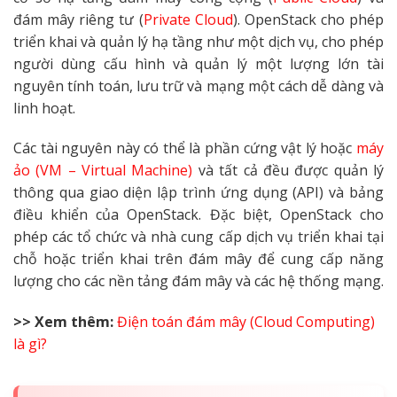
đám mây riêng tư (
Private Cloud
). OpenStack cho phép
triển khai và quản lý hạ tầng như một dịch vụ, cho phép
người dùng cấu hình và quản lý một lượng lớn tài
nguyên tính toán, lưu trữ và mạng một cách dễ dàng và
linh hoạt.
Các tài nguyên này có thể là phần cứng vật lý hoặc
máy
ảo (VM – Virtual Machine)
và tất cả đều được quản lý
thông qua giao diện lập trình ứng dụng (API) và bảng
điều khiển của OpenStack. Đặc biệt, OpenStack cho
phép các tổ chức và nhà cung cấp dịch vụ triển khai tại
chỗ hoặc triển khai trên đám mây để cung cấp năng
lượng cho các nền tảng đám mây và các hệ thống mạng.
>> Xem thêm:
Điện toán đám mây (Cloud Computing)
là gì?