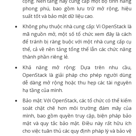
cộng. Nền tảng này cung cấp một bộ tính năng
phong phú, bao gồm lưu trữ mở rộng, hiệu
suất tốt và bảo mật dữ liệu cao.
Không phụ thuộc nhà cung cấp: Vì OpenStack là
mã nguồn mở, một số tổ chức xem đây là cách
để tránh bị ràng buộc với một nhà cung cấp cụ
thể, cả về nền tảng tổng thể lẫn các chức năng
thành phần riêng lẻ.
Khả năng mở rộng: Dựa trên nhu cầu,
OpenStack là giải pháp cho phép người dùng
dễ dàng mở rộng hoặc thu hẹp các tài nguyên
hạ tầng của mình.
Bảo mật: Với OpenStack, các tổ chức có thể kiểm
soát chặt chẽ hơn môi trường đám mây của
mình, bao gồm quyền truy cập, biện pháp bảo
mật và quy tắc bảo mật. Điều này rất hữu ích
cho việc tuân thủ các quy định pháp lý và bảo vệ