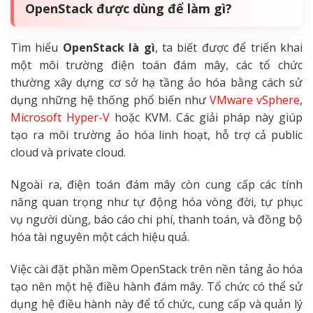
OpenStack được dùng để làm gì?
Tìm hiểu
OpenStack là gì
, ta biết được để triển khai
một môi trường điện toán đám mây, các tổ chức
thường xây dựng cơ sở hạ tầng ảo hóa bằng cách sử
dụng những hệ thống phổ biến như
VMware vSphere
,
Microsoft Hyper-V
hoặc KVM. Các giải pháp này giúp
tạo ra môi trường ảo hóa linh hoạt, hỗ trợ cả public
cloud và private cloud.
Ngoài ra, điện toán đám mây còn cung cấp các tính
năng quan trọng như tự động hóa vòng đời, tự phục
vụ người dùng, báo cáo chi phí, thanh toán, và đồng bộ
hóa tài nguyên một cách hiệu quả.
Việc cài đặt phần mềm OpenStack trên nền tảng ảo hóa
tạo nên một hệ điều hành đám mây. Tổ chức có thể sử
dụng hệ điều hành này để tổ chức, cung cấp và quản lý