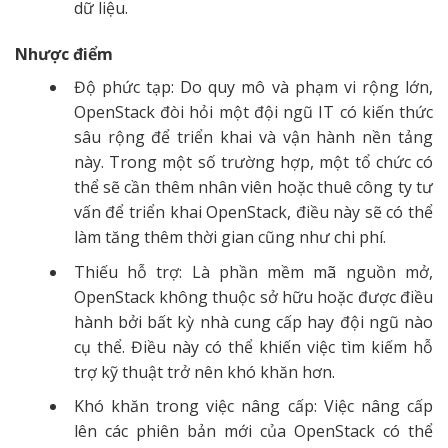
dữ liệu.
Nhược điểm
Độ phức tạp: Do quy mô và phạm vi rộng lớn,
OpenStack đòi hỏi một đội ngũ IT có kiến thức
sâu rộng để triển khai và vận hành nền tảng
này. Trong một số trường hợp, một tổ chức có
thể sẽ cần thêm nhân viên hoặc thuê công ty tư
vấn để triển khai OpenStack, điều này sẽ có thể
làm tăng thêm thời gian cũng như chi phí.
Thiếu hỗ trợ: Là phần mềm mã nguồn mở,
OpenStack không thuộc sở hữu hoặc được điều
hành bởi bất kỳ nhà cung cấp hay đội ngũ nào
cụ thể. Điều này có thể khiến việc tìm kiếm hỗ
trợ kỹ thuật trở nên khó khăn hơn.
Khó khăn trong việc nâng cấp: Việc nâng cấp
lên các phiên bản mới của OpenStack có thể