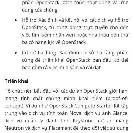
phần OpenStack, cách thức hoạt động và ứng
dụng của chúng.
Hỗ trợ: Xác định và kết nối với các dịch vụ hỗ trợ
OpenStack, từ cộng đồng trực tuyến cho đến
việc tìm kiếm nhân viên hoặc nhà thầu bên thứ
ba có năng lực về OpenStack.
Cơ sở hạ tầng: Xác định cơ sở hạ tầng phần
cứng để triển khai OpenStack ban đầu, có thể
bao gồm cả việc mua sắm và cài đặt.
Triển khai
Tổ chức nên bắt đầu với các dự án OpenStack giới hạn,
mang tính chất chứng minh khái niệm (proof-of-
concept). Ví dụ như OpenStack Compute Starter Kit tập
trung vào dịch vụ tính toán Nova, dịch vụ ảnh Glance,
dịch vụ quản lý danh tính Keystone, dự án mạng
Neutron và dịch vụ Placement để theo dõi việc sử dụng