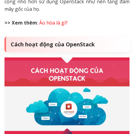
cộng nhỏ hơn sử dụng OpenStack như nền tảng đám
mây gốc của họ.
>> Xem thêm
:
Ảo hóa là gì?
Cách hoạt động của OpenStack