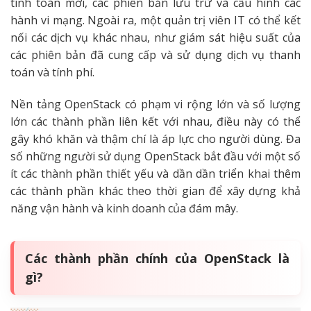
tính toán mới, các phiên bản lưu trữ và cấu hình các
hành vi mạng. Ngoài ra, một quản trị viên IT có thể kết
nối các dịch vụ khác nhau, như giám sát hiệu suất của
các phiên bản đã cung cấp và sử dụng dịch vụ thanh
toán và tính phí.
Nền tảng OpenStack có phạm vi rộng lớn và số lượng
lớn các thành phần liên kết với nhau, điều này có thể
gây khó khăn và thậm chí là áp lực cho người dùng. Đa
số những người sử dụng OpenStack bắt đầu với một số
ít các thành phần thiết yếu và dần dần triển khai thêm
các thành phần khác theo thời gian để xây dựng khả
năng vận hành và kinh doanh của đám mây.
Các thành phần chính của OpenStack là
gì?