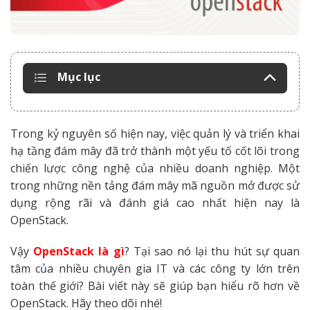
Mục lục
Trong kỷ nguyên số hiện nay, việc quản lý và triển khai
hạ tầng đám mây đã trở thành một yếu tố cốt lõi trong
chiến lược công nghệ của nhiều doanh nghiệp. Một
trong những nền tảng đám mây mã nguồn mở được sử
dụng rộng rãi và đánh giá cao nhất hiện nay là
OpenStack.
Vậy
OpenStack là gì
? Tại sao nó lại thu hút sự quan
tâm của nhiều chuyên gia IT và các công ty lớn trên
toàn thế giới? Bài viết này sẽ giúp bạn hiểu rõ hơn về
OpenStack. Hãy theo dõi nhé!