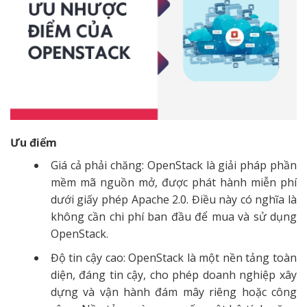
Ưu điểm
Giá cả phải chăng: OpenStack là giải pháp phần
mềm mã nguồn mở, được phát hành miễn phí
dưới giấy phép Apache 2.0. Điều này có nghĩa là
không cần chi phí ban đầu để mua và sử dụng
OpenStack.
Độ tin cậy cao: OpenStack là một nền tảng toàn
diện, đáng tin cậy, cho phép doanh nghiệp xây
dựng và vận hành đám mây riêng hoặc công