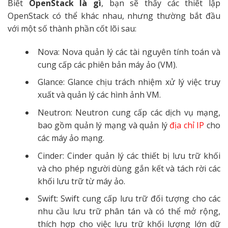
Biết
OpenStack là gì
, bạn sẽ thấy các thiết lập
OpenStack có thể khác nhau, nhưng thường bắt đầu
với một số thành phần cốt lõi sau:
Nova: Nova quản lý các tài nguyên tính toán và
cung cấp các phiên bản máy ảo (VM).
Glance: Glance chịu trách nhiệm xử lý việc truy
xuất và quản lý các hình ảnh VM.
Neutron: Neutron cung cấp các dịch vụ mạng,
bao gồm quản lý mạng và quản lý
địa chỉ IP
cho
các máy ảo mạng.
Cinder: Cinder quản lý các thiết bị lưu trữ khối
và cho phép người dùng gắn kết và tách rời các
khối lưu trữ từ máy ảo.
Swift: Swift cung cấp lưu trữ đối tượng cho các
nhu cầu lưu trữ phân tán và có thể mở rộng,
thích hợp cho việc lưu trữ khối lượng lớn dữ