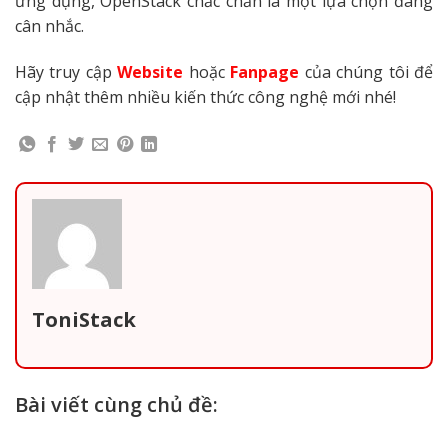
ứng dụng, OpenStack chắc chắn là một lựa chọn đáng
cân nhắc.
Hãy truy cập
Website
hoặc
Fanpage
của chúng tôi để
cập nhật thêm nhiều kiến thức công nghệ mới nhé!
ToniStack
Bài viết cùng chủ đề: