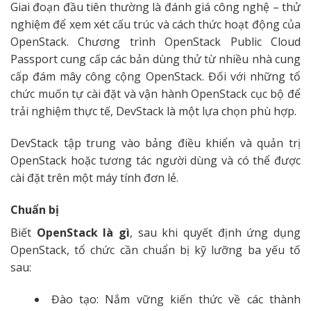
Giai đoạn đầu tiên thường là đánh giá công nghệ – thử
nghiệm để xem xét cấu trúc và cách thức hoạt động của
OpenStack. Chương trình OpenStack Public Cloud
Passport cung cấp các bản dùng thử từ nhiều nhà cung
cấp đám mây công cộng OpenStack. Đối với những tổ
chức muốn tự cài đặt và vận hành OpenStack cục bộ để
trải nghiệm thực tế, DevStack là một lựa chọn phù hợp.
DevStack tập trung vào bảng điều khiển và quản trị
OpenStack hoặc tương tác người dùng và có thể được
cài đặt trên một máy tính đơn lẻ.
Chuẩn bị
Biết
OpenStack là gì
, sau khi quyết định ứng dụng
OpenStack, tổ chức cần chuẩn bị kỹ lưỡng ba yếu tố
sau:
Đào tạo: Nắm vững kiến thức về các thành