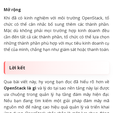
Mở rộng
Khi đã có kinh nghiệm với môi trường OpenStack, tổ
chức có thể cân nhắc bổ sung thêm các thành phần.
Mặc dù không phải mọi trường hợp kinh doanh đều
cần đến tất cả các thành phần, tổ chức có thể lựa chọn
những thành phần phù hợp với mục tiêu kinh doanh cụ
thể của mình, chẳng hạn như giám sát hoặc thanh toán.
Lời kết
Qua bài viết này, hy vọng bạn đọc đã hiểu rõ hơn về
OpenStack là gì
và lý do tại sao nền tảng này lại được
ưa chuộng trong quản lý hạ tầng đám mây hiện đại.
Nếu bạn đang tìm kiếm một giải pháp đám mây mã
nguồn mở để nâng cao hiệu quả quản lý và triển khai