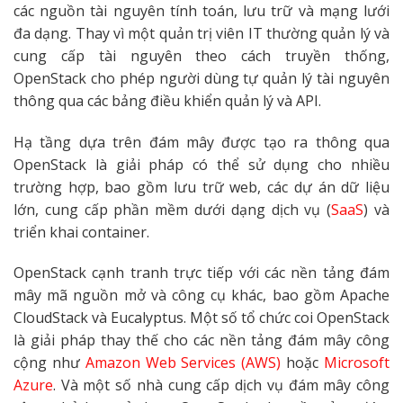
các nguồn tài nguyên tính toán, lưu trữ và mạng lưới
đa dạng. Thay vì một quản trị viên IT thường quản lý và
cung cấp tài nguyên theo cách truyền thống,
OpenStack cho phép người dùng tự quản lý tài nguyên
thông qua các bảng điều khiển quản lý và API.
Hạ tầng dựa trên đám mây được tạo ra thông qua
OpenStack là giải pháp có thể sử dụng cho nhiều
trường hợp, bao gồm lưu trữ web, các dự án dữ liệu
lớn, cung cấp phần mềm dưới dạng dịch vụ (
SaaS
) và
triển khai container.
OpenStack cạnh tranh trực tiếp với các nền tảng đám
mây mã nguồn mở và công cụ khác, bao gồm Apache
CloudStack và Eucalyptus. Một số tổ chức coi OpenStack
là giải pháp thay thế cho các nền tảng đám mây công
cộng như
Amazon Web Services (AWS)
hoặc
Microsoft
Azure
. Và một số nhà cung cấp dịch vụ đám mây công