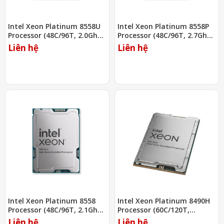
Intel Xeon Platinum 8558U
Intel Xeon Platinum 8558P
Processor (48C/96T, 2.0Ghz,
Processor (48C/96T, 2.7Ghz,
260MB)
260MB)
Liên hệ
Liên hệ
Intel Xeon Platinum 8558
Intel Xeon Platinum 8490H
Processor (48C/96T, 2.1Ghz,
Processor (60C/120T,
260MB)
1.90Ghz, 112.5MB)
Liên hệ
Liên hệ