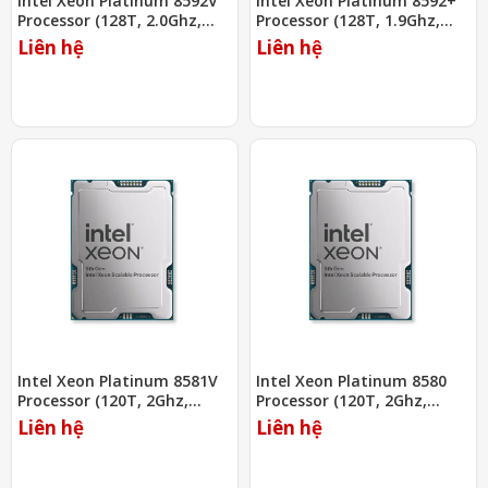
Intel Xeon Platinum 8592V
Intel Xeon Platinum 8592+
Processor (128T, 2.0Ghz,
Processor (128T, 1.9Ghz,
320MB)
320MB)
Liên hệ
Liên hệ
Intel Xeon Platinum 8581V
Intel Xeon Platinum 8580
Processor (120T, 2Ghz,
Processor (120T, 2Ghz,
300MB)
300MB)
Liên hệ
Liên hệ