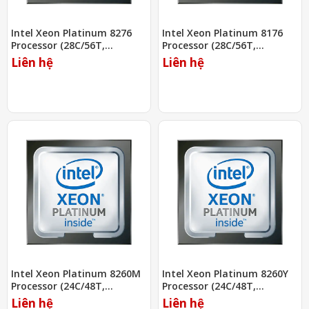
Intel Xeon Platinum 8276
Intel Xeon Platinum 8176
Processor (28C/56T,
Processor (28C/56T,
2.20Ghz, 38.5MB)
2.10Ghz, 38.5MB)
Liên hệ
Liên hệ
Intel Xeon Platinum 8260M
Intel Xeon Platinum 8260Y
Processor (24C/48T,
Processor (24C/48T,
2.40Ghz, 35.75MB)
2.40Ghz, 35.75MB)
Liên hệ
Liên hệ