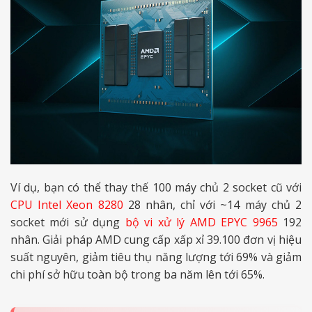
Ví dụ, bạn có thể thay thế 100 máy chủ 2 socket cũ với
CPU Intel Xeon 8280
28 nhân, chỉ với ~14 máy chủ 2
socket mới sử dụng
bộ vi xử lý AMD EPYC 9965
192
nhân. Giải pháp AMD cung cấp xấp xỉ 39.100 đơn vị hiệu
suất nguyên, giảm tiêu thụ năng lượng tới 69% và giảm
chi phí sở hữu toàn bộ trong ba năm lên tới 65%.