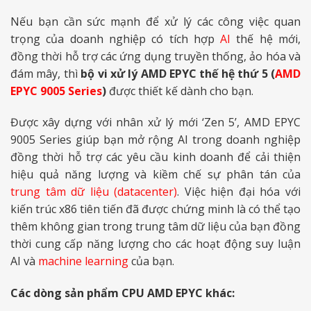
Nếu bạn cần sức mạnh để xử lý các công việc quan
trọng của doanh nghiệp có tích hợp
AI
thế hệ mới,
đồng thời hỗ trợ các ứng dụng truyền thống, ảo hóa và
đám mây, thì
bộ vi xử lý AMD EPYC thế hệ thứ 5 (
AMD
EPYC 9005 Series
)
được thiết kế dành cho bạn.
Được xây dựng với nhân xử lý mới ‘Zen 5’, AMD EPYC
9005 Series giúp bạn mở rộng AI trong doanh nghiệp
đồng thời hỗ trợ các yêu cầu kinh doanh để cải thiện
hiệu quả năng lượng và kiềm chế sự phân tán của
trung tâm dữ liệu (datacenter)
. Việc hiện đại hóa với
kiến trúc x86 tiên tiến đã được chứng minh là có thể tạo
thêm không gian trong trung tâm dữ liệu của bạn đồng
thời cung cấp năng lượng cho các hoạt động suy luận
AI và
machine learning
của bạn.
Các dòng sản phẩm CPU AMD EPYC khác: