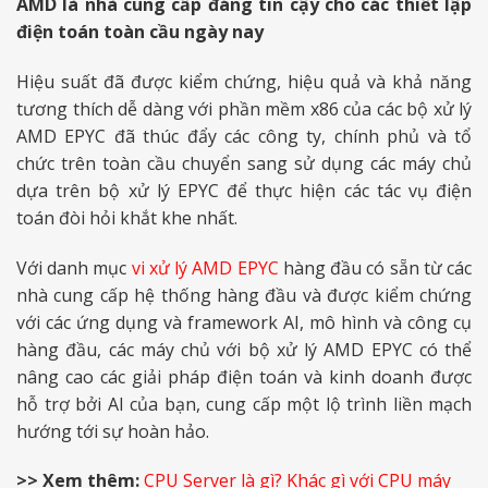
AMD là nhà cung cấp đáng tin cậy cho các thiết lập
điện toán toàn cầu ngày nay
Hiệu suất đã được kiểm chứng, hiệu quả và khả năng
tương thích dễ dàng với phần mềm x86 của các bộ xử lý
AMD EPYC đã thúc đẩy các công ty, chính phủ và tổ
chức trên toàn cầu chuyển sang sử dụng các máy chủ
dựa trên bộ xử lý EPYC để thực hiện các tác vụ điện
toán đòi hỏi khắt khe nhất.
Với danh mục
vi xử lý AMD EPYC
hàng đầu có sẵn từ các
nhà cung cấp hệ thống hàng đầu và được kiểm chứng
với các ứng dụng và framework AI, mô hình và công cụ
hàng đầu, các máy chủ với bộ xử lý AMD EPYC có thể
nâng cao các giải pháp điện toán và kinh doanh được
hỗ trợ bởi AI của bạn, cung cấp một lộ trình liền mạch
hướng tới sự hoàn hảo.
>> Xem thêm:
CPU Server là gì? Khác gì với CPU máy