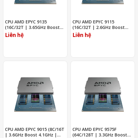
CPU AMD EPYC 9135
CPU AMD EPYC 9115
(16C/32T | 3.65GHz Boost
(16C/32T | 2.6GHz Boost
4.3GHz | 64MB Cache)
4.1GHz | 64MB Cache)
Liên hệ
Liên hệ
CPU AMD EPYC 9015 (8C/16T
CPU AMD EPYC 9575F
| 3.6GHz Boost 4.1GHz |
(64C/128T | 3.3GHz Boost