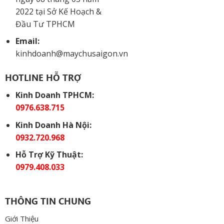
2022 tại Sở Kế Hoạch &
Đầu Tư TPHCM
Email:
kinhdoanh@maychusaigon.vn
HOTLINE HỖ TRỢ
Kinh Doanh TPHCM:
0976.638.715
Kinh Doanh Hà Nội:
0932.720.968
Hỗ Trợ Kỹ Thuật:
0979.408.033
THÔNG TIN CHUNG
Giới Thiệu