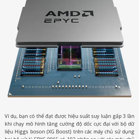
Ví dụ, bạn có thể đạt được hiệu suất suy luận gấp 3 lần
khi chạy mô hình tăng cường độ dốc cực đại với bộ dữ
liệu Higgs boson (XG Boost) trên các máy chủ sử dụng