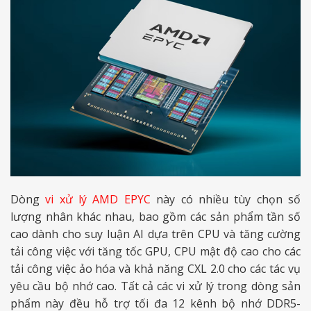
Dòng
vi xử lý AMD EPYC
này có nhiều tùy chọn số
lượng nhân khác nhau, bao gồm các sản phẩm tần số
cao dành cho suy luận AI dựa trên CPU và tăng cường
tải công việc với tăng tốc GPU, CPU mật độ cao cho các
tải công việc ảo hóa và khả năng CXL 2.0 cho các tác vụ
yêu cầu bộ nhớ cao. Tất cả các vi xử lý trong dòng sản
phẩm này đều hỗ trợ tối đa 12 kênh bộ nhớ DDR5-