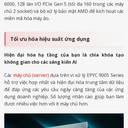
6000, 128 làn I/O PCIe Gen 5 (tối đa 160 trong các máy
chủ 2 socket) và bộ xử lý bảo mật AMD để kích hoạt các
miền mã hóa máy ảo.
Tối ưu hóa hiệu suất ứng dụng
Hiện đại hóa hạ tầng của bạn là chìa khóa tạo
không gian cho các sáng kiến AI
Các
máy chủ (server)
dựa trên vi xử lý EPYC 9005 Series
hỗ trợ việc hợp nhất và hiện đại hóa trung tâm dữ liệu
để đáp ứng các yêu cầu ngày càng tăng của các ứng
dụng doanh nghiệp. Số lượng nhân cao giúp bạn làm
được nhiều việc hơn với ít máy chủ hơn.