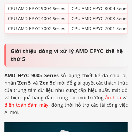
CPU AMD EPYC 9004 Series
CPU AMD EPYC 8004 Series
CPU AMD EPYC 4004 Series
CPU AMD EPYC 7003 Series
CPU AMD EPYC 7002 Series
CPU AMD EPYC 7001 Series
Giới thiệu dòng vi xử lý AMD EPYC thế hệ
thứ 5
AMD EPYC 9005 Series
sử dụng thiết kế đa chip lai,
nhân ‘
Zen 5
’ và ‘
Zen 5c
’ mới để giải quyết các thách thức
của trung tâm dữ liệu như cung cấp hiệu suất, mật độ
và hiệu quả hàng đầu trong các môi trường
ảo hóa
và
điện toán đám mây
, đồng thời hỗ trợ các tải công việc
AI mới.