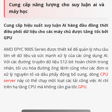
Cung cấp năng lượng cho suy luận ai và
máy học
Cung cấp hiệu suất suy luận AI hàng đầu đồng thời
điều phối dữ liệu cho các máy chủ được tăng tốc bởi
GPU
AMD EPYC 9005 Series được thiết kế để quản lý nhu cầu
lớn về dữ liệu và sức mạnh xử lý của các ứng dụng AI.
Với các đường truyền dữ liệu 512-bit hoàn chỉnh trong
nhân, tối ưu hóa đường ống lệnh cũng như các đơn vị
xử lý nguyên tố và dấu phẩy động bổ sung, dòng
CPU
server
này có thể chạy một loạt các tải công việc AI chỉ
trên hạ tầng CPU mà không cần gia tốc
GPU
.