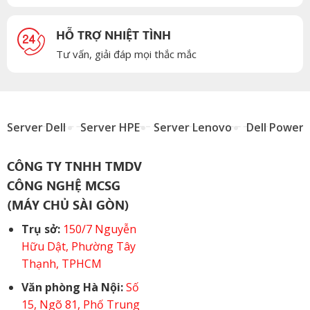
HỖ TRỢ NHIỆT TÌNH
Tư vấn, giải đáp mọi thắc mắc
Server Dell
Server HPE
Server Lenovo
Dell Power
CÔNG TY TNHH TMDV
CÔNG NGHỆ MCSG
(MÁY CHỦ SÀI GÒN)
Trụ sở:
150/7 Nguyễn
Hữu Dật, Phường Tây
Thạnh, TPHCM
Văn phòng Hà Nội:
Số
15, Ngõ 81, Phố Trung