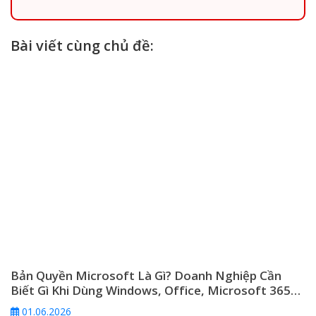
Bài viết cùng chủ đề:
Bản Quyền Microsoft Là Gì? Doanh Nghiệp Cần
Biết Gì Khi Dùng Windows, Office, Microsoft 365
Và Windows Server
01.06.2026