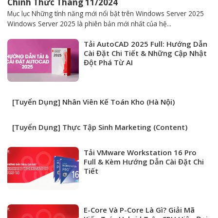
Chính Thức Tháng 11/2024
Mục lục Những tính năng mới nổi bật trên Windows Server 2025
Windows Server 2025 là phiên bản mới nhất của hệ...
Tải AutoCAD 2025 Full: Hướng Dẫn
Cài Đặt Chi Tiết & Những Cập Nhật
Đột Phá Từ AI
[Tuyển Dụng] Nhân Viên Kế Toán Kho (Hà Nội)
[Tuyển Dụng] Thực Tập Sinh Marketing (Content)
Tải VMware Workstation 16 Pro
Full & Kèm Hướng Dẫn Cài Đặt Chi
Tiết
E-Core Và P-Core Là Gì? Giải Mã