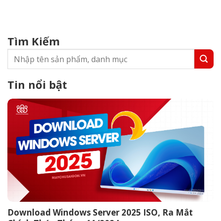
dữ liệu lớn (Big Data). Bất kỳ ai đang tìm kiếm sự mở rộng linh
hoạt, tính...
Tìm Kiếm
Tin nổi bật
Download Windows Server 2025 ISO, Ra Mắt