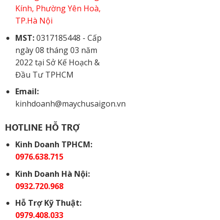
Kính, Phường Yên Hoà,
TP.Hà Nội
MST:
0317185448 - Cấp
ngày 08 tháng 03 năm
2022 tại Sở Kế Hoạch &
Đầu Tư TPHCM
Email:
kinhdoanh@maychusaigon.vn
HOTLINE HỖ TRỢ
Kinh Doanh TPHCM:
0976.638.715
Kinh Doanh Hà Nội:
0932.720.968
Hỗ Trợ Kỹ Thuật:
0979.408.033