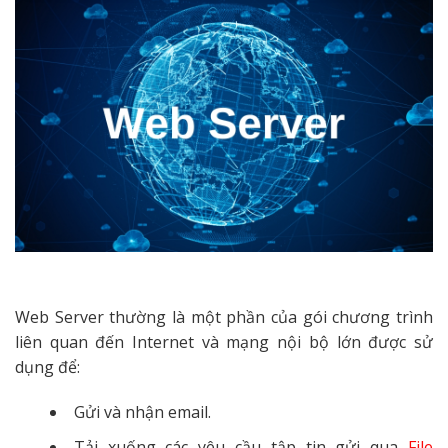
Web Server thường là một phần của gói chương trình
liên quan đến Internet và mạng nội bộ lớn được sử
dụng để:
Gửi và nhận email.
Tải xuống các yêu cầu tập tin gửi qua
File