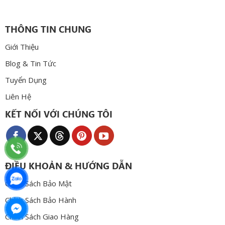
THÔNG TIN CHUNG
Giới Thiệu
Blog & Tin Tức
Tuyển Dụng
Liên Hệ
KẾT NỐI VỚI CHÚNG TÔI
ĐIỀU KHOẢN & HƯỚNG DẪN
Chính Sách Bảo Mật
Chính Sách Bảo Hành
Chính Sách Giao Hàng