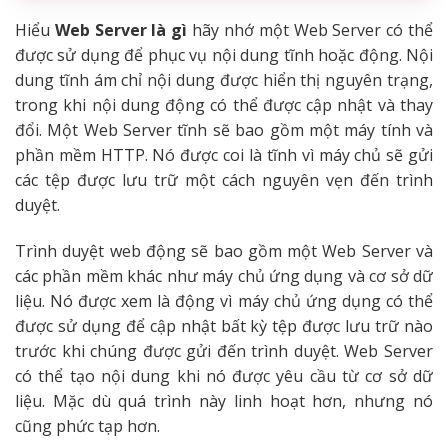
Hiểu
Web Server là gì
hãy nhớ một Web Server có thể
được sử dụng để phục vụ nội dung tĩnh hoặc động. Nội
dung tĩnh ám chỉ nội dung được hiển thị nguyên trạng,
trong khi nội dung động có thể được cập nhật và thay
đổi. Một Web Server tĩnh sẽ bao gồm một máy tính và
phần mềm HTTP. Nó được coi là tĩnh vì máy chủ sẽ gửi
các tệp được lưu trữ một cách nguyên vẹn đến trình
duyệt.
Trình duyệt web động sẽ bao gồm một Web Server và
các phần mềm khác như máy chủ ứng dụng và cơ sở dữ
liệu. Nó được xem là động vì máy chủ ứng dụng có thể
được sử dụng để cập nhật bất kỳ tệp được lưu trữ nào
trước khi chúng được gửi đến trình duyệt. Web Server
có thể tạo nội dung khi nó được yêu cầu từ cơ sở dữ
liệu. Mặc dù quá trình này linh hoạt hơn, nhưng nó
cũng phức tạp hơn.