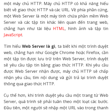
một máy chủ HTTP. Máy chủ HTTP có khả năng hiểu
biết về giao thức HTTP và các URL. Về phía phần cứng,
một Web Server là một máy tính chứa phần mềm Web
Server và các tập tin khác liên quan đến trang web,
chẳng hạn như tài liệu
HTML
, hình ảnh và tập tin
JavaScript
.
Tìm hiểu
Web Server là gì
, ta biết khi một trình duyệt
web, chẳng hạn như Google Chrome hoặc Firefox, cần
một tập tin được lưu trữ trên Web Server, trình duyệt
sẽ yêu cầu tập tin bằng giao thức HTTP. Khi yêu cầu
được Web Server nhận được, máy chủ HTTP sẽ chấp
nhận yêu cầu, tìm nội dung và gửi trả lại trình duyệt
thông qua giao thức HTTP.
Cụ thể hơn, khi trình duyệt yêu cầu một trang từ Web
Server, quá trình sẽ phải tuân theo một loạt các bước.
Đầu tiên, một người sẽ nhập một URL vào trong thanh