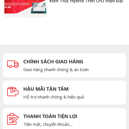
Kiến Trúc Hybrid Trên CPU Hiện Đại
CHÍNH SÁCH GIAO HÀNG
Giao hàng nhanh chóng & an toàn
HẬU MÃI TẬN TÂM
Hỗ trợ nhanh chóng & hiệu quả
THANH TOÁN TIỆN LỢI
Tiền mặt, chuyển khoản,...