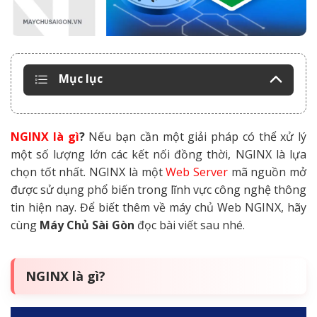
Mục lục
NGINX là gì
?
Nếu bạn cần một giải pháp có thể xử lý
một số lượng lớn các kết nối đồng thời, NGINX là lựa
chọn tốt nhất. NGINX là một
Web Server
mã nguồn mở
được sử dụng phổ biến trong lĩnh vực công nghệ thông
tin hiện nay. Để biết thêm về máy chủ Web NGINX, hãy
cùng
Máy Chủ Sài Gòn
đọc bài viết sau nhé.
NGINX là gì?