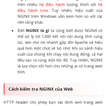
trên nhiều
hệ điều hành
tương thích với
hệ
điều hành Unix
. Tuy nhiên, hiệu suất của
NGINX trên Windows vẫn kém hơn so với các
nền tảng khác.
Biết
NGINX là gì
ta cũng biết được NGINX có
thể xử lý tới 1.000 kết nối nội dung tĩnh cùng
lúc, làm cho nó nhanh gấp đôi Apache và hiệu
quả hơn một chút về bộ nhớ. Khi so sánh hiệu
suất của chúng khi chạy nội dung động, cả hai
đều tạo ra cùng một tốc độ. Tuy nhiên, NGINX
là lựa chọn tốt hơn cho những ai có trang web
tĩnh.
Cách kiểm tra NGINX của Web
HTTP header cho phép bạn xác định xem trang web