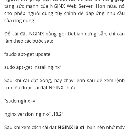
tăng sức mạnh của NGINX Web Server. Hơn nữa, nó
cho phép người dùng tùy chỉnh để đáp ứng nhu cầu
của ứng dụng.
Để cài đặt NGINX bằng gói Debian dựng sẵn, chỉ cần
làm theo các bước sau:
“sudo apt-get update
sudo apt-get install nginx”
Sau khi cài đặt xong, hãy chạy lệnh sau để xem lệnh
trên đã được cài đặt NGINX chưa:
“sudo nginx -v
nginx version: nginx/1.18.2”
Sau khi xem cách cài đặt
NGINX là gì
, bạn nên nhớ máy