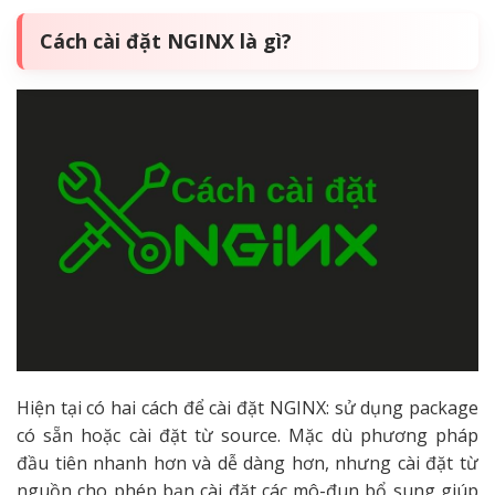
Cách cài đặt NGINX là gì?
Hiện tại có hai cách để cài đặt NGINX: sử dụng package
có sẵn hoặc cài đặt từ source. Mặc dù phương pháp
đầu tiên nhanh hơn và dễ dàng hơn, nhưng cài đặt từ
nguồn cho phép bạn cài đặt các mô-đun bổ sung giúp