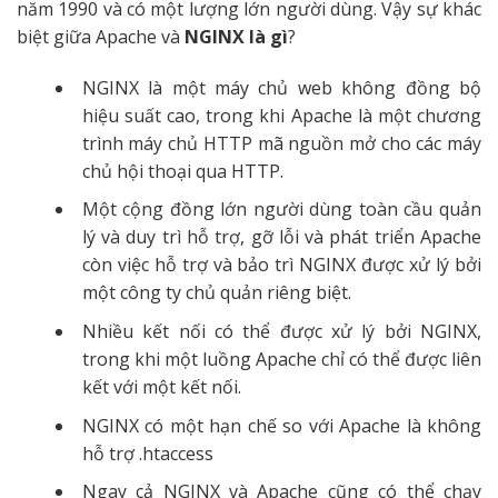
năm 1990 và có một lượng lớn người dùng. Vậy sự khác
biệt giữa Apache và
NGINX là gì
?
NGINX là một máy chủ web không đồng bộ
hiệu suất cao, trong khi Apache là một chương
trình máy chủ HTTP mã nguồn mở cho các máy
chủ hội thoại qua HTTP.
Một cộng đồng lớn người dùng toàn cầu quản
lý và duy trì hỗ trợ, gỡ lỗi và phát triển Apache
còn việc hỗ trợ và bảo trì NGINX được xử lý bởi
một công ty chủ quản riêng biệt.
Nhiều kết nối có thể được xử lý bởi NGINX,
trong khi một luồng Apache chỉ có thể được liên
kết với một kết nối.
NGINX có một hạn chế so với Apache là không
hỗ trợ .htaccess
Ngay cả NGINX và Apache cũng có thể chạy