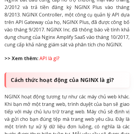
2/2012 và trả tiền đăng ký NGINX Plus vào tháng
8/2013. NGINX Controller, một công cụ quản lý API dựa
trên API Gateway của họ, NGINX Plus, đã được công bố
vào tháng 9/2017. NGINX Inc. đã thông báo về tính khả
dụng chung của Nginx Amplify SaaS vào tháng 10/2017,
cung cấp khả năng giám sát và phân tích cho NGINX.
>> Xem thêm:
API là gì?
Cách thức hoạt động của NGINX là gì?
NGINX hoạt động tương tự như các máy chủ web khác.
Khi bạn mở một trang web, trình duyệt của bạn sẽ giao
tiếp với máy chủ lưu trữ trang web. Máy chủ sẽ định vị
và gửi cho bạn đúng tệp mà trang web yêu cầu. Đây là
một trình tự xử lý dữ liệu đơn luồng, có nghĩa là các