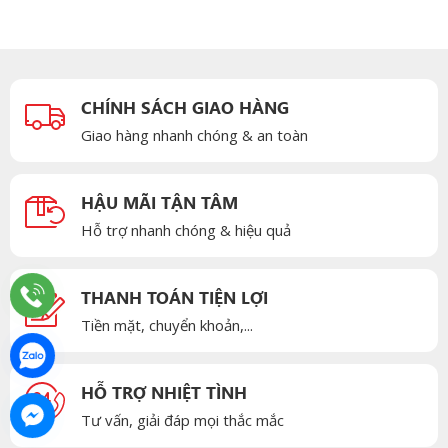
CHÍNH SÁCH GIAO HÀNG
Giao hàng nhanh chóng & an toàn
HẬU MÃI TẬN TÂM
Hỗ trợ nhanh chóng & hiệu quả
THANH TOÁN TIỆN LỢI
Tiền mặt, chuyển khoản,...
HỖ TRỢ NHIỆT TÌNH
Tư vấn, giải đáp mọi thắc mắc