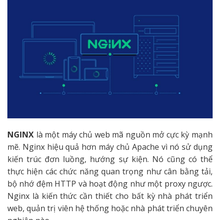
NGINX
là một máy chủ web mã nguồn mở cực kỳ mạnh
mẽ. Nginx hiệu quả hơn máy chủ Apache vì nó sử dụng
kiến trúc đơn luồng, hướng sự kiện. Nó cũng có thể
thực hiện các chức năng quan trọng như cân bằng tải,
bộ nhớ đệm HTTP và hoạt động như một proxy ngược.
Nginx là kiến thức cần thiết cho bất kỳ nhà phát triển
web, quản trị viên hệ thống hoặc nhà phát triển chuyên