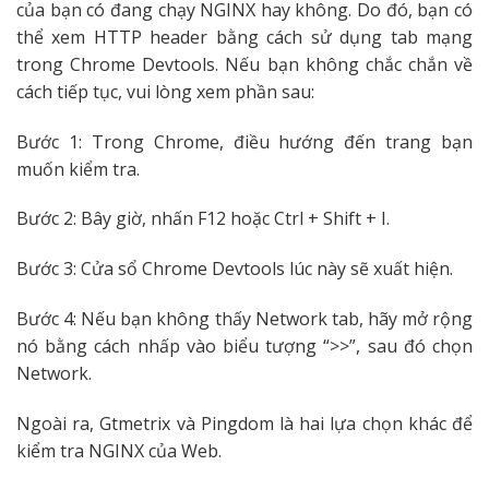
của bạn có đang chạy NGINX hay không. Do đó, bạn có
thể xem HTTP header bằng cách sử dụng tab mạng
trong Chrome Devtools. Nếu bạn không chắc chắn về
cách tiếp tục, vui lòng xem phần sau:
Bước 1: Trong Chrome, điều hướng đến trang bạn
muốn kiểm tra.
Bước 2: Bây giờ, nhấn F12 hoặc Ctrl + Shift + I.
Bước 3: Cửa sổ Chrome Devtools lúc này sẽ xuất hiện.
Bước 4: Nếu bạn không thấy Network tab, hãy mở rộng
nó bằng cách nhấp vào biểu tượng “>>”, sau đó chọn
Network.
Ngoài ra, Gtmetrix và Pingdom là hai lựa chọn khác để
kiểm tra NGINX của Web.