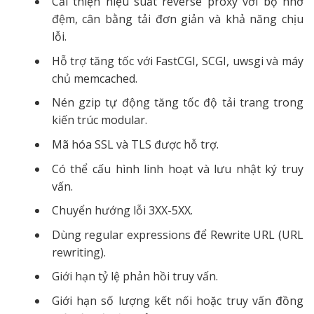
Cải thiện hiệu suất reverse proxy với bộ nhớ
đệm, cân bằng tải đơn giản và khả năng chịu
lỗi.
Hỗ trợ tăng tốc với FastCGI, SCGI, uwsgi và máy
chủ memcached.
Nén gzip tự động tăng tốc độ tải trang trong
kiến trúc modular.
Mã hóa SSL và TLS được hỗ trợ.
Có thể cấu hình linh hoạt và lưu nhật ký truy
vấn.
Chuyển hướng lỗi 3XX-5XX.
Dùng regular expressions để Rewrite URL (URL
rewriting).
Giới hạn tỷ lệ phản hồi truy vấn.
Giới hạn số lượng kết nối hoặc truy vấn đồng