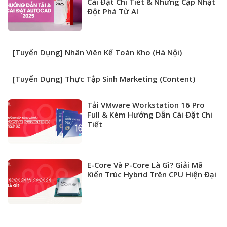
Cài Đặt Chi Tiết & Những Cập Nhật
Đột Phá Từ AI
[Tuyển Dụng] Nhân Viên Kế Toán Kho (Hà Nội)
[Tuyển Dụng] Thực Tập Sinh Marketing (Content)
Tải VMware Workstation 16 Pro
Full & Kèm Hướng Dẫn Cài Đặt Chi
Tiết
E-Core Và P-Core Là Gì? Giải Mã
Kiến Trúc Hybrid Trên CPU Hiện Đại