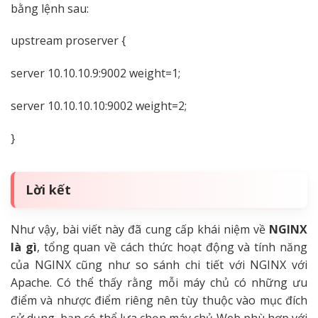
bằng lệnh sau:
upstream proserver {
server 10.10.10.9:9002 weight=1;
server 10.10.10.10:9002 weight=2;
}
Lời kết
Như vậy, bài viết này đã cung cấp khái niệm về
NGINX
là gì
, tổng quan về cách thức hoạt động và tính năng
của NGINX cũng như so sánh chi tiết với NGINX với
Apache. Có thể thấy rằng mỗi máy chủ có những ưu
điểm và nhược điểm riêng nên tùy thuộc vào mục đích
sử dụng, bạn có thể lựa chọn máy chủ Web phù hợp với