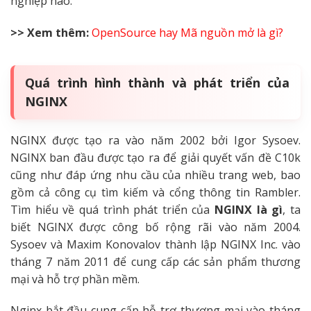
nghiệp nào.
>> Xem thêm:
OpenSource hay Mã nguồn mở là gì?
Quá trình hình thành và phát triển của
NGINX
NGINX được tạo ra vào năm 2002 bởi Igor Sysoev.
NGINX ban đầu được tạo ra để giải quyết vấn đề C10k
cũng như đáp ứng nhu cầu của nhiều trang web, bao
gồm cả công cụ tìm kiếm và cổng thông tin Rambler.
Tìm hiểu về quá trình phát triển của
NGINX là gì
, ta
biết NGINX được công bố rộng rãi vào năm 2004.
Sysoev và Maxim Konovalov thành lập NGINX Inc. vào
tháng 7 năm 2011 để cung cấp các sản phẩm thương
mại và hỗ trợ phần mềm.
Nginx bắt đầu cung cấp hỗ trợ thương mại vào tháng