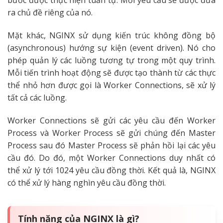
bước được thực hiện tuần tự. Mỗi yêu cầu sẽ được đưa
ra chủ đề riêng của nó.
Mặt khác,
NGINX sử dụng kiến trúc không đồng bộ
(asynchronous) hướng sự kiện (event driven). Nó cho
phép quản lý các luồng tương tự trong một quy trình.
Mỗi tiến trình hoạt động sẽ được tạo thành từ các thực
thể nhỏ hơn được gọi là Worker Connections, sẽ xử lý
tất cả các luồng.
Worker Connections sẽ gửi các yêu cầu đến Worker
Process và Worker Process sẽ gửi chúng đến Master
Process sau đó Master Process sẽ phản hồi lại các yêu
cầu đó. Do đó, một Worker Connections duy nhất có
thể xử lý tới 1024 yêu cầu đồng thời. Kết quả là, NGINX
có thể xử lý hàng nghìn yêu cầu đồng thời.
Tính năng của NGINX là gì?