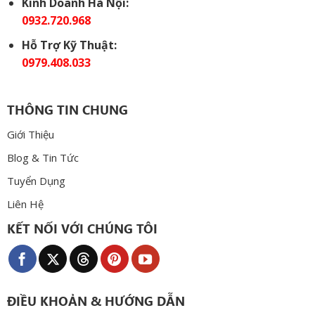
Kinh Doanh Hà Nội:
0932.720.968
Hỗ Trợ Kỹ Thuật:
0979.408.033
THÔNG TIN CHUNG
Giới Thiệu
Blog & Tin Tức
Tuyển Dụng
Liên Hệ
KẾT NỐI VỚI CHÚNG TÔI
ĐIỀU KHOẢN & HƯỚNG DẪN