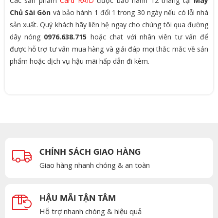
Các sản phẩm
Card RAID
được bảo hành 12 tháng tại
Máy
Chủ Sài Gòn
và bảo hành 1 đổi 1 trong 30 ngày nếu có lỗi nhà
sản xuất. Quý khách hãy liên hệ ngay cho chúng tôi qua đường
dây nóng
0976.638.715
hoặc chat với nhân viên tư vấn để
được hỗ trợ tư vấn mua hàng và giải đáp mọi thắc mắc về sản
phẩm hoặc dịch vụ hậu mãi hấp dẫn đi kèm.
CHÍNH SÁCH GIAO HÀNG
Giao hàng nhanh chóng & an toàn
HẬU MÃI TẬN TÂM
Hỗ trợ nhanh chóng & hiệu quả