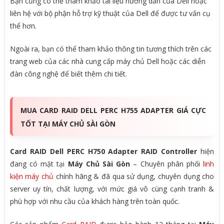
Bạn cũng có thể tham khảo tài liệu hướng dẫn của Dell hoặc
liên hệ với bộ phận hỗ trợ kỹ thuật của Dell để được tư vấn cụ
thể hơn.
Ngoài ra, bạn có thể tham khảo thông tin tương thích trên các
trang web của các nhà cung cấp máy chủ Dell hoặc các diễn
đàn công nghệ để biết thêm chi tiết.
MUA CARD RAID DELL PERC H755 ADAPTER GIÁ CỰC
TỐT TẠI MÁY CHỦ SÀI GÒN
Card RAID Dell PERC H750 Adapter RAID Controller
hiện
đang có mặt tại
Máy Chủ Sài Gòn
– Chuyên phân phối
linh
kiện máy chủ
chính hãng & đã qua sử dụng, chuyên dụng cho
server uy tín, chất lượng, với mức giá vô cùng cạnh tranh &
phù hợp với nhu cầu của khách hàng trên toàn quốc.