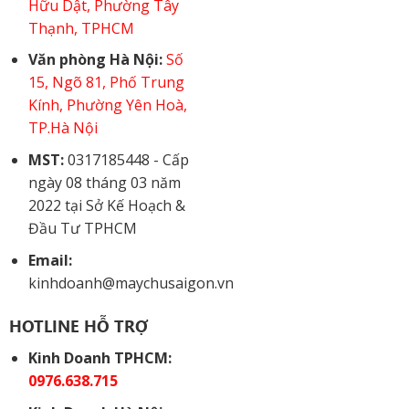
Hữu Dật, Phường Tây
Thạnh, TPHCM
Văn phòng Hà Nội:
Số
15, Ngõ 81, Phố Trung
Kính, Phường Yên Hoà,
TP.Hà Nội
MST:
0317185448 - Cấp
ngày 08 tháng 03 năm
2022 tại Sở Kế Hoạch &
Đầu Tư TPHCM
Email:
kinhdoanh@maychusaigon.vn
HOTLINE HỖ TRỢ
Kinh Doanh TPHCM:
0976.638.715