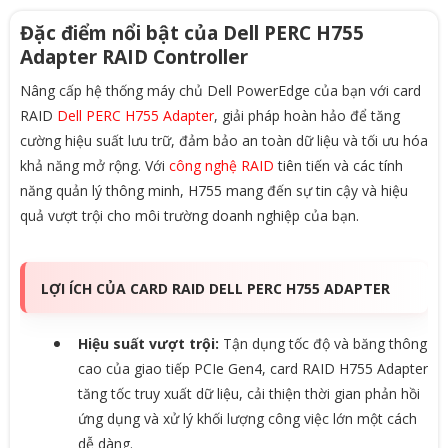
Đặc điểm nổi bật của Dell PERC H755
Adapter RAID Controller
Nâng cấp hệ thống máy chủ Dell PowerEdge của bạn với card
RAID
Dell PERC H755 Adapter
, giải pháp hoàn hảo để tăng
cường hiệu suất lưu trữ, đảm bảo an toàn dữ liệu và tối ưu hóa
khả năng mở rộng. Với
công nghệ RAID
tiên tiến và các tính
năng quản lý thông minh, H755 mang đến sự tin cậy và hiệu
quả vượt trội cho môi trường doanh nghiệp của bạn.
LỢI ÍCH CỦA CARD RAID DELL PERC H755 ADAPTER
Hiệu suất vượt trội:
Tận dụng tốc độ và băng thông
cao của giao tiếp PCIe Gen4, card RAID H755 Adapter
tăng tốc truy xuất dữ liệu, cải thiện thời gian phản hồi
ứng dụng và xử lý khối lượng công việc lớn một cách
dễ dàng.