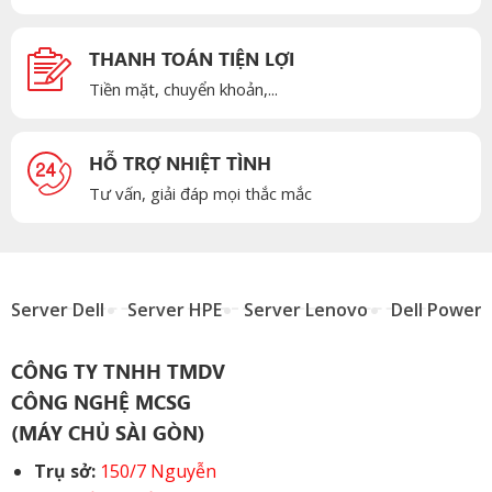
THANH TOÁN TIỆN LỢI
Tiền mặt, chuyển khoản,...
HỖ TRỢ NHIỆT TÌNH
Tư vấn, giải đáp mọi thắc mắc
Server Dell
Server HPE
Server Lenovo
Dell Power
CÔNG TY TNHH TMDV
CÔNG NGHỆ MCSG
(MÁY CHỦ SÀI GÒN)
Trụ sở:
150/7 Nguyễn