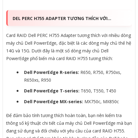
DEL PERC H755 ADAPTER TƯƠNG THÍCH VỚI…
Card RAID Dell PERC H755 Adapter tương thích với nhiều dòng
máy chủ Dell PowerEdge, đặc biệt là các dòng máy chủ thế hệ
14G và 15G. Dưới đây là một số dòng máy chủ Dell
PowerEdge phổ biến mà card RAID H755 tương thích:
Dell PowerEdge R-series:
R650, R750, R750xs,
R650xs, R950
Dell PowerEdge T-series:
T650, T550, T450
Dell PowerEdge MX-series:
MX750c, MX850c
Để đảm bảo tính tương thích hoàn toàn, bạn nên kiểm tra
thông số kỹ thuật chi tiết của máy chủ Dell PowerEdge mà bạn
đang sử dụng và đối chiếu với yêu cầu của card RAID H755.