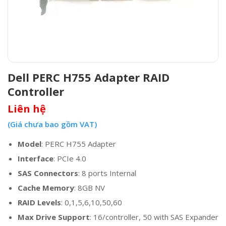
Dell PERC H755 Adapter RAID
Controller
Liên hệ
(Giá chưa bao gồm VAT)
Model
: PERC H755 Adapter
Interface
: PCIe 4.0
SAS Connectors
: 8 ports Internal
Cache Memory
: 8GB NV
RAID Levels
: 0,1,5,6,10,50,60
Max Drive Support
: 16/controller, 50 with SAS Expander