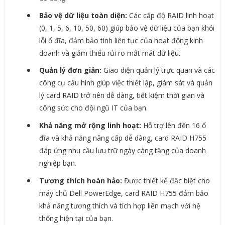
Bảo vệ dữ liệu toàn diện:
Các cấp độ RAID linh hoạt
(0, 1, 5, 6, 10, 50, 60) giúp bảo vệ dữ liệu của bạn khỏi
lỗi ổ đĩa, đảm bảo tính liên tục của hoạt động kinh
doanh và giảm thiểu rủi ro mất mát dữ liệu.
Quản lý đơn giản:
Giao diện quản lý trực quan và các
công cụ cấu hình giúp việc thiết lập, giám sát và quản
lý card RAID trở nên dễ dàng, tiết kiệm thời gian và
công sức cho đội ngũ IT của bạn.
Khả năng mở rộng linh hoạt:
Hỗ trợ lên đến 16 ổ
đĩa và khả năng nâng cấp dễ dàng, card RAID H755
đáp ứng nhu cầu lưu trữ ngày càng tăng của doanh
nghiệp bạn.
Tương thích hoàn hảo:
Được thiết kế đặc biệt cho
máy chủ Dell PowerEdge, card RAID H755 đảm bảo
khả năng tương thích và tích hợp liền mạch với hệ
thống hiện tại của bạn.