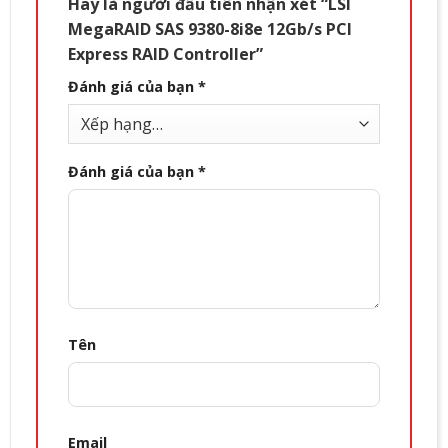
Hãy là người đầu tiên nhận xét “LSI
MegaRAID SAS 9380-8i8e 12Gb/s PCI
Express RAID Controller”
Đánh giá của bạn
*
Đánh giá của bạn
*
Tên
Email