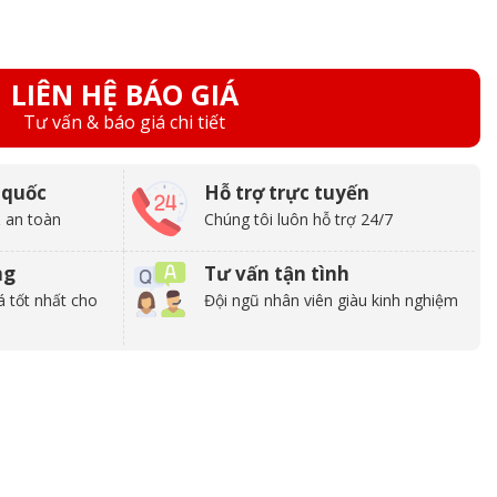
LIÊN HỆ BÁO GIÁ
Tư vấn & báo giá chi tiết
 quốc
Hỗ trợ trực tuyến
 an toàn
Chúng tôi luôn hỗ trợ 24/7
ng
Tư vấn tận tình
á tốt nhất cho
Đội ngũ nhân viên giàu kinh nghiệm