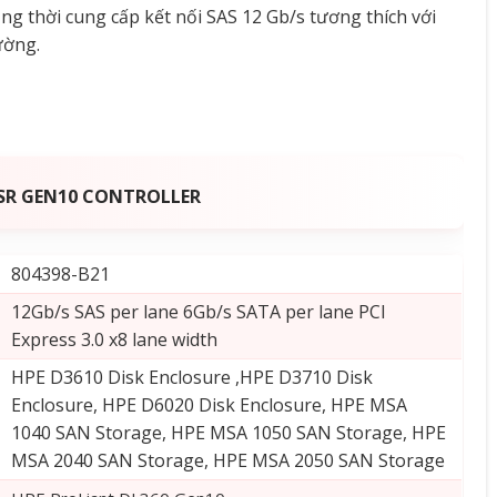
ng thời cung cấp kết nối SAS 12 Gb/s tương thích với
ường.
 SR GEN10 CONTROLLER
804398-B21
12Gb/s SAS per lane 6Gb/s SATA per lane PCI
Express 3.0 x8 lane width
HPE D3610 Disk Enclosure ,HPE D3710 Disk
Enclosure, HPE D6020 Disk Enclosure, HPE MSA
1040 SAN Storage, HPE MSA 1050 SAN Storage, HPE
MSA 2040 SAN Storage, HPE MSA 2050 SAN Storage