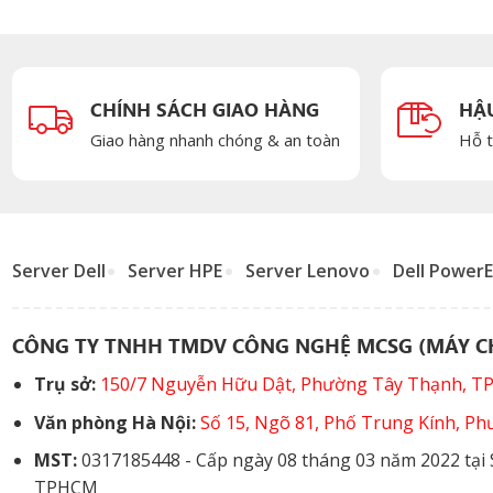
CHÍNH SÁCH GIAO HÀNG
HẬ
Giao hàng nhanh chóng & an toàn
Hỗ t
Server Dell
Server HPE
Server Lenovo
Dell Power
CÔNG TY TNHH TMDV CÔNG NGHỆ MCSG (MÁY CH
Trụ sở:
150/7 Nguyễn Hữu Dật, Phường Tây Thạnh, 
Văn phòng Hà Nội:
Số 15, Ngõ 81, Phố Trung Kính, P
MST:
0317185448 - Cấp ngày 08 tháng 03 năm 2022 tại
TPHCM