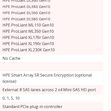
HPE ProLiant DL360 Gen10
HPE ProLiant DL380 Gen10
HPE ProLiant DL560 Gen10
HPE ProLiant DL580 Gen10
HPE ProLiant ML110 Gen10
HPE ProLiant ML350 Gen10
HPE ProLiant XL170r Gen10
HPE ProLiant XL190r Gen10
HPE ProLiant XL230K Gen10
No Cache
HPE Smart Array SR Secure Encryption (optional
license)
External: 8 SAS lanes across 2 x4 Mini-SAS HD port
0, 1, 5, 10
Standard PCIe plug-in controller