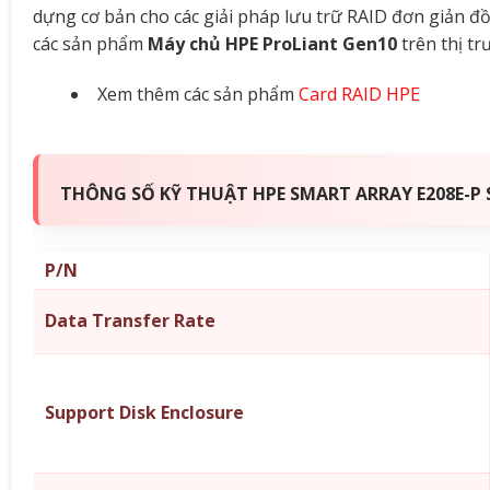
dựng cơ bản cho các giải pháp lưu trữ RAID đơn giản đồ
các sản phẩm
Máy chủ HPE ProLiant Gen10
trên thị tr
Xem thêm các sản phẩm
Card RAID HPE
THÔNG SỐ KỸ THUẬT HPE SMART ARRAY E208E-P
P/N
Data Transfer Rate
Support Disk Enclosure