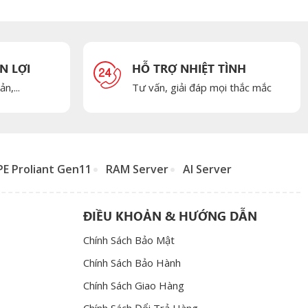
N LỢI
HỖ TRỢ NHIỆT TÌNH
n,...
Tư vấn, giải đáp mọi thắc mắc
E Proliant Gen11
RAM Server
AI Server
ĐIỀU KHOẢN & HƯỚNG DẪN
Chính Sách Bảo Mật
Chính Sách Bảo Hành
Chính Sách Giao Hàng