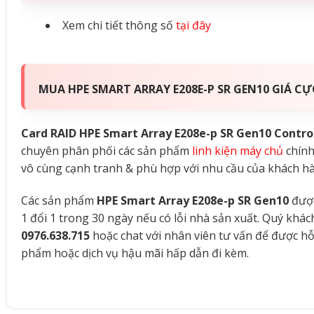
Xem chi tiết thông số
tại đây
MUA HPE SMART ARRAY E208E-P SR GEN10 GIÁ C
Card RAID HPE Smart Array E208e-p SR Gen10 Contro
chuyên phân phối các sản phẩm
linh kiện máy chủ
chính
vô cùng cạnh tranh & phù hợp với nhu cầu của khách hà
Các sản phẩm
HPE Smart Array E208e-p SR Gen10
được
1 đổi 1 trong 30 ngày nếu có lỗi nhà sản xuất. Quý khá
0976.638.715
hoặc chat với nhân viên tư vấn để được hỗ
phẩm hoặc dịch vụ hậu mãi hấp dẫn đi kèm.