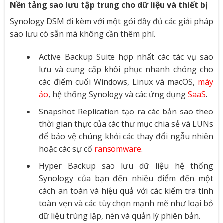
Nền tảng sao lưu tập trung cho dữ liệu và thiết bị
Synology DSM đi kèm với một gói đầy đủ các giải pháp
sao lưu có sẵn mà không cần thêm phí.
Active Backup Suite hợp nhất các tác vụ sao
lưu và cung cấp khôi phục nhanh chóng cho
các điểm cuối Windows, Linux và macOS,
máy
ảo
, hệ thống Synology và các ứng dụng
SaaS
.
Snapshot Replication tạo ra các bản sao theo
thời gian thực của các thư mục chia sẻ và LUNs
để bảo vệ chúng khỏi các thay đổi ngẫu nhiên
hoặc các sự cố
ransomware
.
Hyper Backup sao lưu dữ liệu hệ thống
Synology của bạn đến nhiều điểm đến một
cách an toàn và hiệu quả với các kiểm tra tính
toàn vẹn và các tùy chọn mạnh mẽ như loại bỏ
dữ liệu trùng lặp, nén và quản lý phiên bản.