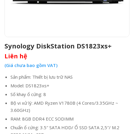
Synology DiskStation DS1823xs+
Liên hệ
(Giá chưa bao gồm VAT)
Sản phẩm: Thiết bị lưu trữ NAS
Model: DS1823xs+
Số khay ổ cứng: 8
Bộ vi xử lý: AMD Ryzen V1780B (4 Cores/3.35GHz ~
3.60GHz)
RAM: 8GB DDR4 ECC SODIMM
Chuẩn ổ cứng: 3.5″ SATA HDD/ Ổ SSD SATA 2,5″/ M.2