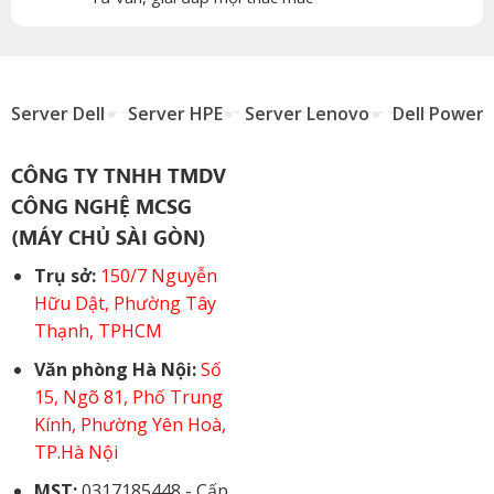
Server Dell
Server HPE
Server Lenovo
Dell Power
CÔNG TY TNHH TMDV
CÔNG NGHỆ MCSG
(MÁY CHỦ SÀI GÒN)
Trụ sở:
150/7 Nguyễn
Hữu Dật, Phường Tây
Thạnh, TPHCM
Văn phòng Hà Nội:
Số
15, Ngõ 81, Phố Trung
Kính, Phường Yên Hoà,
TP.Hà Nội
MST:
0317185448 - Cấp