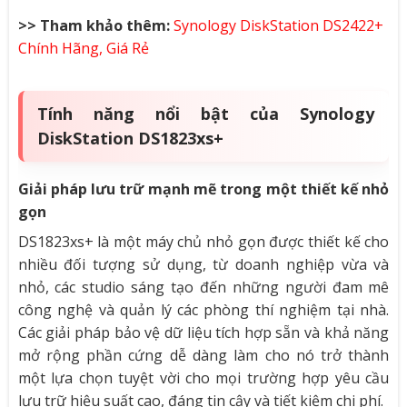
>> Tham khảo thêm:
Synology DiskStation DS2422+
Chính Hãng, Giá Rẻ
Tính năng nổi bật của Synology
DiskStation DS1823xs+
Giải pháp lưu trữ mạnh mẽ trong một thiết kế nhỏ
gọn
DS1823xs+ là một máy chủ nhỏ gọn được thiết kế cho
nhiều đối tượng sử dụng, từ doanh nghiệp vừa và
nhỏ, các studio sáng tạo đến những người đam mê
công nghệ và quản lý các phòng thí nghiệm tại nhà.
Các giải pháp bảo vệ dữ liệu tích hợp sẵn và khả năng
mở rộng phần cứng dễ dàng làm cho nó trở thành
một lựa chọn tuyệt vời cho mọi trường hợp yêu cầu
lưu trữ hiệu suất cao, đáng tin cậy và tiết kiệm chi phí.