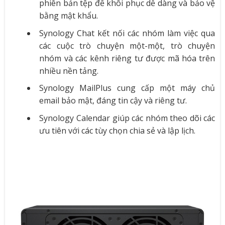
phiên bản tệp để khôi phục dễ dàng và bảo vệ
bằng mật khẩu.
Synology Chat kết nối các nhóm làm việc qua
các cuộc trò chuyện một-một, trò chuyện
nhóm và các kênh riêng tư được mã hóa trên
nhiều nền tảng.
Synology MailPlus cung cấp một máy chủ
email bảo mật, đáng tin cậy và riêng tư.
Synology Calendar giúp các nhóm theo dõi các
ưu tiên với các tùy chọn chia sẻ và lập lịch.