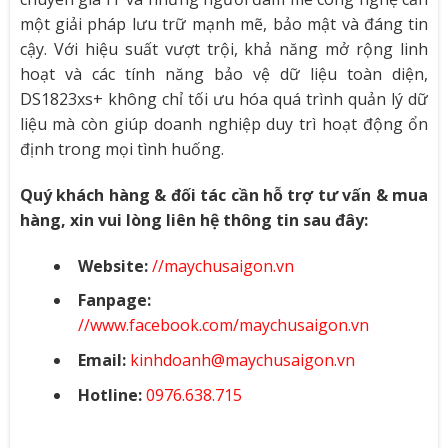
một giải pháp lưu trữ mạnh mẽ, bảo mật và đáng tin
cậy. Với hiệu suất vượt trội, khả năng mở rộng linh
hoạt và các tính năng bảo vệ dữ liệu toàn diện,
DS1823xs+ không chỉ tối ưu hóa quá trình quản lý dữ
liệu mà còn giúp doanh nghiệp duy trì hoạt động ổn
định trong mọi tình huống.
Quý khách hàng & đối tác cần hỗ trợ tư vấn & mua
hàng, xin vui lòng liên hệ thông tin sau đây:
Website:
//maychusaigon.vn
Fanpage:
//www.facebook.com/maychusaigon.vn
Email:
kinhdoanh@maychusaigon.vn
Hotline:
0976.638.715