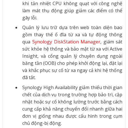
khi tản nhiệt CPU không quạt với công nghệ
làm mát thụ động giúp giảm các điểm có thể
gây lỗi.
Quản lý lưu trữ dựa trên web toàn diện bao
gồm thay thế ổ đĩa từ xa và tự động thông
qua
Synology DiskStation Manager
, giám sát
sức khỏe hệ thống và bảo mật từ xa với Active
Insight, và cổng quản lý chuyên dụng ngoài
băng tần (OOB) cho phép khởi động lại, đặt lại
và khắc phục sự cố từ xa ngay cả khi hệ thống
đã tắt.
Synology High Availability giảm thiểu thời gian
chết của dịch vụ trong trường hợp bảo trì, cập
nhật hoặc sự cố không lường trước bằng cách
cung cấp khả năng chuyển đổi nhanh giữa hai
đơn vị giống nhau được cấu hình trong cụm
chủ động-bị động.