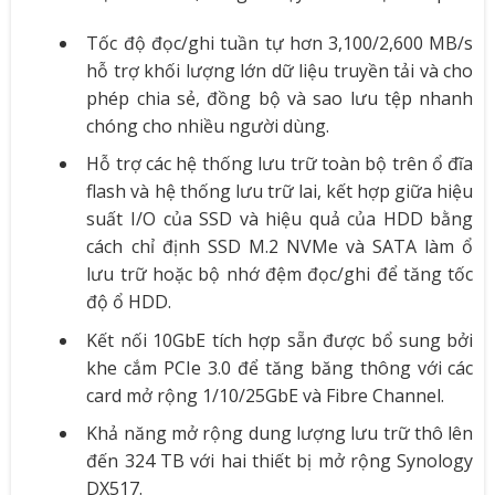
Tốc độ đọc/ghi tuần tự hơn 3,100/2,600 MB/s
hỗ trợ khối lượng lớn dữ liệu truyền tải và cho
phép chia sẻ, đồng bộ và sao lưu tệp nhanh
chóng cho nhiều người dùng.
Hỗ trợ các hệ thống lưu trữ toàn bộ trên ổ đĩa
flash và hệ thống lưu trữ lai, kết hợp giữa hiệu
suất I/O của SSD và hiệu quả của HDD bằng
cách chỉ định SSD M.2 NVMe và SATA làm ổ
lưu trữ hoặc bộ nhớ đệm đọc/ghi để tăng tốc
độ ổ HDD.
Kết nối 10GbE tích hợp sẵn được bổ sung bởi
khe cắm PCIe 3.0 để tăng băng thông với các
card mở rộng 1/10/25GbE và Fibre Channel.
Khả năng mở rộng dung lượng lưu trữ thô lên
đến 324 TB với hai thiết bị mở rộng Synology
DX517.