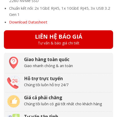
2280 NVMe SSD
Chuẩn kết nối: 2x 1GbE RJ45, 1x 10GbE RJ45, 3x USB 3.2
Gen 1
Download Datasheet
LIÊN HỆ BÁO GIÁ
Tư vấn & báo giá chi tiết
Giao hàng toàn quốc
Giao nhanh chóng & an toàn
Hỗ trợ trực tuyến
Chúng tôi luôn hỗ trợ 24/7
Giá cả phải chăng
Chúng tôi luôn có giá tốt nhất cho khách hàng
Tư vấn tận tình