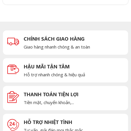
CHÍNH SÁCH GIAO HÀNG
Giao hàng nhanh chóng & an toàn
HẬU MÃI TẬN TÂM
Hỗ trợ nhanh chóng & hiệu quả
THANH TOÁN TIỆN LỢI
Tiền mặt, chuyển khoản,...
HỖ TRỢ NHIỆT TÌNH
Tư vấn, giải đáp mọi thắc mắc