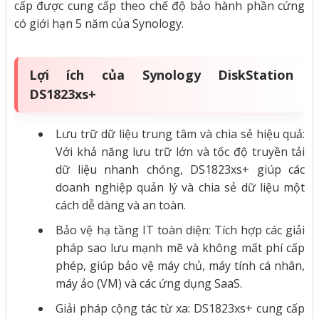
cấp được cung cấp theo chế độ bảo hành phần cứng
có giới hạn 5 năm của Synology.
Lợi ích của Synology DiskStation
DS1823xs+
Lưu trữ dữ liệu trung tâm và chia sẻ hiệu quả:
Với khả năng lưu trữ lớn và tốc độ truyền tải
dữ liệu nhanh chóng, DS1823xs+ giúp các
doanh nghiệp quản lý và chia sẻ dữ liệu một
cách dễ dàng và an toàn.
Bảo vệ hạ tầng IT toàn diện: Tích hợp các giải
pháp sao lưu mạnh mẽ và không mất phí cấp
phép, giúp bảo vệ máy chủ, máy tính cá nhân,
máy ảo (VM) và các ứng dụng SaaS.
Giải pháp cộng tác từ xa: DS1823xs+ cung cấp