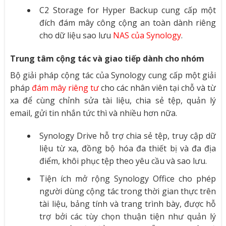
C2 Storage for Hyper Backup cung cấp một
đích đám mây công cộng an toàn dành riêng
cho dữ liệu sao lưu
NAS của Synology
.
Trung tâm cộng tác và giao tiếp dành cho nhóm
Bộ giải pháp cộng tác của Synology cung cấp một giải
pháp
đám mây riêng tư
cho các nhân viên tại chỗ và từ
xa để cùng chỉnh sửa tài liệu, chia sẻ tệp, quản lý
email, gửi tin nhắn tức thì và nhiều hơn nữa.
Synology Drive hỗ trợ chia sẻ tệp, truy cập dữ
liệu từ xa, đồng bộ hóa đa thiết bị và đa địa
điểm, khôi phục tệp theo yêu cầu và sao lưu.
Tiện ích mở rộng Synology Office cho phép
người dùng cộng tác trong thời gian thực trên
tài liệu, bảng tính và trang trình bày, được hỗ
trợ bởi các tùy chọn thuận tiện như quản lý