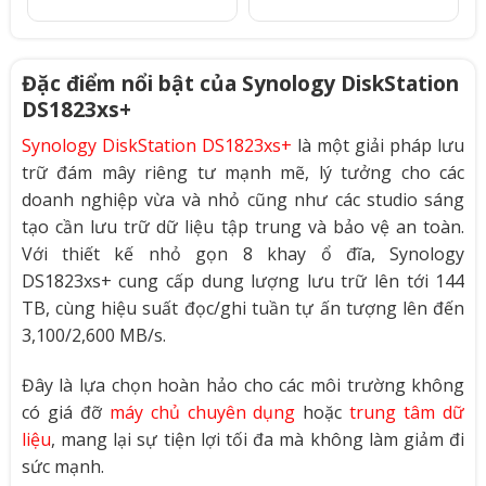
Đặc điểm nổi bật của Synology DiskStation
DS1823xs+
Synology DiskStation DS1823xs+
là một giải pháp lưu
trữ đám mây riêng tư mạnh mẽ, lý tưởng cho các
doanh nghiệp vừa và nhỏ cũng như các studio sáng
tạo cần lưu trữ dữ liệu tập trung và bảo vệ an toàn.
Với thiết kế nhỏ gọn 8 khay ổ đĩa, Synology
DS1823xs+ cung cấp dung lượng lưu trữ lên tới 144
TB, cùng hiệu suất đọc/ghi tuần tự ấn tượng lên đến
3,100/2,600 MB/s.
Đây là lựa chọn hoàn hảo cho các môi trường không
có giá đỡ
máy chủ chuyên dụng
hoặc
trung tâm dữ
liệu
, mang lại sự tiện lợi tối đa mà không làm giảm đi
sức mạnh.