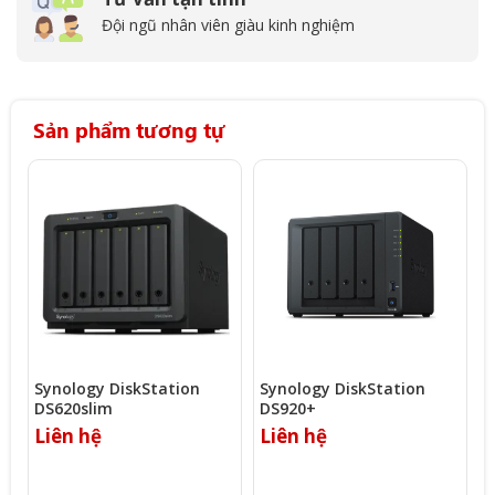
Đội ngũ nhân viên giàu kinh nghiệm
Sản phẩm tương tự
Synology DiskStation
Synology DiskStation
Q
DS620slim
DS920+
L
Liên hệ
Liên hệ