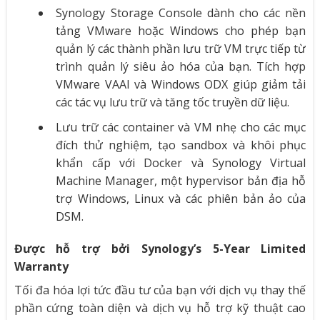
Synology Storage Console dành cho các nền
tảng VMware hoặc Windows cho phép bạn
quản lý các thành phần lưu trữ VM trực tiếp từ
trình quản lý siêu ảo hóa của bạn. Tích hợp
VMware VAAI và Windows ODX giúp giảm tải
các tác vụ lưu trữ và tăng tốc truyền dữ liệu.
Lưu trữ các container và VM nhẹ cho các mục
đích thử nghiệm, tạo sandbox và khôi phục
khẩn cấp với Docker và Synology Virtual
Machine Manager, một hypervisor bản địa hỗ
trợ Windows, Linux và các phiên bản ảo của
DSM.
Được hỗ trợ bởi Synology’s 5-Year Limited
Warranty
Tối đa hóa lợi tức đầu tư của bạn với dịch vụ thay thế
phần cứng toàn diện và dịch vụ hỗ trợ kỹ thuật cao