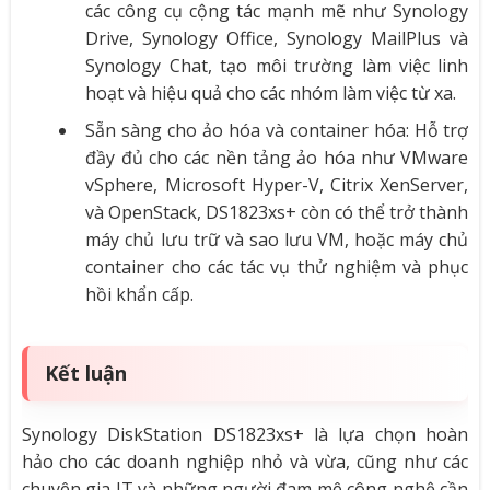
các công cụ cộng tác mạnh mẽ như Synology
Drive, Synology Office, Synology MailPlus và
Synology Chat, tạo môi trường làm việc linh
hoạt và hiệu quả cho các nhóm làm việc từ xa.
Sẵn sàng cho ảo hóa và container hóa: Hỗ trợ
đầy đủ cho các nền tảng ảo hóa như VMware
vSphere, Microsoft Hyper-V, Citrix XenServer,
và OpenStack, DS1823xs+ còn có thể trở thành
máy chủ lưu trữ và sao lưu VM, hoặc máy chủ
container cho các tác vụ thử nghiệm và phục
hồi khẩn cấp.
Kết luận
Synology DiskStation DS1823xs+ là lựa chọn hoàn
hảo cho các doanh nghiệp nhỏ và vừa, cũng như các
chuyên gia IT và những người đam mê công nghệ cần