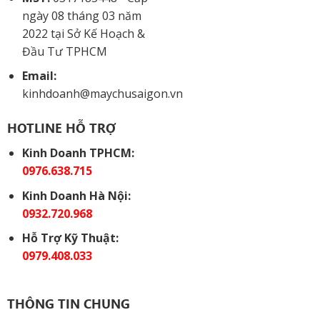
ngày 08 tháng 03 năm
2022 tại Sở Kế Hoạch &
Đầu Tư TPHCM
Email:
kinhdoanh@maychusaigon.vn
HOTLINE HỖ TRỢ
Kinh Doanh TPHCM:
0976.638.715
Kinh Doanh Hà Nội:
0932.720.968
Hỗ Trợ Kỹ Thuật:
0979.408.033
THÔNG TIN CHUNG