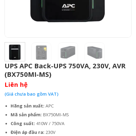
UPS APC Back-UPS 750VA, 230V, AVR
(BX750MI-MS)
Liên hệ
(Giá chưa bao gồm VAT)
Hãng sản xuất:
APC
Mã sản phẩm:
BX750MI-MS
Công suất:
410W / 750VA
Điện áp đầu ra:
230V