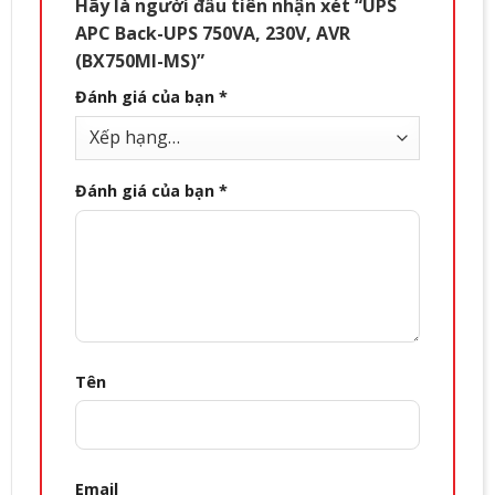
Hãy là người đầu tiên nhận xét “UPS
APC Back-UPS 750VA, 230V, AVR
(BX750MI-MS)”
Đánh giá của bạn
*
Đánh giá của bạn
*
Tên
Email