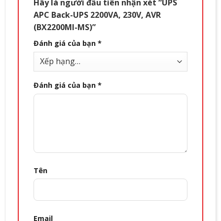
Hãy là người đầu tiên nhận xét “UPS
APC Back-UPS 2200VA, 230V, AVR
(BX2200MI-MS)”
Đánh giá của bạn
*
Đánh giá của bạn
*
Tên
Email