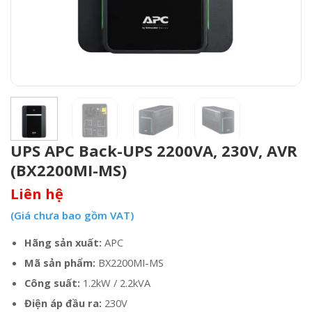
UPS APC Back-UPS 2200VA, 230V, AVR
(BX2200MI-MS)
Liên hệ
(Giá chưa bao gồm VAT)
Hãng sản xuất:
APC
Mã sản phẩm:
BX2200MI-MS
Công suất:
1.2kW / 2.2kVA
Điện áp đầu ra:
230V