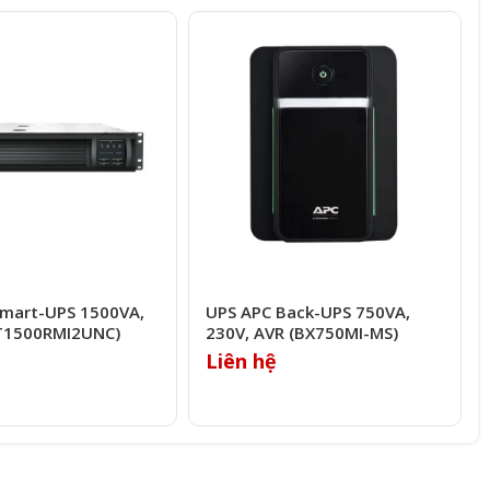
Smart-UPS 1500VA,
UPS APC Back-UPS 750VA,
T1500RMI2UNC)
230V, AVR (BX750MI-MS)
Liên hệ