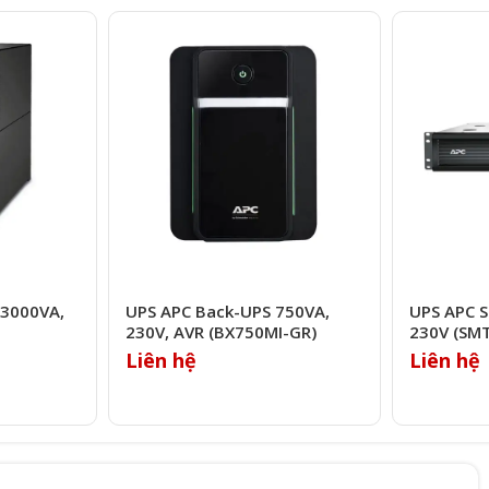
 3000VA,
UPS APC Back-UPS 750VA,
UPS APC 
230V, AVR (BX750MI-GR)
230V (SM
Liên hệ
Liên hệ