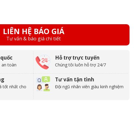
LIÊN HỆ BÁO GIÁ
Tư vấn & báo giá chi tiết
 quốc
Hỗ trợ trực tuyến
 an toàn
Chúng tôi luôn hỗ trợ 24/7
ng
Tư vấn tận tình
á tốt nhất cho
Đội ngũ nhân viên giàu kinh nghiệm