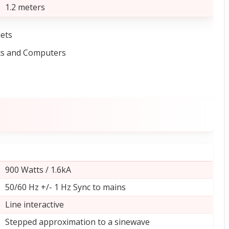
1.2 meters
lets
ics and Computers
900 Watts / 1.6kA
50/60 Hz +/- 1 Hz Sync to mains
Line interactive
Stepped approximation to a sinewave