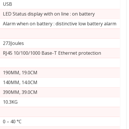
USB
LED Status display with on line : on battery
Alarm when on battery : distinctive low battery alarm
273Joules
RJ45 10/100/1000 Base-T Ethernet protection
190MM, 19.0CM
140MM, 14.0CM
390MM, 39.0CM
10.3KG
0 – 40 °C