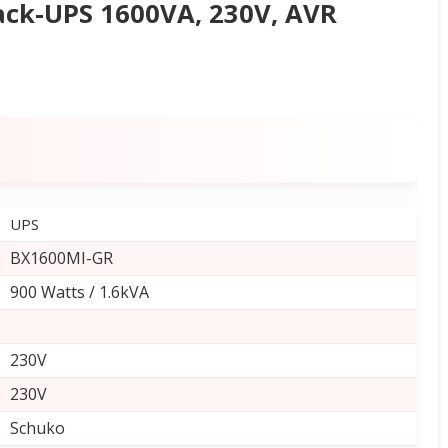
ack-UPS 1600VA, 230V, AVR
UPS
BX1600MI-GR
900 Watts / 1.6kVA
230V
230V
Schuko