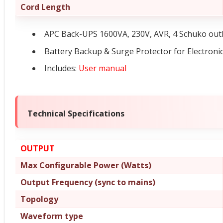
Cord Length
APC Back-UPS 1600VA, 230V, AVR, 4 Schuko out
Battery Backup & Surge Protector for Electron
Includes:
User manual
Technical Specifications
OUTPUT
Max Configurable Power (Watts)
Output Frequency (sync to mains)
Topology
Waveform type