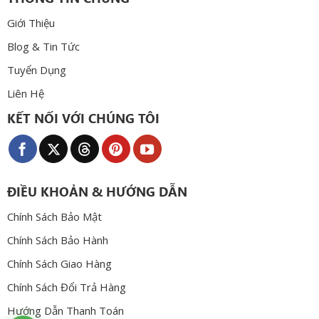
Giới Thiệu
Blog & Tin Tức
Tuyển Dụng
Liên Hệ
KẾT NỐI VỚI CHÚNG TÔI
ĐIỀU KHOẢN & HƯỚNG DẪN
Chính Sách Bảo Mật
Chính Sách Bảo Hành
Chính Sách Giao Hàng
Chính Sách Đổi Trả Hàng
Hướng Dẫn Thanh Toán