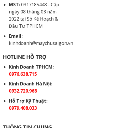
MST:
0317185448 - Cấp
ngày 08 tháng 03 năm
2022 tại Sở Kế Hoạch &
Đầu Tư TPHCM
Email:
kinhdoanh@maychusaigon.vn
HOTLINE HỖ TRỢ
Kinh Doanh TPHCM:
0976.638.715
Kinh Doanh Hà Nội:
0932.720.968
Hỗ Trợ Kỹ Thuật:
0979.408.033
THÔNG TIN CHUNG