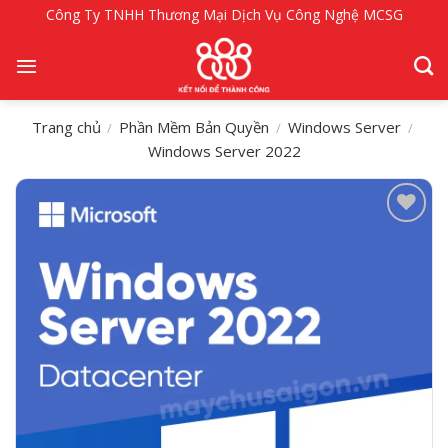
Bỏ
Công Ty TNHH Thương Mại Dịch Vụ Công Nghệ MCSG
qua
nội
dung
Trang chủ
Phần Mềm Bản Quyền
Windows Server
/
/
/
Windows Server 2022