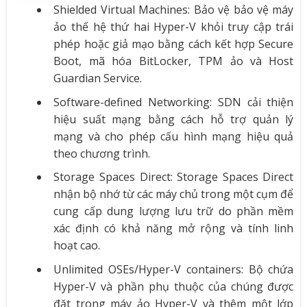
Shielded Virtual Machines: Bảo vệ bảo vệ máy
ảo thế hệ thứ hai Hyper-V khỏi truy cập trái
phép hoặc giả mạo bằng cách kết hợp Secure
Boot, mã hóa BitLocker, TPM ảo và Host
Guardian Service.
Software-defined Networking: SDN cải thiện
hiệu suất mạng bằng cách hỗ trợ quản lý
mạng và cho phép cấu hình mạng hiệu quả
theo chương trình.
Storage Spaces Direct: Storage Spaces Direct
nhận bộ nhớ từ các máy chủ trong một cụm để
cung cấp dung lượng lưu trữ do phần mềm
xác định có khả năng mở rộng và tính linh
hoạt cao.
Unlimited OSEs/Hyper-V containers: Bộ chứa
Hyper-V và phần phụ thuộc của chúng được
đặt trong máy ảo Hyper-V và thêm một lớp