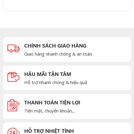
CHÍNH SÁCH GIAO HÀNG
Giao hàng nhanh chóng & an toàn
HẬU MÃI TẬN TÂM
Hỗ trợ nhanh chóng & hiệu quả
THANH TOÁN TIỆN LỢI
Tiền mặt, chuyển khoản,...
HỖ TRỢ NHIỆT TÌNH