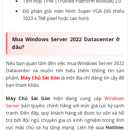
Tích hợp TPM: (Trusted Platform Module) 2.0.
Độ phân giải màn hình: Super VGA (tối thiểu
1023 x 768 pixel hoặc cao hơn).
Mua Windows Server 2022 Datacenter ở
đâu?
Nếu bạn quan tâm đến việc mua Windows Server 2022
Datacenter và muốn tìm hiểu thêm thông tin sản
phẩm,
Máy Chủ Sài Gòn
là một địa chỉ đáng tin cậy để
bạn tham khảo.
Máy Chủ Sài Gòn
hiện đang cung cấp
Windows
Server
bản quyền, chính hãng với mức giá cực kỳ cạnh
tranh. Đến đây, quý khách hàng sẽ được tư vấn và hỗ
trợ bởi đội ngũ chuyên gia có kinh nghiệm trong lĩnh
vực máy chủ và hạ tầng mạng. Liên hệ qua
Hotline: