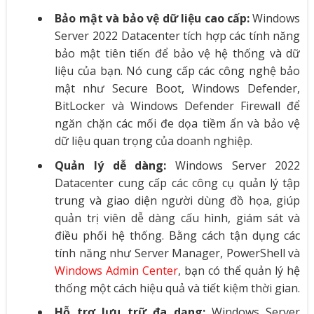
Bảo mật và bảo vệ dữ liệu cao cấp:
Windows
Server 2022 Datacenter tích hợp các tính năng
bảo mật tiên tiến để bảo vệ hệ thống và dữ
liệu của bạn. Nó cung cấp các công nghệ bảo
mật như Secure Boot, Windows Defender,
BitLocker và Windows Defender Firewall để
ngăn chặn các mối đe dọa tiềm ẩn và bảo vệ
dữ liệu quan trọng của doanh nghiệp.
Quản lý dễ dàng:
Windows Server 2022
Datacenter cung cấp các công cụ quản lý tập
trung và giao diện người dùng đồ họa, giúp
quản trị viên dễ dàng cấu hình, giám sát và
điều phối hệ thống. Bằng cách tận dụng các
tính năng như Server Manager, PowerShell và
Windows Admin Center
, bạn có thể quản lý hệ
thống một cách hiệu quả và tiết kiệm thời gian.
Hỗ trợ lưu trữ đa dạng:
Windows Server