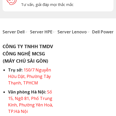
Tư vấn, giải đáp mọi thắc mắc
Server Dell
Server HPE
Server Lenovo
Dell Power
CÔNG TY TNHH TMDV
CÔNG NGHỆ MCSG
(MÁY CHỦ SÀI GÒN)
Trụ sở:
150/7 Nguyễn
Hữu Dật, Phường Tây
Thạnh, TPHCM
Văn phòng Hà Nội:
Số
15, Ngõ 81, Phố Trung
Kính, Phường Yên Hoà,
TP.Hà Nội