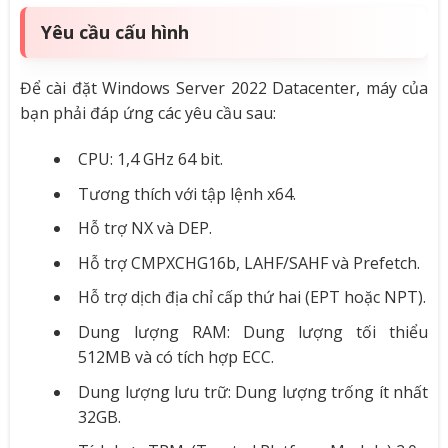
Yêu cầu cấu hình
Để cài đặt Windows Server 2022 Datacenter, máy của
bạn phải đáp ứng các yêu cầu sau:
CPU: 1,4 GHz 64 bit.
Tương thích với tập lệnh x64.
Hỗ trợ NX và DEP.
Hỗ trợ CMPXCHG16b, LAHF/SAHF và Prefetch.
Hỗ trợ dịch địa chỉ cấp thứ hai (EPT hoặc NPT).
Dung lượng RAM: Dung lượng tối thiểu
512MB và có tích hợp ECC.
Dung lượng lưu trữ: Dung lượng trống ít nhất
32GB.