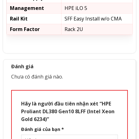
Management
HPE iLO 5
Rail Kit
SFF Easy Install w/o CMA
Form Factor
Rack 2U
Đánh giá
Chưa có đánh giá nào.
Hãy là người đầu tiên nhận xét “HPE
Proliant DL380 Gen10 8LFF (Intel Xeon
Gold 6234)”
Đánh giá của bạn
*