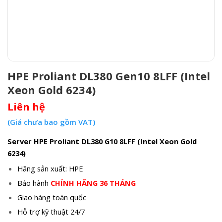
HPE Proliant DL380 Gen10 8LFF (Intel
Xeon Gold 6234)
Liên hệ
(Giá chưa bao gồm VAT)
Server HPE Proliant DL380 G10 8LFF (Intel Xeon Gold
6234)
Hãng sản xuất: HPE
Bảo hành
CHÍNH HÃNG 36 THÁNG
Giao hàng toàn quốc
Hỗ trợ kỹ thuật 24/7