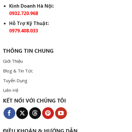
Kinh Doanh Hà Nội:
0932.720.968
Hỗ Trợ Kỹ Thuật:
0979.408.033
THÔNG TIN CHUNG
Giới Thiệu
Blog & Tin Tức
Tuyển Dụng
Liên Hệ
KẾT NỐI VỚI CHÚNG TÔI
ĐIỀU KHOẢN & HƯỚNG DẪN