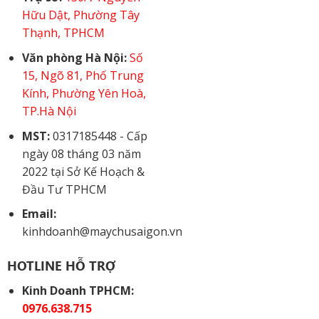
Hữu Dật, Phường Tây
Thạnh, TPHCM
Văn phòng Hà Nội:
Số
15, Ngõ 81, Phố Trung
Kính, Phường Yên Hoà,
TP.Hà Nội
MST:
0317185448 - Cấp
ngày 08 tháng 03 năm
2022 tại Sở Kế Hoạch &
Đầu Tư TPHCM
Email:
kinhdoanh@maychusaigon.vn
HOTLINE HỖ TRỢ
Kinh Doanh TPHCM:
0976.638.715