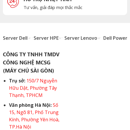
Tư vấn, giải đáp mọi thắc mắc
Server Dell
Server HPE
Server Lenovo
Dell Power
CÔNG TY TNHH TMDV
CÔNG NGHỆ MCSG
(MÁY CHỦ SÀI GÒN)
Trụ sở:
150/7 Nguyễn
Hữu Dật, Phường Tây
Thạnh, TPHCM
Văn phòng Hà Nội:
Số
15, Ngõ 81, Phố Trung
Kính, Phường Yên Hoà,
TP.Hà Nội