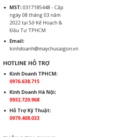
MST:
0317185448 - Cấp
ngày 08 tháng 03 năm
2022 tại Sở Kế Hoạch &
Đầu Tư TPHCM
Email:
kinhdoanh@maychusaigon.vn
HOTLINE HỖ TRỢ
Kinh Doanh TPHCM:
0976.638.715
Kinh Doanh Hà Nội:
0932.720.968
Hỗ Trợ Kỹ Thuật:
0979.408.033