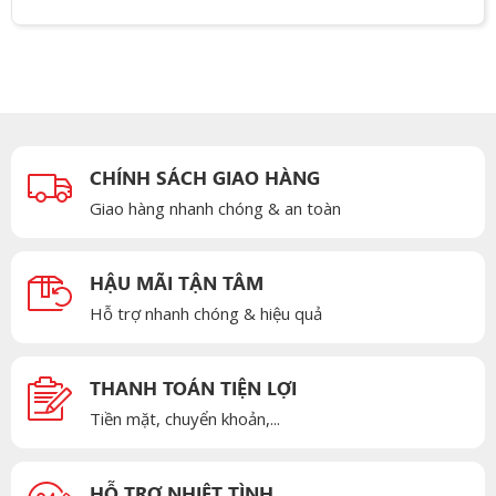
CHÍNH SÁCH GIAO HÀNG
Giao hàng nhanh chóng & an toàn
HẬU MÃI TẬN TÂM
Hỗ trợ nhanh chóng & hiệu quả
THANH TOÁN TIỆN LỢI
Tiền mặt, chuyển khoản,...
HỖ TRỢ NHIỆT TÌNH