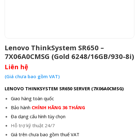
Lenovo ThinkSystem SR650 –
7X06A0CMSG (Gold 6248/16GB/930-8i)
Liên hệ
(Giá chưa bao gồm VAT)
LENOVO THINKSYSTEM SR650 SERVER (7X06A0CMSG)
Giao hàng toàn quốc
Bảo hành
CHÍNH HÃNG 36 THÁNG
Đa dạng cấu hình tùy chọn
Hỗ trợ kỹ thuật 24/7
Giá trên chưa bao gồm thuế VAT