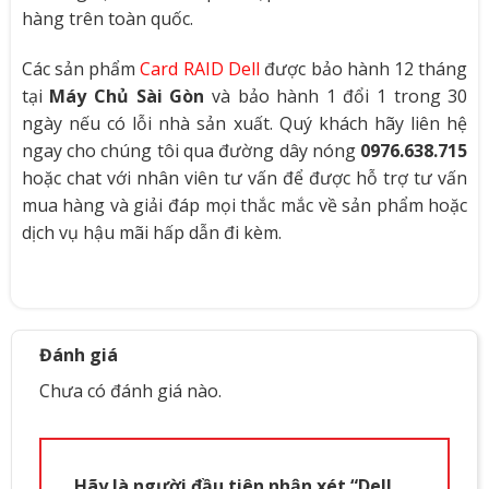
hàng trên toàn quốc.
Các sản phẩm
Card RAID Dell
được bảo hành 12 tháng
tại
Máy Chủ Sài Gòn
và bảo hành 1 đổi 1 trong 30
ngày nếu có lỗi nhà sản xuất. Quý khách hãy liên hệ
ngay cho chúng tôi qua đường dây nóng
0976.638.715
hoặc chat với nhân viên tư vấn để được hỗ trợ tư vấn
mua hàng và giải đáp mọi thắc mắc về sản phẩm hoặc
dịch vụ hậu mãi hấp dẫn đi kèm.
Đánh giá
Chưa có đánh giá nào.
Hãy là người đầu tiên nhận xét “Dell