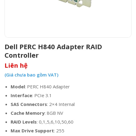
Dell PERC H840 Adapter RAID
Controller
Liên hệ
(Giá chưa bao gồm VAT)
Model
: PERC H840 Adapter
Interface
: PCIe 3.1
SAS Connectors
: 2×4 Internal
Cache Memory
: 8GB NV
RAID Levels
: 0,1,5,6,10,50,60
Max Drive Support
: 255