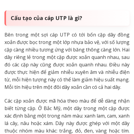
Cấu tạo của cáp UTP là gì?
Bên trong một sợi cáp UTP có tới bốn cặp dây đồng
xoắn được bọc trong một lớp nhựa bảo vệ, với số lượng
cặp càng nhiều tương ứng với băng thông càng lớn. Hai
dây riêng lẻ trong một cặp được xoắn quanh nhau, sau
đó các cặp này cũng được xoắn quanh nhau. Điều này
được thực hiện để giảm nhiễu xuyên âm và nhiễu điện
từ, mỗi hiện tượng này có thể làm giảm hiệu suất mạng.
Mỗi tín hiệu trên một đôi dây xoắn cần có cả hai dây.
Các cặp xoắn được mã hóa theo màu để dễ dàng nhận
biết từng cặp. Ở Bắc Mỹ, một dây trong một cặp được
xác định bằng một trong năm màu: xanh lam, cam, xanh
lá cây, nâu hoặc xám. Dây này được ghép với một dây
thuộc nhóm màu khác: trắng, đỏ, đen, vàng hoặc tím.