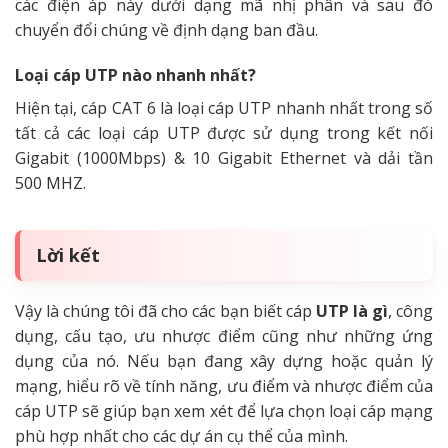
các điện áp này dưới dạng mã nhị phân và sau đó
chuyển đổi chúng về định dạng ban đầu.
Loại cáp UTP nào nhanh nhất?
Hiện tại, cáp CAT 6 là loại cáp UTP nhanh nhất trong số
tất cả các loại cáp UTP được sử dụng trong kết nối
Gigabit (1000Mbps) & 10 Gigabit Ethernet và dải tần
500 MHZ.
Lời kết
Vậy là chúng tôi đã cho các bạn biết cáp
UTP là gì
, công
dụng, cấu tạo, ưu nhược điểm cũng như những ứng
dụng của nó. Nếu bạn đang xây dựng hoặc quản lý
mạng, hiểu rõ về tính năng, ưu điểm và nhược điểm của
cáp UTP sẽ giúp bạn xem xét để lựa chọn loại cáp mạng
phù hợp nhất cho các dự án cụ thể của mình.