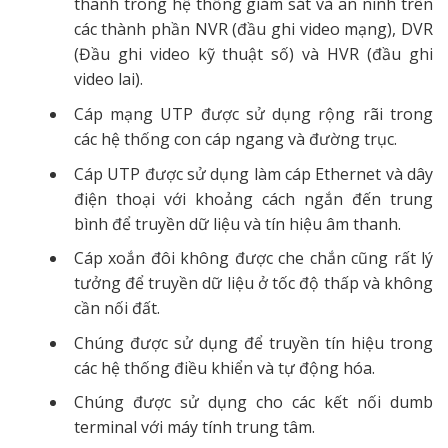
thanh trong hệ thống giám sát và an ninh trên
các thành phần NVR (đầu ghi video mạng), DVR
(Đầu ghi video kỹ thuật số) và HVR (đầu ghi
video lai).
Cáp mạng UTP được sử dụng rộng rãi trong
các hệ thống con cáp ngang và đường trục.
Cáp UTP được sử dụng làm cáp Ethernet và dây
điện thoại với khoảng cách ngắn đến trung
bình để truyền dữ liệu và tín hiệu âm thanh.
Cáp xoắn đôi không được che chắn cũng rất lý
tưởng để truyền dữ liệu ở tốc độ thấp và không
cần nối đất.
Chúng được sử dụng để truyền tín hiệu trong
các hệ thống điều khiển và tự động hóa.
Chúng được sử dụng cho các kết nối dumb
terminal với máy tính trung tâm.