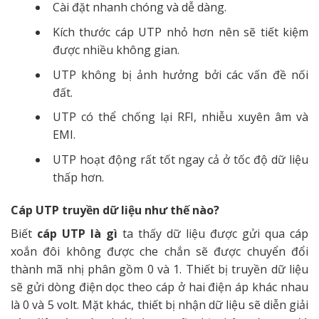
Cài đặt nhanh chóng và dễ dàng.
Kích thước cáp UTP nhỏ hơn nên sẽ tiết kiệm
được nhiều không gian.
UTP không bị ảnh hưởng bởi các vấn đề nối
đất.
UTP có thể chống lại RFI, nhiễu xuyên âm và
EMI.
UTP hoạt động rất tốt ngay cả ở tốc độ dữ liệu
thấp hơn.
Cáp UTP truyền dữ liệu như thế nào?
Biết
cáp UTP là gì
ta thấy dữ liệu được gửi qua cáp
xoắn đôi không được che chắn sẽ được chuyển đổi
thành mã nhị phân gồm 0 và 1. Thiết bị truyền dữ liệu
sẽ gửi dòng điện dọc theo cáp ở hai điện áp khác nhau
là 0 và 5 volt. Mặt khác, thiết bị nhận dữ liệu sẽ diễn giải