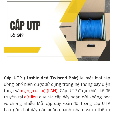
Cáp UTP (Unshielded Twisted Pair)
là một loại cáp
đồng phổ biến được sử dụng trong hệ thống dây điện
thoại và
mạng cục bộ (LAN)
. Cáp UTP được thiết kế để
truyền tải
dữ liệu
qua các cặp dây xoắn đôi không bọc
vỏ chống nhiễu. Mỗi cặp dây xoắn đôi trong cáp UTP
bao gồm hai dây dẫn xoắn quanh nhau, và có thể có