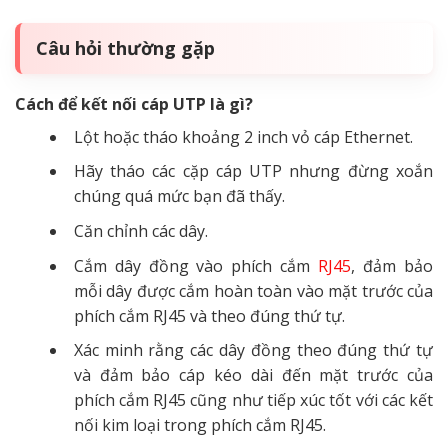
Câu hỏi thường gặp
Cách để kết nối cáp UTP là gì?
Lột hoặc tháo khoảng 2 inch vỏ cáp Ethernet.
Hãy tháo các cặp cáp UTP nhưng đừng xoắn
chúng quá mức bạn đã thấy.
Căn chỉnh các dây.
Cắm dây đồng vào phích cắm
RJ45
, đảm bảo
mỗi dây được cắm hoàn toàn vào mặt trước của
phích cắm RJ45 và theo đúng thứ tự.
Xác minh rằng các dây đồng theo đúng thứ tự
và đảm bảo cáp kéo dài đến mặt trước của
phích cắm RJ45 cũng như tiếp xúc tốt với các kết
nối kim loại trong phích cắm RJ45.