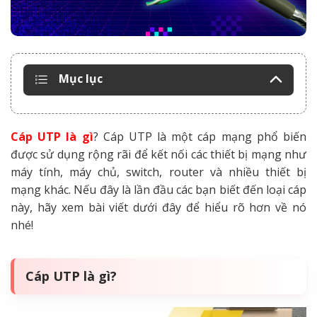
Mục lục
Cáp UTP là gì
? Cáp UTP là một cáp mạng phổ biến
được sử dụng rộng rãi để kết nối các thiết bị mạng như
máy tính, máy chủ, switch, router và nhiều thiết bị
mạng khác. Nếu đây là lần đầu các bạn biết đến loại cáp
này, hãy xem bài viết dưới đây để hiểu rõ hơn về nó
nhé!
Cáp UTP là gì?