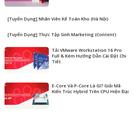
[Tuyển Dụng] Nhân Viên Kế Toán Kho (Hà Nội)
[Tuyển Dụng] Thực Tập Sinh Marketing (Content)
Tải VMware Workstation 16 Pro
Full & Kèm Hướng Dẫn Cài Đặt Chi
Tiết
E-Core Và P-Core Là Gì? Giải Mã
Kiến Trúc Hybrid Trên CPU Hiện Đại