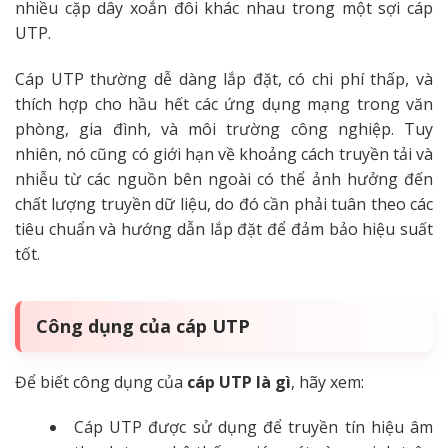
nhiều cặp dây xoắn đôi khác nhau trong một sợi cáp
UTP.
Cáp UTP thường dễ dàng lắp đặt, có chi phí thấp, và
thích hợp cho hầu hết các ứng dụng mạng trong văn
phòng, gia đình, và môi trường công nghiệp. Tuy
nhiên, nó cũng có giới hạn về khoảng cách truyền tải và
nhiễu từ các nguồn bên ngoài có thể ảnh hưởng đến
chất lượng truyền dữ liệu, do đó cần phải tuân theo các
tiêu chuẩn và hướng dẫn lắp đặt để đảm bảo hiệu suất
tốt.
Công dụng của cáp UTP
Để biết công dụng của
cáp UTP là gì
, hãy xem:
Cáp UTP được sử dụng để truyền tín hiệu âm