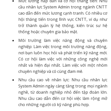
Mức lương hấp dẫn và cơ hội thăng tiến: Nhu
cầu nhân lực System Admin trong ngành CNTT
cao dẫn đến mức lương cạnh tranh. Có nhiều cơ
hội thăng tiến trong lĩnh vực CNTT, ví dụ như
trở thành quản lý hệ thống, kiến trúc sư hệ
thống hoặc chuyên gia bảo mật.
Môi trường làm việc năng động và chuyên
nghiệp: Làm việc trong môi trường năng động,
nơi bạn luôn học hỏi và phát triển kỹ năng mới.
Có cơ hội làm việc với những công nghệ mới
nhất và hiện đại nhất. Làm việc với một nhóm
chuyên nghiệp và có cùng đam mê.
Nhu cầu cao về nhân lực: Nhu cầu nhân lực
System Admin ngày càng tăng trong mọi ngành
nghề, từ doanh nghiệp nhỏ đến tập đoàn lớn.
Nhu cầu cao dẫn đến cơ hội việc làm rộng mở
cho những người có kỹ năng phù hợp.