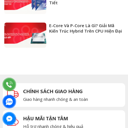
Tiết
E-Core Và P-Core Là Gì? Giải Mã
Kiến Trúc Hybrid Trên CPU Hiện Đại
CHÍNH SÁCH GIAO HÀNG
Giao hàng nhanh chóng & an toàn
HẬU MÃI TẬN TÂM
Hỗ trợ nhanh chóng & hiệu quả