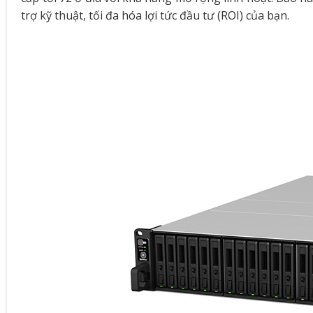
trợ kỹ thuật, tối đa hóa lợi tức đầu tư (ROI) của bạn.