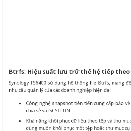
Btrfs: Hiệu suất lưu trữ thế hệ tiếp theo
Synology FS6400 sử dụng hệ thống file Btrfs, mang đ
nhu cầu quản lý của các doanh nghiệp hiện đại:
Công nghệ snapshot tiên tiến cung cấp bảo vệ d
chia sẻ và iSCSI LUN.
Khả năng khôi phục dữ liệu theo tệp và thư mục m
dùng muốn khôi phục một tệp hoặc thư mục cụ 