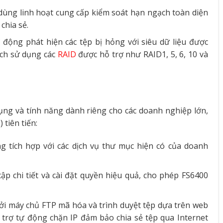
dùng linh hoạt cung cấp kiểm soát hạn ngạch toàn diện
chia sẻ.
ự động phát hiện các tệp bị hỏng với siêu dữ liệu được
ách sử dụng các
RAID
được hỗ trợ như RAID1, 5, 6, 10 và
ụng và tính năng dành riêng cho các doanh nghiệp lớn,
tiên tiến:
 tích hợp với các dịch vụ thư mục hiện có của doanh
p chi tiết và cài đặt quyền hiệu quả, cho phép FS6400
ởi máy chủ FTP mã hóa và trình duyệt tệp dựa trên web
ỗ trợ tự động chặn IP đảm bảo chia sẻ tệp qua Internet