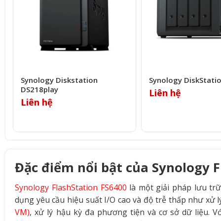
Synology Diskstation
Synology DiskStati
DS218play
Liên hệ
Liên hệ
Đặc điểm nổi bật của Synology F
Synology FlashStation FS6400
là một giải pháp lưu trữ
dụng yêu cầu hiệu suất I/O cao và độ trễ thấp như xử l
VM)
, xử lý hậu kỳ đa phương tiện và cơ sở dữ liệu. 