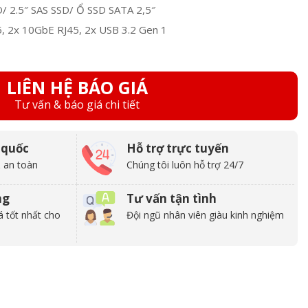
/ 2.5″ SAS SSD/ Ổ SSD SATA 2,5″
5, 2x 10GbE RJ45, 2x USB 3.2 Gen 1
LIÊN HỆ BÁO GIÁ
Tư vấn & báo giá chi tiết
 quốc
Hỗ trợ trực tuyến
 an toàn
Chúng tôi luôn hỗ trợ 24/7
ng
Tư vấn tận tình
á tốt nhất cho
Đội ngũ nhân viên giàu kinh nghiệm