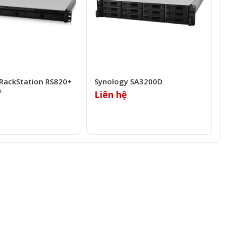
RackStation RS820+​
Synology SA3200D
+
Liên hệ