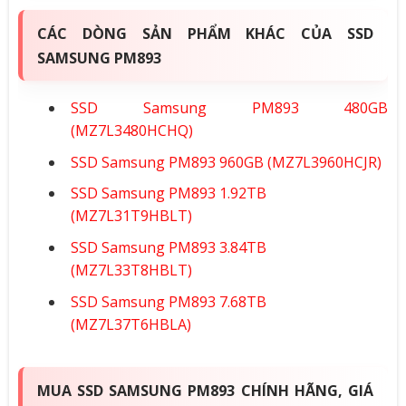
CÁC DÒNG SẢN PHẨM KHÁC CỦA SSD
SAMSUNG PM893
SSD Samsung PM893 480GB
(MZ7L3480HCHQ)
SSD Samsung PM893 960GB (MZ7L3960HCJR)
SSD Samsung PM893 1.92TB
(MZ7L31T9HBLT)
SSD Samsung PM893 3.84TB
(MZ7L33T8HBLT)
SSD Samsung PM893 7.68TB
(MZ7L37T6HBLA)
MUA SSD SAMSUNG PM893 CHÍNH HÃNG, GIÁ