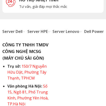
Tư vấn, giải đáp mọi thắc mắc
Server Dell
Server HPE
Server Lenovo
Dell Power
CÔNG TY TNHH TMDV
CÔNG NGHỆ MCSG
(MÁY CHỦ SÀI GÒN)
Trụ sở:
150/7 Nguyễn
Hữu Dật, Phường Tây
Thạnh, TPHCM
Văn phòng Hà Nội:
Số
15, Ngõ 81, Phố Trung
Kính, Phường Yên Hoà,
TP.Hà Nội