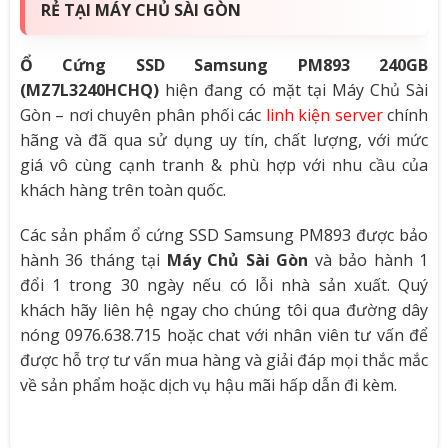
RẺ TẠI MÁY CHỦ SÀI GÒN
Ổ Cứng SSD Samsung PM893 240GB
(MZ7L3240HCHQ)
hiện đang có mặt tại Máy Chủ Sài
Gòn – nơi chuyên phân phối các
linh kiện server
chính
hãng và đã qua sử dụng uy tín, chất lượng, với mức
giá vô cùng cạnh tranh & phù hợp với nhu cầu của
khách hàng trên toàn quốc.
Các sản phẩm ổ cứng SSD Samsung PM893 được bảo
hành 36 tháng tại
Máy Chủ Sài Gòn
và bảo hành 1
đổi 1 trong 30 ngày nếu có lỗi nhà sản xuất. Quý
khách hãy liên hệ ngay cho chúng tôi qua đường dây
nóng 0976.638.715 hoặc chat với nhân viên tư vấn để
được hỗ trợ tư vấn mua hàng và giải đáp mọi thắc mắc
về sản phẩm hoặc dịch vụ hậu mãi hấp dẫn đi kèm.