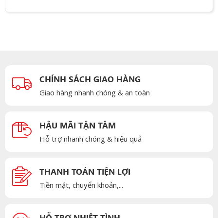
CHÍNH SÁCH GIAO HÀNG
Giao hàng nhanh chóng & an toàn
HẬU MÃI TẬN TÂM
Hỗ trợ nhanh chóng & hiệu quả
THANH TOÁN TIỆN LỢI
Tiền mặt, chuyển khoản,...
HỖ TRỢ NHIỆT TÌNH