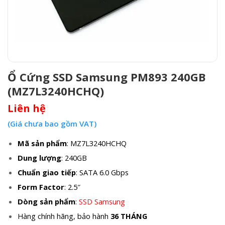
Ổ Cứng SSD Samsung PM893 240GB
(MZ7L3240HCHQ)
Liên hệ
(Giá chưa bao gồm VAT)
Mã sản phẩm
: MZ7L3240HCHQ
Dung lượng
: 240GB
Chuẩn giao tiếp
: SATA 6.0 Gbps
Form Factor
: 2.5″
Dòng sản phẩm
:
SSD Samsung
Hàng chính hãng, bảo hành
36 THÁNG