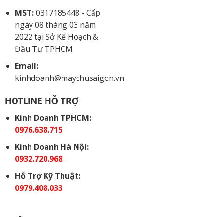
MST:
0317185448 - Cấp
ngày 08 tháng 03 năm
2022 tại Sở Kế Hoạch &
Đầu Tư TPHCM
Email:
kinhdoanh@maychusaigon.vn
HOTLINE HỖ TRỢ
Kinh Doanh TPHCM:
0976.638.715
Kinh Doanh Hà Nội:
0932.720.968
Hỗ Trợ Kỹ Thuật:
0979.408.033