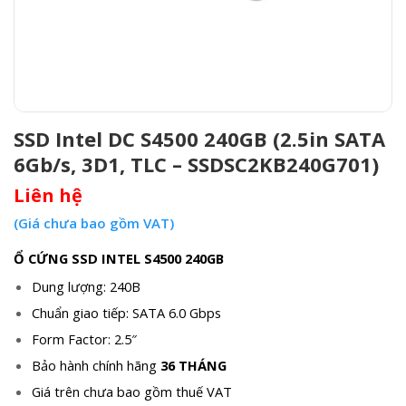
SSD Intel DC S4500 240GB (2.5in SATA
6Gb/s, 3D1, TLC – SSDSC2KB240G701)
Liên hệ
(Giá chưa bao gồm VAT)
Ổ CỨNG SSD INTEL S4500 240GB
Dung lượng: 240B
Chuẩn giao tiếp: SATA 6.0 Gbps
Form Factor: 2.5″
Bảo hành chính hãng
36 THÁNG
Giá trên chưa bao gồm thuế VAT