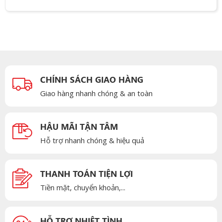
CHÍNH SÁCH GIAO HÀNG
Giao hàng nhanh chóng & an toàn
HẬU MÃI TẬN TÂM
Hỗ trợ nhanh chóng & hiệu quả
THANH TOÁN TIỆN LỢI
Tiền mặt, chuyển khoản,...
HỖ TRỢ NHIỆT TÌNH