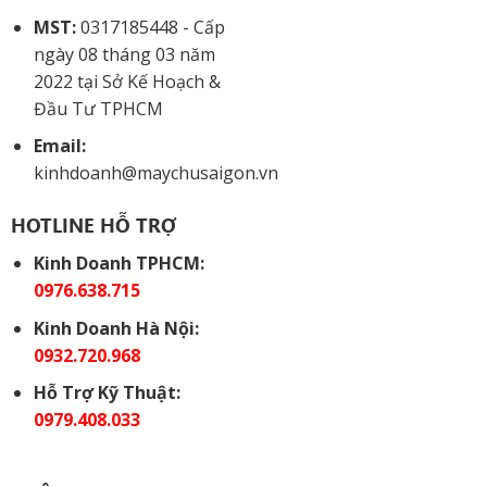
MST:
0317185448 - Cấp
ngày 08 tháng 03 năm
2022 tại Sở Kế Hoạch &
Đầu Tư TPHCM
Email:
kinhdoanh@maychusaigon.vn
HOTLINE HỖ TRỢ
Kinh Doanh TPHCM:
0976.638.715
Kinh Doanh Hà Nội:
0932.720.968
Hỗ Trợ Kỹ Thuật:
0979.408.033