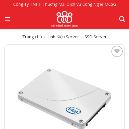
Bỏ
Công Ty TNHH Thương Mại Dịch Vụ Công Nghệ MCSG
qua
nội
dung
Trang chủ
Linh Kiện Server
SSD Server
/
/