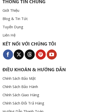
THÔNG TIN CHUNG
Giới Thiệu
Blog & Tin Tức
Tuyển Dụng
Liên Hệ
KẾT NỐI VỚI CHÚNG TÔI
ĐIỀU KHOẢN & HƯỚNG DẪN
Chính Sách Bảo Mật
Chính Sách Bảo Hành
Chính Sách Giao Hàng
Chính Sách Đổi Trả Hàng
Hướng Dẫn Thanh Toán