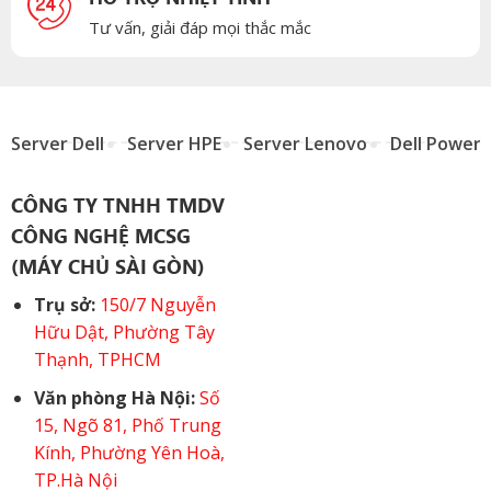
Tư vấn, giải đáp mọi thắc mắc
Server Dell
Server HPE
Server Lenovo
Dell Power
CÔNG TY TNHH TMDV
CÔNG NGHỆ MCSG
(MÁY CHỦ SÀI GÒN)
Trụ sở:
150/7 Nguyễn
Hữu Dật, Phường Tây
Thạnh, TPHCM
Văn phòng Hà Nội:
Số
15, Ngõ 81, Phố Trung
Kính, Phường Yên Hoà,
TP.Hà Nội