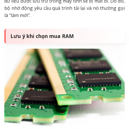
dữ liệu được lưu trữ trong máy tính sẽ bị mất đi. Do đó,
bộ nhớ động yêu cầu quá trình tải lại và nó thường gọi
là “làm mới”.
Lưu ý khi chọn mua RAM