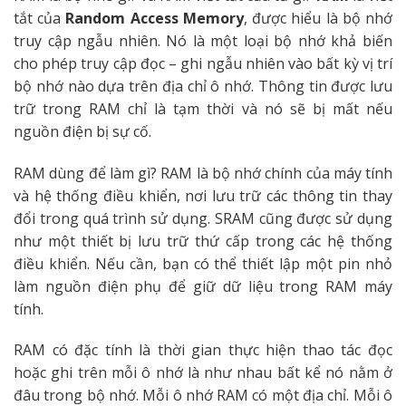
tắt của
Random Access Memory
, được hiểu là bộ nhớ
truy cập ngẫu nhiên. Nó là một loại bộ nhớ khả biến
cho phép truy cập đọc – ghi ngẫu nhiên vào bất kỳ vị trí
bộ nhớ nào dựa trên địa chỉ ô nhớ. Thông tin được lưu
trữ trong RAM chỉ là tạm thời và nó sẽ bị mất nếu
nguồn điện bị sự cố.
RAM dùng để làm gì? RAM là bộ nhớ chính của máy tính
và hệ thống điều khiển, nơi lưu trữ các thông tin thay
đổi trong quá trình sử dụng. SRAM cũng được sử dụng
như một thiết bị lưu trữ thứ cấp trong các hệ thống
điều khiển. Nếu cần, bạn có thể thiết lập một pin nhỏ
làm nguồn điện phụ để giữ dữ liệu trong RAM máy
tính.
RAM có đặc tính là thời gian thực hiện thao tác đọc
hoặc ghi trên mỗi ô nhớ là như nhau bất kể nó nằm ở
đâu trong bộ nhớ. Mỗi ô nhớ RAM có một địa chỉ. Mỗi ô