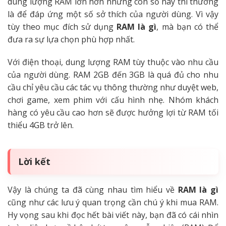
dung lượng RAM lớn hơn những con số này thì thường
là để đáp ứng một số sở thích của người dùng. Vì vậy
tùy theo mục đích sử dụng
RAM là gì
, mà bạn có thể
đưa ra sự lựa chọn phù hợp nhất.
Với điện thoại, dung lượng RAM tùy thuộc vào nhu cầu
của người dùng. RAM 2GB đến 3GB là quá đủ cho nhu
cầu chỉ yêu cầu các tác vụ thông thường như duyệt web,
chơi game, xem phim với cấu hình nhẹ. Nhóm khách
hàng có yêu cầu cao hơn sẽ được hưởng lợi từ RAM tối
thiểu 4GB trở lên.
Lời kết
Vậy là chúng ta đã cùng nhau tìm hiểu về
RAM là gì
cũng như các lưu ý quan trọng cần chú ý khi mua RAM.
Hy vọng sau khi đọc hết bài viết này, bạn đã có cái nhìn