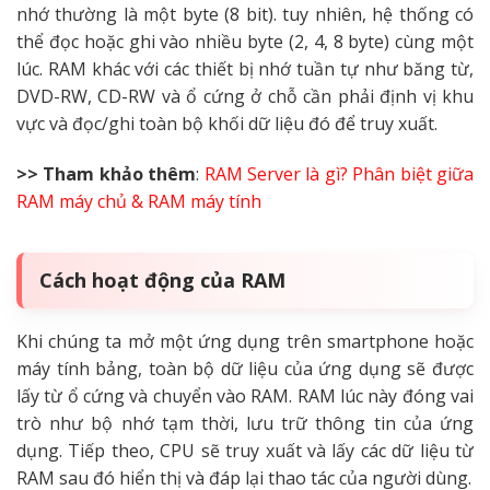
nhớ thường là một byte (8 bit). tuy nhiên, hệ thống có
thể đọc hoặc ghi vào nhiều byte (2, 4, 8 byte) cùng một
lúc.
RAM khác với các thiết bị nhớ tuần tự như băng từ,
DVD-RW, CD-RW và ổ cứng ở chỗ cần phải định vị khu
vực và đọc/ghi toàn bộ khối dữ liệu đó để truy xuất.
>> Tham khảo thêm
:
RAM Server là gì? Phân biệt giữa
RAM máy chủ & RAM máy tính
Cách hoạt động của RAM
Khi chúng ta mở một ứng dụng trên smartphone hoặc
máy tính bảng, toàn bộ dữ liệu của ứng dụng sẽ được
lấy từ ổ cứng và chuyển vào RAM. RAM lúc này đóng vai
trò như bộ nhớ tạm thời, lưu trữ thông tin của ứng
dụng. Tiếp theo, CPU sẽ truy xuất và lấy các dữ liệu từ
RAM sau đó hiển thị và đáp lại thao tác của người dùng.