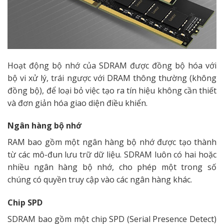
Hoạt động bộ nhớ của SDRAM được đồng bộ hóa với
bộ vi xử lý, trái ngược với DRAM thông thường (không
đồng bộ), để
loại bỏ việc tạo ra tín hiệu không cần thiết
và đơn giản hóa giao diện điều khiển.
Ngân hàng bộ nhớ
RAM bao gồm một ngân hàng bộ nhớ được tạo thành
từ các mô-đun lưu trữ dữ liệu. SDRAM luôn có hai hoặc
nhiều ngân hàng bộ nhớ, cho phép một trong số
chúng có quyền truy cập vào các ngân hàng khác.
Chip SPD
SDRAM bao gồm một chip SPD (Serial Presence Detect)