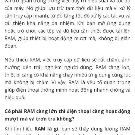
vai trò quan trọng trong việc duy trì hiệu suất và tốc độ
của máy. Nó giúp lưu trữ tạm thời dữ liệu mà vi xử lý
cần truy cập nhanh, từ đó tăng tốc độ xử lý các tác vụ và
cải thiện khả năng đa nhiệm. Khi bạn mở ứng dụng
hoặc trò chơi, các tệp và dữ liệu cần thiết được tải lên
RAM, giúp thiết bị hoạt động mượt mà, không bị gián
đoạn.
Nếu thiếu RAM, việc truy cập dữ liệu sẽ rất chậm, ảnh
hưởng đến trải nghiệm người dùng. RAM càng lớn,
thiết bị càng có khả năng chạy nhiều ứng dụng cùng lúc
mà không bị chậm. Vì vậy, RAM là yếu tố quan trọng
giúp điện thoại thông minh hoạt động nhanh chóng và
hiệu quả.
Có phải RAM càng lớn thì điện thoại càng hoạt động
mượt mà và trơn tru không?
Khi tìm hiểu
RAM là gì
, bạn sẽ thấy dung lượng RAM