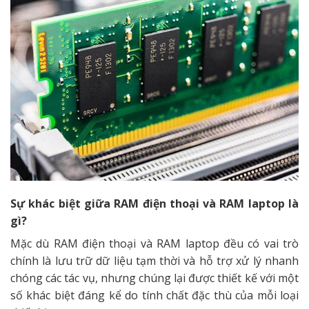
Sự khác biệt giữa RAM điện thoại và RAM laptop là
gì?
Mặc dù RAM điện thoại và RAM laptop đều có vai trò
chính là lưu trữ dữ liệu tạm thời và hỗ trợ xử lý nhanh
chóng các tác vụ, nhưng chúng lại được thiết kế với một
số khác biệt đáng kể do tính chất đặc thù của mỗi loại