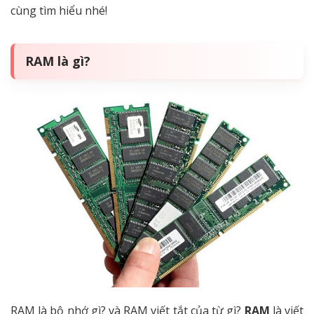
cùng tìm hiểu nhé!
RAM là gì?
RAM là bộ nhớ gì? và RAM viết tắt của từ gì?
RAM
là viết