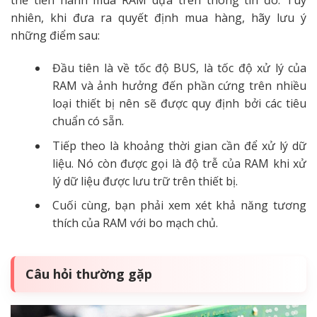
thể tiến hành mua RAM dựa trên thông tin đó. Tuy
nhiên, khi đưa ra quyết định mua hàng, hãy lưu ý
những điểm sau:
Đầu tiên là về tốc độ BUS, là tốc độ xử lý của
RAM và ảnh hưởng đến phần cứng trên nhiều
loại thiết bị nên sẽ được quy định bởi các tiêu
chuẩn có sẵn.
Tiếp theo là khoảng thời gian cần để xử lý dữ
liệu. Nó còn được gọi là độ trễ của RAM khi xử
lý dữ liệu được lưu trữ trên thiết bị.
Cuối cùng, bạn phải xem xét khả năng tương
thích của RAM với bo mạch chủ.
Câu hỏi thường gặp