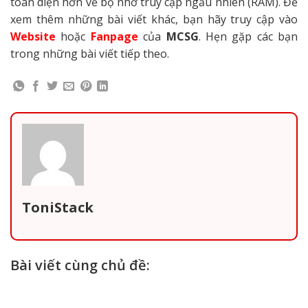
toàn diện hơn về bộ nhớ truy cập ngẫu nhiên (RAM). Để
xem thêm những bài viết khác, bạn hãy truy cập vào
Website
hoặc
Fanpage
của
MCSG
. Hẹn gặp các bạn
trong những bài viết tiếp theo.
ToniStack
Bài viết cùng chủ đề: