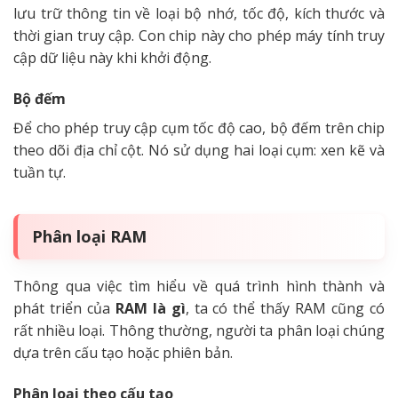
lưu trữ thông tin về loại bộ nhớ, tốc độ, kích thước và
thời gian truy cập. Con chip này cho phép máy tính truy
cập dữ liệu này khi khởi động.
Bộ đếm
Để cho phép truy cập cụm tốc độ cao, bộ đếm trên chip
theo dõi địa chỉ cột. Nó sử dụng hai loại cụm: xen kẽ và
tuần tự.
Phân loại RAM
Thông qua việc tìm hiểu về quá trình hình thành và
phát triển của
RAM là gì
, ta có thể thấy RAM cũng có
rất nhiều loại. Thông thường, người ta phân loại chúng
dựa trên cấu tạo hoặc phiên bản.
Phân loại theo cấu tạo