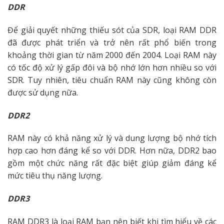
DDR
Để giải quyết những thiếu sót của SDR, loại RAM DDR
đã được phát triển và trở nên rất phổ biến trong
khoảng thời gian từ năm 2000 đến 2004. Loại RAM này
có tốc độ xử lý gấp đôi và bộ nhớ lớn hơn nhiều so với
SDR. Tuy nhiên, tiêu chuẩn RAM này cũng không còn
được sử dụng nữa.
DDR2
RAM này có khả năng xử lý và dung lượng bộ nhớ tích
hợp cao hơn đáng kể so với DDR. Hơn nữa, DDR2 bao
gồm một chức năng rất đặc biệt giúp giảm đáng kể
mức tiêu thụ năng lượng.
DDR3
RAM DDR3 là loại RAM bạn nên biết khi tìm hiểu về các