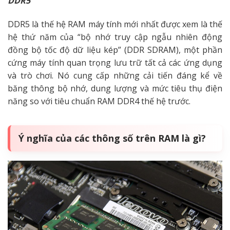
DDR5
DDR5 là thế hệ RAM máy tính mới nhất được xem là thế
hệ thứ năm của “bộ nhớ truy cập ngẫu nhiên động
đồng bộ tốc độ dữ liệu kép” (DDR SDRAM), một phần
cứng máy tính quan trọng lưu trữ tất cả các ứng dụng
và trò chơi.
Nó cung cấp những cải tiến đáng kể về
băng thông bộ nhớ, dung lượng và mức tiêu thụ điện
năng so với tiêu chuẩn RAM DDR4 thế hệ trước.
Ý nghĩa của các thông số trên RAM là gì?