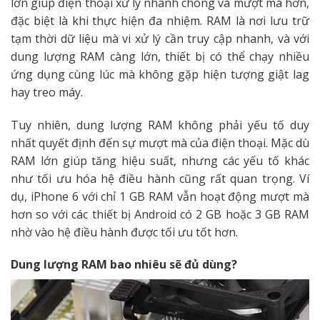
lớn giúp điện thoại xử lý nhanh chóng và mượt mà hơn,
đặc biệt là khi thực hiện đa nhiệm. RAM là nơi lưu trữ
tạm thời dữ liệu mà vi xử lý cần truy cập nhanh, và với
dung lượng RAM càng lớn, thiết bị có thể chạy nhiều
ứng dụng cùng lúc mà không gặp hiện tượng giật lag
hay treo máy.
Tuy nhiên, dung lượng RAM không phải yếu tố duy
nhất quyết định đến sự mượt mà của điện thoại. Mặc dù
RAM lớn giúp tăng hiệu suất, nhưng các yếu tố khác
như tối ưu hóa hệ điều hành cũng rất quan trọng. Ví
dụ, iPhone 6 với chỉ 1 GB RAM vẫn hoạt động mượt mà
hơn so với các thiết bị Android có 2 GB hoặc 3 GB RAM
nhờ vào hệ điều hành được tối ưu tốt hơn.
Dung lượng RAM bao nhiêu sẽ đủ dùng?