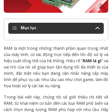
Mục lục
RAM là một trong những thành phần quan trọng nhất
của máy tính, có tác động trực tiếp đến tốc độ xử lý và
hiệu suất tổng thể của hệ thống. Hiểu rõ “
RAM là gì
” và
vai trò của nó sẽ giúp bạn tận dụng tối đa thiết bị của
mình, đặc biệt nếu bạn đang cân nhắc nâng cấp máy
tính để phục vụ các nhu cầu cao như chơi game, làm đồ
họa hoặc xử lý các tác vụ nặng.
Trong bài viết này, chúng tôi sẽ giới thiệu chi tiết về
RAM, từ khái niệm cơ bản đến các loại RAM phổ biến và
cách chọn dung lượng RAM phù hợp với nhu cầu. Hãy