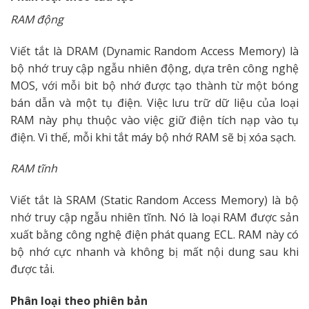
RAM động
Viết tắt là DRAM (Dynamic Random Access Memory) là
bộ nhớ truy cập ngẫu nhiên động, dựa trên công nghệ
MOS, với mỗi bit bộ nhớ được tạo thành từ một bóng
bán dẫn và một tụ điện. Việc lưu trữ dữ liệu của loại
RAM này phụ thuộc vào việc giữ điện tích nạp vào tụ
điện. Vì thế, mỗi khi tắt máy bộ nhớ RAM sẽ bị xóa sạch.
RAM tĩnh
Viết tắt là SRAM (Static Random Access Memory) là bộ
nhớ truy cập ngẫu nhiên tĩnh. Nó là loại RAM được sản
xuất bằng công nghệ điện phát quang ECL. RAM này có
bộ nhớ cực nhanh và không bị mất nội dung sau khi
được tải.
Phân loại theo phiên bản