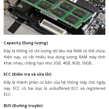
Capacity (Dung lượng)
Đây là thông số chỉ lượng dữ liệu mà RAM có thể chứa.
Hiện nay, có rất nhiều loại dung lượng RAM máy tính
khác nhau, chẳng hạn như 2GB, 4GB, 8GB, 16GB…
ECC (Kiểm tra và sửa lỗi)
Đây là thành phần cơ bản của hệ thống máy chủ ngày
nay. ECC có hai loại là unbuffered ECC và registered
ECC.
BUS (Đường truyền)