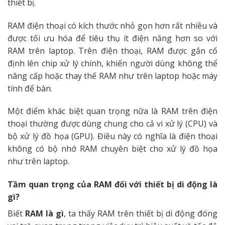
thiết bị.
RAM điện thoại có kích thước nhỏ gọn hơn rất nhiều và
được tối ưu hóa để tiêu thụ ít điện năng hơn so với
RAM trên laptop. Trên điện thoại, RAM được gắn cố
định lên chip xử lý chính, khiến người dùng không thể
nâng cấp hoặc thay thế RAM như trên laptop hoặc máy
tính để bàn.
Một điểm khác biệt quan trọng nữa là RAM trên điện
thoại thường được dùng chung cho cả vi xử lý (CPU) và
bộ xử lý đồ họa (GPU). Điều này có nghĩa là điện thoại
không có bộ nhớ RAM chuyên biệt cho xử lý đồ họa
như trên laptop.
Tầm quan trọng của RAM đối với thiết bị di động là
gì?
Biết
RAM là gì
, ta thấy RAM trên thiết bị di động đóng