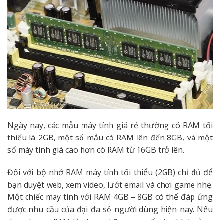
Ngày nay, các mẫu máy tính giá rẻ thường có RAM tối
thiểu là 2GB, một số mẫu có RAM lên đến 8GB, và một
số máy tính giá cao hơn có RAM từ 16GB trở lên.
Đối với bộ nhớ RAM máy tính tối thiểu (2GB) chỉ đủ để
bạn duyệt web, xem video, lướt email và chơi game nhẹ.
Một chiếc máy tính với RAM 4GB – 8GB có thể đáp ứng
được nhu cầu của đại đa số người dùng hiện nay. Nếu