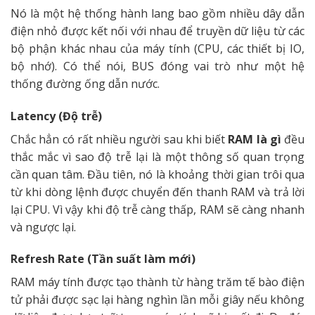
Nó là một hệ thống hành lang bao gồm nhiều dây dẫn
điện nhỏ được kết nối với nhau để truyền dữ liệu từ các
bộ phận khác nhau của máy tính (CPU, các thiết bị IO,
bộ nhớ). Có thể nói, BUS đóng vai trò như một hệ
thống đường ống dẫn nước.
Latency (Độ trễ)
Chắc hẳn có rất nhiều người sau khi biết
RAM là gì
đều
thắc mắc vì sao độ trễ lại là một thông số quan trọng
cần quan tâm. Đầu tiên, nó là khoảng thời gian trôi qua
từ khi dòng lệnh được chuyển đến thanh RAM và trả lời
lại CPU. Vì vậy khi độ trễ càng thấp, RAM sẽ càng nhanh
và ngược lại.
Refresh Rate (Tần suất làm mới)
RAM máy tính được tạo thành từ hàng trăm tế bào điện
tử phải được sạc lại hàng nghìn lần mỗi giây nếu không