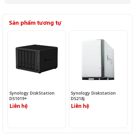
Sản phẩm tương tự
Synology DiskStation
Synology Diskstation
Q
DS1019+
DS218j
L
Liên hệ
Liên hệ