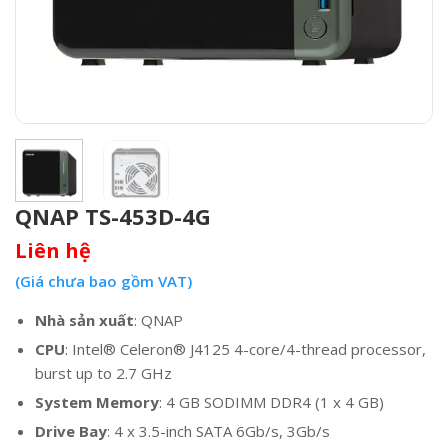
QNAP TS-453D-4G
Liên hệ
(Giá chưa bao gồm VAT)
Nhà sản xuất
: QNAP
CPU
: Intel® Celeron® J4125 4-core/4-thread processor,
burst up to 2.7 GHz
System Memory
: 4 GB SODIMM DDR4 (1 x 4 GB)
Drive Bay
: 4 x 3.5-inch SATA 6Gb/s, 3Gb/s