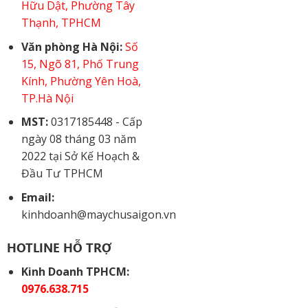
Hữu Dật, Phường Tây
Thạnh, TPHCM
Văn phòng Hà Nội:
Số
15, Ngõ 81, Phố Trung
Kính, Phường Yên Hoà,
TP.Hà Nội
MST:
0317185448 - Cấp
ngày 08 tháng 03 năm
2022 tại Sở Kế Hoạch &
Đầu Tư TPHCM
Email:
kinhdoanh@maychusaigon.vn
HOTLINE HỖ TRỢ
Kinh Doanh TPHCM:
0976.638.715