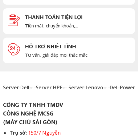
THANH TOÁN TIỆN LỢI
Tiền mặt, chuyển khoản,...
HỖ TRỢ NHIỆT TÌNH
Tư vấn, giải đáp mọi thắc mắc
Server Dell
Server HPE
Server Lenovo
Dell Power
CÔNG TY TNHH TMDV
CÔNG NGHỆ MCSG
(MÁY CHỦ SÀI GÒN)
Trụ sở:
150/7 Nguyễn