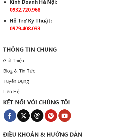
Kinh Doanh Hà Nội:
0932.720.968
Hỗ Trợ Kỹ Thuật:
0979.408.033
THÔNG TIN CHUNG
Giới Thiệu
Blog & Tin Tức
Tuyển Dụng
Liên Hệ
KẾT NỐI VỚI CHÚNG TÔI
ĐIỀU KHOẢN & HƯỚNG DẪN