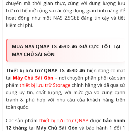
chuyển mã thời gian thực, cùng với dung lượng lưu
trữ có thể mở rộng và các ứng dụng giàu tính năng để
hoạt động như một NAS 2.5GbE đáng tin cậy và tiết
kiệm chi phí.
MUA NAS QNAP TS-453D-4G GIÁ CỰC TỐT TẠI
MÁY CHỦ SÀI GÒN
Thiết bị lưu trữ QNAP TS-453D-4G
hiện đang có mặt
tại
Máy Chủ Sài Gòn
– nơi chuyên phân phối các sản
phẩm
thiết bị lưu trữ Storage
chính hãng và đã qua sử
dụng uy tín, chất lượng, với mức giá vô cùng cạnh
tranh & phù hợp với nhu cầu của khách hàng trên
toàn quốc.
Các sản phẩm
thiết bị lưu trữ QNAP
được
bảo hành
12 tháng
tại
Máy Chủ Sài Gòn
và bảo hành 1 đổi 1