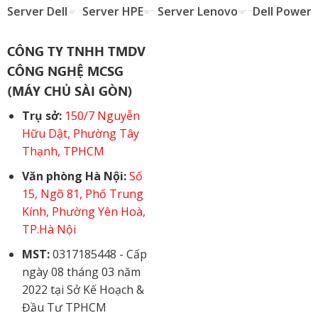
Server Dell
Server HPE
Server Lenovo
Dell Power
CÔNG TY TNHH TMDV
CÔNG NGHỆ MCSG
(MÁY CHỦ SÀI GÒN)
Trụ sở:
150/7 Nguyễn
Hữu Dật, Phường Tây
Thạnh, TPHCM
Văn phòng Hà Nội:
Số
15, Ngõ 81, Phố Trung
Kính, Phường Yên Hoà,
TP.Hà Nội
MST:
0317185448 - Cấp
ngày 08 tháng 03 năm
2022 tại Sở Kế Hoạch &
Đầu Tư TPHCM