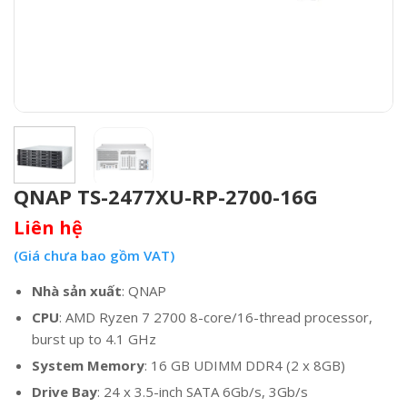
QNAP TS-2477XU-RP-2700-16G
Liên hệ
(Giá chưa bao gồm VAT)
Nhà sản xuất
: QNAP
CPU
: AMD Ryzen 7 2700 8-core/16-thread processor,
burst up to 4.1 GHz
System Memory
: 16 GB UDIMM DDR4 (2 x 8GB)
Drive Bay
: 24 x 3.5-inch SATA 6Gb/s, 3Gb/s