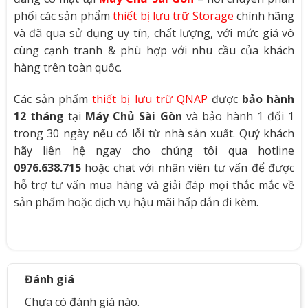
phối các sản phẩm
thiết bị lưu trữ Storage
chính hãng
và đã qua sử dụng uy tín, chất lượng, với mức giá vô
cùng cạnh tranh & phù hợp với nhu cầu của khách
hàng trên toàn quốc.
Các sản phẩm
thiết bị lưu trữ QNAP
được
bảo hành
12 tháng
tại
Máy Chủ Sài Gòn
và bảo hành 1 đổi 1
trong 30 ngày nếu có lỗi từ nhà sản xuất. Quý khách
hãy liên hệ ngay cho chúng tôi qua hotline
0976.638.715
hoặc chat với nhân viên tư vấn để được
hỗ trợ tư vấn mua hàng và giải đáp mọi thắc mắc về
sản phẩm hoặc dịch vụ hậu mãi hấp dẫn đi kèm.
Đánh giá
Chưa có đánh giá nào.