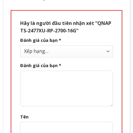
Hãy là người đầu tiên nhận xét “QNAP
TS-2477XU-RP-2700-16G”
Đánh giá của bạn
*
Đánh giá của bạn
*
Tên