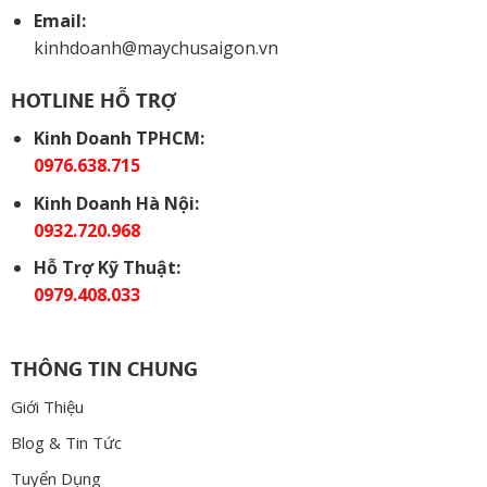
Email:
kinhdoanh@maychusaigon.vn
HOTLINE HỖ TRỢ
Kinh Doanh TPHCM:
0976.638.715
Kinh Doanh Hà Nội:
0932.720.968
Hỗ Trợ Kỹ Thuật:
0979.408.033
THÔNG TIN CHUNG
Giới Thiệu
Blog & Tin Tức
Tuyển Dụng