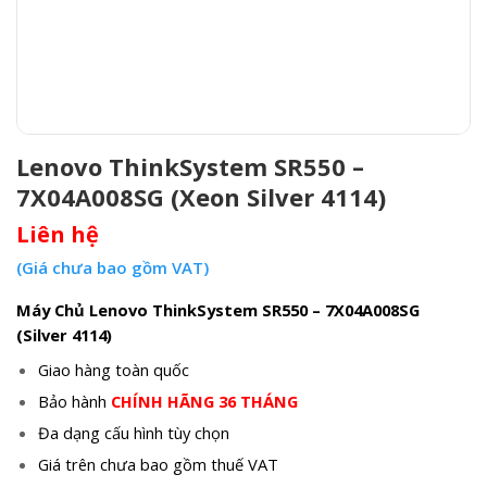
Lenovo ThinkSystem SR550 –
7X04A008SG (Xeon Silver 4114)
Liên hệ
(Giá chưa bao gồm VAT)
Máy Chủ Lenovo ThinkSystem SR550 – 7X04A008SG
(Silver 4114)
Giao hàng toàn quốc
Bảo hành
CHÍNH HÃNG 36 THÁNG
Đa dạng cấu hình tùy chọn
Giá trên chưa bao gồm thuế VAT