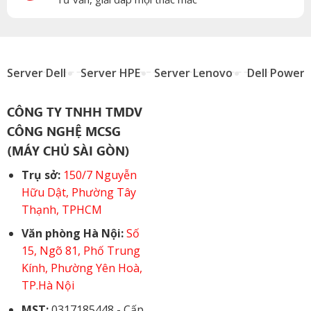
Server Dell
Server HPE
Server Lenovo
Dell Power
CÔNG TY TNHH TMDV
CÔNG NGHỆ MCSG
(MÁY CHỦ SÀI GÒN)
Trụ sở:
150/7 Nguyễn
Hữu Dật, Phường Tây
Thạnh, TPHCM
Văn phòng Hà Nội:
Số
15, Ngõ 81, Phố Trung
Kính, Phường Yên Hoà,
TP.Hà Nội
MST:
0317185448 - Cấp