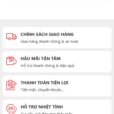
CHÍNH SÁCH GIAO HÀNG
Giao hàng nhanh chóng & an toàn
HẬU MÃI TẬN TÂM
Hỗ trợ nhanh chóng & hiệu quả
THANH TOÁN TIỆN LỢI
Tiền mặt, chuyển khoản,...
HỖ TRỢ NHIỆT TÌNH
Tư vấn, giải đáp mọi thắc mắc