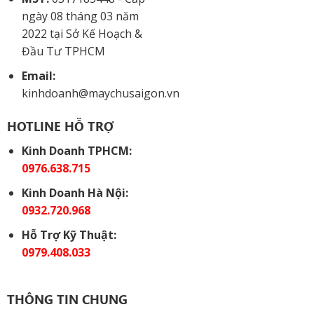
ngày 08 tháng 03 năm
2022 tại Sở Kế Hoạch &
Đầu Tư TPHCM
Email:
kinhdoanh@maychusaigon.vn
HOTLINE HỖ TRỢ
Kinh Doanh TPHCM:
0976.638.715
Kinh Doanh Hà Nội:
0932.720.968
Hỗ Trợ Kỹ Thuật:
0979.408.033
THÔNG TIN CHUNG