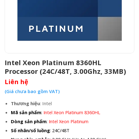
Intel Xeon Platinum 8360HL
Processor (24C/48T, 3.00Ghz, 33MB)
Liên hệ
(Giá chưa bao gồm VAT)
Thương hiệu
: Intel
Mã sản phẩm
:
Intel Xeon Platinum 8360HL
Dòng sản phẩm
:
Intel Xeon Platinum
Số nhân/số luồng
: 24C/48T