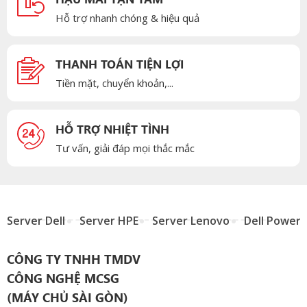
Hỗ trợ nhanh chóng & hiệu quả
THANH TOÁN TIỆN LỢI
Tiền mặt, chuyển khoản,...
HỖ TRỢ NHIỆT TÌNH
Tư vấn, giải đáp mọi thắc mắc
Server Dell
Server HPE
Server Lenovo
Dell Power
CÔNG TY TNHH TMDV
CÔNG NGHỆ MCSG
(MÁY CHỦ SÀI GÒN)