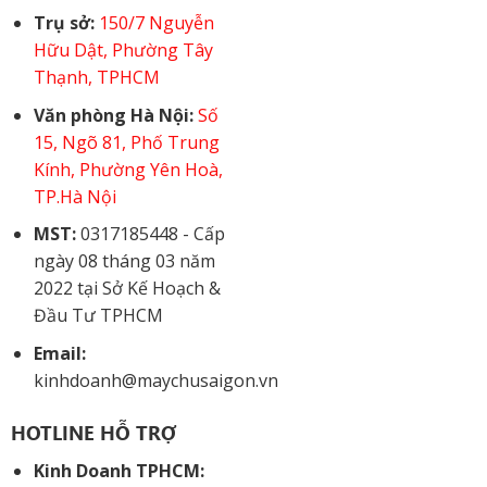
Trụ sở:
150/7 Nguyễn
Hữu Dật, Phường Tây
Thạnh, TPHCM
Văn phòng Hà Nội:
Số
15, Ngõ 81, Phố Trung
Kính, Phường Yên Hoà,
TP.Hà Nội
MST:
0317185448 - Cấp
ngày 08 tháng 03 năm
2022 tại Sở Kế Hoạch &
Đầu Tư TPHCM
Email:
kinhdoanh@maychusaigon.vn
HOTLINE HỖ TRỢ
Kinh Doanh TPHCM: