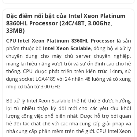
Đặc điểm nổi bật của Intel Xeon Platinum
8360HL Processor (24C/48T, 3.00Ghz,
33MB)
CPU Intel Xeon Platinum 8360HL Processor
là sản
phẩm thuộc bộ
Intel Xeon Scalable
, dòng bộ vi xử lý
chuyên dụng cho máy chủ server chuyên nghiệp,
mang lại hiệu năng vượt trội và sự ổn định cao cho hệ
thống. CPU được phát triển trên kiến trúc 14nm, sử
dụng socket LGA4189 với 24 nhân 48 luồng và có xung
nhịp cơ bản từ 3.00 GHz.
Bộ xử lý Intel Xeon Scalable thế hệ thứ 3 được hưởng
lợi từ nhiều thập kỷ đổi mới cho các yêu cầu khối
lượng công việc phổ biến nhất. Được hỗ trợ bởi quan
hệ đối tác chặt chẽ với các nhà cung cấp giải pháp và
nhà cung cấp phần mềm trên thế giới. CPU Intel Xeon