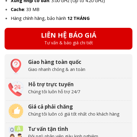
Xung nhịp cơ bản
: 3.00 GHz (Up to 4.20 GHz)
Cache
: 33 MB
Hàng chính hãng, bảo hành
12 THÁNG
LIÊN HỆ BÁO GIÁ
Tư vấn & báo giá chi tiết
Giao hàng toàn quốc
Giao nhanh chóng & an toàn
Hỗ trợ trực tuyến
Chúng tôi luôn hỗ trợ 24/7
Giá cả phải chăng
Chúng tôi luôn có giá tốt nhất cho khách hàng
Tư vấn tận tình
Đội ngũ nhân viên giàu kinh nghiệm