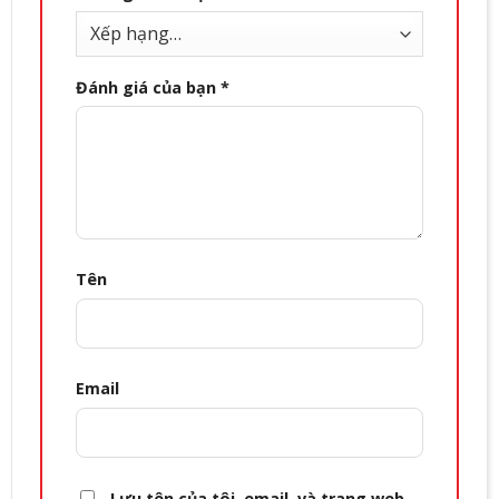
Đánh giá của bạn
*
Tên
Email
Lưu tên của tôi, email, và trang web