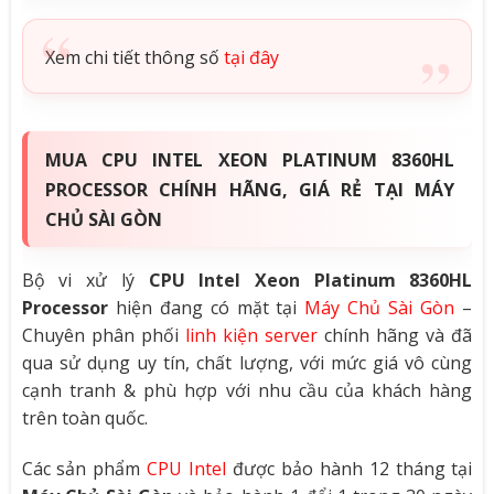
Xem chi tiết thông số
tại đây
MUA CPU INTEL XEON PLATINUM 8360HL
PROCESSOR CHÍNH HÃNG, GIÁ RẺ TẠI MÁY
CHỦ SÀI GÒN
Bộ vi xử lý
CPU Intel Xeon Platinum 8360HL
Processor
hiện đang có mặt tại
Máy Chủ Sài Gòn
–
Chuyên phân phối
linh kiện server
chính hãng và đã
qua sử dụng uy tín, chất lượng, với mức giá vô cùng
cạnh tranh & phù hợp với nhu cầu của khách hàng
trên toàn quốc.
Các sản phẩm
CPU Intel
được bảo hành 12 tháng tại