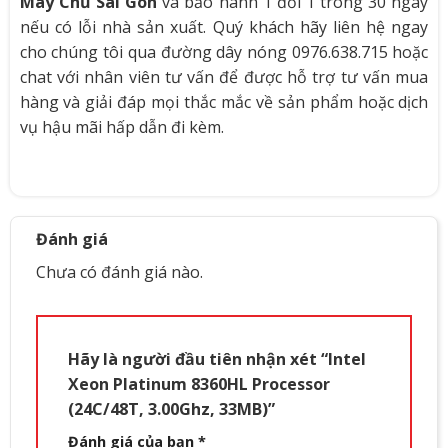
Máy Chủ Sài Gòn
và bảo hành 1 đổi 1 trong 30 ngày
nếu có lỗi nhà sản xuất. Quý khách hãy liên hệ ngay
cho chúng tôi qua đường dây nóng 0976.638.715 hoặc
chat với nhân viên tư vấn để được hỗ trợ tư vấn mua
hàng và giải đáp mọi thắc mắc về sản phẩm hoặc dịch
vụ hậu mãi hấp dẫn đi kèm.
Đánh giá
Chưa có đánh giá nào.
Hãy là người đầu tiên nhận xét “Intel
Xeon Platinum 8360HL Processor
(24C/48T, 3.00Ghz, 33MB)”
Đánh giá của bạn
*