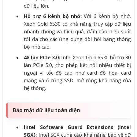
dữ liệu lớn.
Hỗ trợ 6 kênh bộ nhớ:
Với 6 kênh bộ nhớ,
Xeon Gold 6530 có khả năng truy cập dữ liệu
nhanh chóng và hiệu quả, đảm bảo hiệu suất
tối đa cho các ứng dụng đòi hỏi băng thông
bộ nhớ cao.
48 làn PCIe 3.0:
Intel Xeon Gold 6530 hỗ trợ 80
làn PCIe 5.0, cho phép kết nối nhiều thiết bị
ngoại vi tốc độ cao như card đồ họa, card
mạng và ổ cứng SSD, mở rộng khả năng của
hệ thống.
Bảo mật dữ liệu toàn diện
Intel Software Guard Extensions (Intel
SGX):
Intel SGX cung cấp khả năng bảo vệ dữ