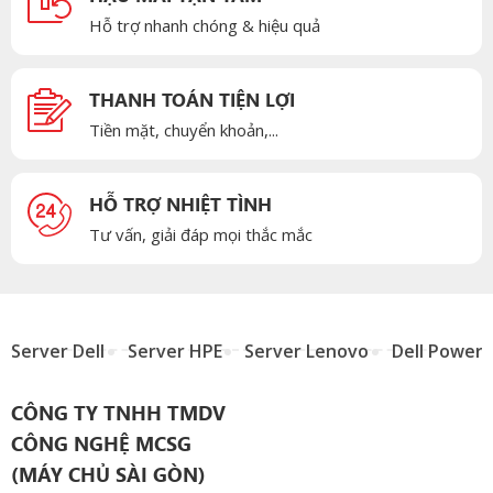
Hỗ trợ nhanh chóng & hiệu quả
THANH TOÁN TIỆN LỢI
Tiền mặt, chuyển khoản,...
HỖ TRỢ NHIỆT TÌNH
Tư vấn, giải đáp mọi thắc mắc
Server Dell
Server HPE
Server Lenovo
Dell Power
CÔNG TY TNHH TMDV
CÔNG NGHỆ MCSG
(MÁY CHỦ SÀI GÒN)