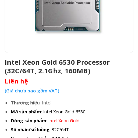
Intel Xeon Gold 6530 Processor
(32C/64T, 2.1Ghz, 160MB)
Liên hệ
(Giá chưa bao gồm VAT)
Thương hiệu
: Intel
Mã sản phẩm
: Intel Xeon Gold 6530
Dòng sản phẩm
:
Intel Xeon Gold
Số nhân/số luồng
: 32C/64T