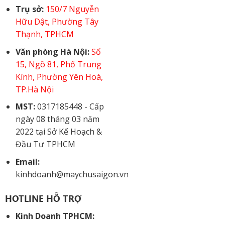
Trụ sở:
150/7 Nguyễn
Hữu Dật, Phường Tây
Thạnh, TPHCM
Văn phòng Hà Nội:
Số
15, Ngõ 81, Phố Trung
Kính, Phường Yên Hoà,
TP.Hà Nội
MST:
0317185448 - Cấp
ngày 08 tháng 03 năm
2022 tại Sở Kế Hoạch &
Đầu Tư TPHCM
Email:
kinhdoanh@maychusaigon.vn
HOTLINE HỖ TRỢ
Kinh Doanh TPHCM: