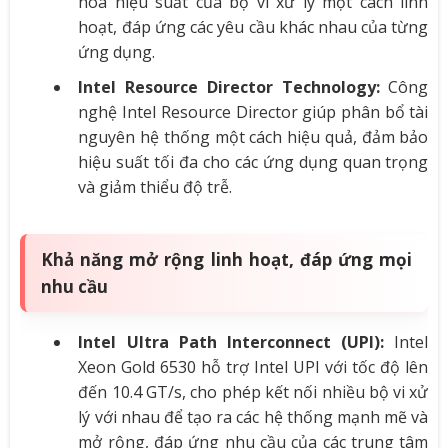
hóa hiệu suất của bộ vi xử lý một cách linh
hoạt, đáp ứng các yêu cầu khác nhau của từng
ứng dụng.
Intel Resource Director Technology:
Công
nghệ Intel Resource Director giúp phân bổ tài
nguyên hệ thống một cách hiệu quả, đảm bảo
hiệu suất tối đa cho các ứng dụng quan trọng
và giảm thiểu độ trễ.
Khả năng mở rộng linh hoạt, đáp ứng mọi
nhu cầu
Intel Ultra Path Interconnect (UPI):
Intel
Xeon Gold 6530 hỗ trợ Intel UPI với tốc độ lên
đến 10.4 GT/s, cho phép kết nối nhiều bộ vi xử
lý với nhau để tạo ra các hệ thống mạnh mẽ và
mở rộng, đáp ứng nhu cầu của các trung tâm