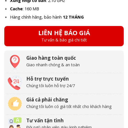
Xung nhịp cơ bản
: 2.10 GHz
Cache
: 160 MB
Hàng chính hãng, bảo hành
12 THÁNG
LIÊN HỆ BÁO GIÁ
Tư vấn & báo giá chi tiết
Giao hàng toàn quốc
Giao nhanh chóng & an toàn
Hỗ trợ trực tuyến
Chúng tôi luôn hỗ trợ 24/7
Giá cả phải chăng
Chúng tôi luôn có giá tốt nhất cho khách hàng
Tư vấn tận tình
Đội ngũ nhân viên giàu kinh nghiệm