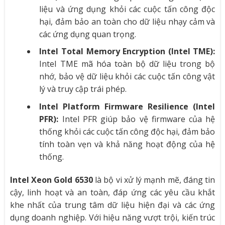
liệu và ứng dụng khỏi các cuộc tấn công độc
hại, đảm bảo an toàn cho dữ liệu nhạy cảm và
các ứng dụng quan trọng.
Intel Total Memory Encryption (Intel TME):
Intel TME mã hóa toàn bộ dữ liệu trong bộ
nhớ, bảo vệ dữ liệu khỏi các cuộc tấn công vật
lý và truy cập trái phép.
Intel Platform Firmware Resilience (Intel
PFR):
Intel PFR giúp bảo vệ firmware của hệ
thống khỏi các cuộc tấn công độc hại, đảm bảo
tính toàn vẹn và khả năng hoạt động của hệ
thống.
Intel Xeon Gold 6530
là bộ vi xử lý mạnh mẽ, đáng tin
cậy, linh hoạt và an toàn, đáp ứng các yêu cầu khắt
khe nhất của trung tâm dữ liệu hiện đại và các ứng
dụng doanh nghiệp. Với hiệu năng vượt trội, kiến trúc