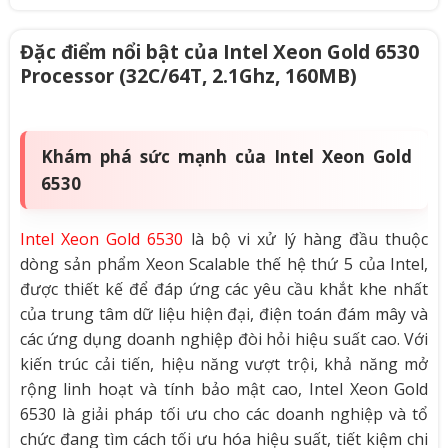
Đặc điểm nổi bật của Intel Xeon Gold 6530
Processor (32C/64T, 2.1Ghz, 160MB)
Khám phá sức mạnh của Intel Xeon Gold
6530
Intel Xeon Gold 6530
là bộ vi xử lý hàng đầu thuộc
dòng sản phẩm Xeon Scalable thế hệ thứ 5 của Intel,
được thiết kế để đáp ứng các yêu cầu khắt khe nhất
của trung tâm dữ liệu hiện đại, điện toán đám mây và
các ứng dụng doanh nghiệp đòi hỏi hiệu suất cao. Với
kiến trúc cải tiến, hiệu năng vượt trội, khả năng mở
rộng linh hoạt và tính bảo mật cao, Intel Xeon Gold
6530 là giải pháp tối ưu cho các doanh nghiệp và tổ
chức đang tìm cách tối ưu hóa hiệu suất, tiết kiệm chi