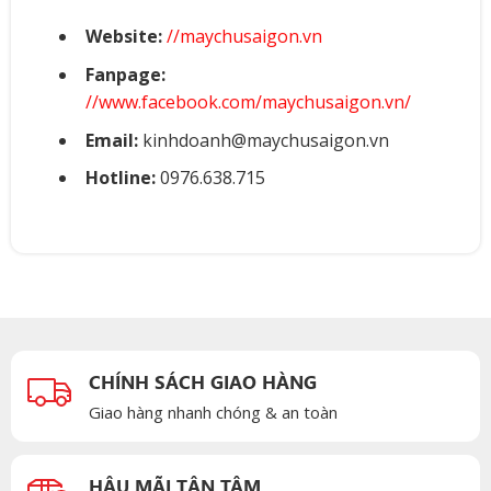
Website:
//maychusaigon.vn
Fanpage:
//www.facebook.com/maychusaigon.vn/
Email:
kinhdoanh@maychusaigon.vn
Hotline:
0976.638.715
CHÍNH SÁCH GIAO HÀNG
Giao hàng nhanh chóng & an toàn
HẬU MÃI TẬN TÂM