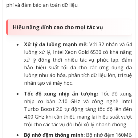
phí và đảm bảo an toàn dữ liệu.
Hiệu năng đỉnh cao cho mọi tác vụ
Xử lý đa luồng mạnh mẽ:
Với 32 nhân và 64
luồng xử lý, Intel Xeon Gold 6530 có khả năng
xử lý đồng thời nhiều tác vụ phức tạp, đảm
bảo hiệu suất tối đa cho các ứng dụng đa
luồng như ảo hóa, phân tích dữ liệu lớn, trí tuệ
nhân tạo và máy học.
Tốc độ xung nhịp ấn tượng:
Tốc độ xung
nhịp cơ bản 2.10 GHz và công nghệ Intel
Turbo Boost 2.0 tự động tăng tốc độ lên đến
4.00 GHz khi cần thiết, mang lại hiệu suất vượt
trội cho các tác vụ đòi hỏi xử lý nhanh chóng.
Bộ nhớ đệm thông minh:
Bộ nhớ đệm 160MB