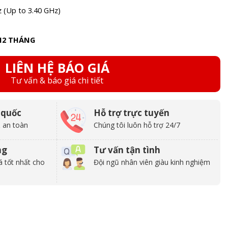
z (Up to 3.40 GHz)
12 THÁNG
LIÊN HỆ BÁO GIÁ
Tư vấn & báo giá chi tiết
 quốc
Hỗ trợ trực tuyến
 an toàn
Chúng tôi luôn hỗ trợ 24/7
ng
Tư vấn tận tình
á tốt nhất cho
Đội ngũ nhân viên giàu kinh nghiệm