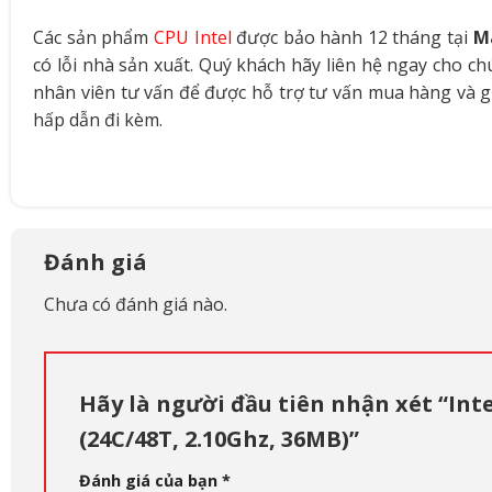
Các sản phẩm
CPU Intel
được bảo hành 12 tháng tại
M
có lỗi nhà sản xuất. Quý khách hãy liên hệ ngay cho c
nhân viên tư vấn để được hỗ trợ tư vấn mua hàng và g
hấp dẫn đi kèm.
Đánh giá
Chưa có đánh giá nào.
Hãy là người đầu tiên nhận xét “Int
(24C/48T, 2.10Ghz, 36MB)”
Đánh giá của bạn
*