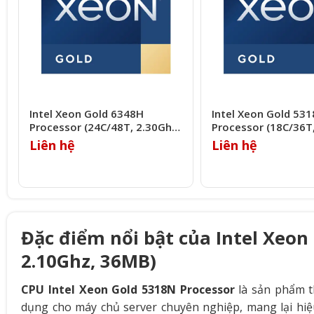
Intel Xeon Gold 6348H
Intel Xeon Gold 53
Processor (24C/48T, 2.30Ghz,
Processor (18C/36T
33MB)
24.75MB)
Liên hệ
Liên hệ
Đặc điểm nổi bật của Intel Xeon
2.10Ghz, 36MB)
CPU Intel Xeon Gold 5318N Processor
là sản phẩm 
dụng cho máy chủ server chuyên nghiệp, mang lại hiệ