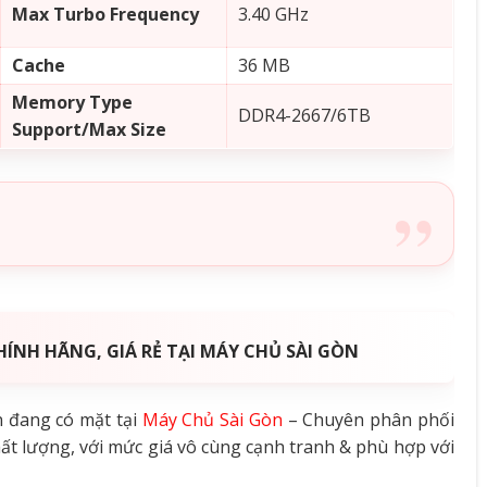
Max Turbo Frequency
3.40 GHz
Cache
36 MB
Memory Type
DDR4-2667/6TB
Support/Max Size
ÍNH HÃNG, GIÁ RẺ TẠI MÁY CHỦ SÀI GÒN
 đang có mặt tại
Máy Chủ Sài Gòn
– Chuyên phân phối
hất lượng, với mức giá vô cùng cạnh tranh & phù hợp với