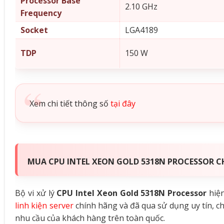
Processor Base
2.10 GHz
Frequency
Socket
LGA4189
TDP
150 W
Xem chi tiết thông số
tại đây
MUA CPU INTEL XEON GOLD 5318N PROCESSOR CH
Bộ vi xử lý
CPU Intel Xeon Gold 5318N Processor
hiện
linh kiện server
chính hãng và đã qua sử dụng uy tín, c
nhu cầu của khách hàng trên toàn quốc.