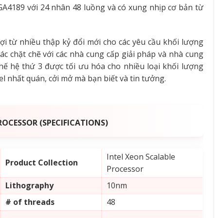
LGA4189 với 24 nhân 48 luồng và có xung nhịp cơ bản từ
lợi từ nhiều thập kỷ đổi mới cho các yêu cầu khối lượng
tác chặt chẽ với các nhà cung cấp giải pháp và nhà cung
thế hệ thứ 3 được tối ưu hóa cho nhiều loại khối lượng
ntel nhất quán, cởi mở mà bạn biết và tin tưởng.
OCESSOR (SPECIFICATIONS)
Intel Xeon Scalable
Product Collection
Processor
Lithography
10nm
# of threads
48