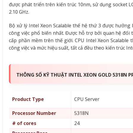
được phát triển trên kiến trúc 10nm, sử dụng socket 
2.10 GHz.
Bộ xử lý Intel Xeon Scalable thế hệ thứ 3 được hưởng 
công việc phổ biến nhất. Được hỗ trợ bởi quan hệ đối 
cấp phần mềm trên thế giới. CPU Intel Xeon Scalable 
công việc và mức hiệu suất, tất cả đều theo kiến ​​trúc I
THÔNG SỐ KỸ THUẬT INTEL XEON GOLD 5318N PR
Product Type
CPU Server
Processor Number
5318N
# of cores
24