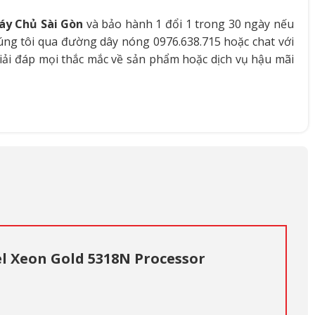
áy Chủ Sài Gòn
và bảo hành 1 đổi 1 trong 30 ngày nếu
húng tôi qua đường dây nóng 0976.638.715 hoặc chat với
iải đáp mọi thắc mắc về sản phẩm hoặc dịch vụ hậu mãi
el Xeon Gold 5318N Processor