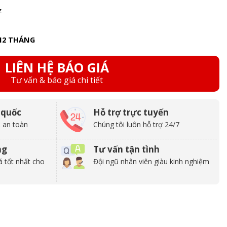
z
12 THÁNG
LIÊN HỆ BÁO GIÁ
Tư vấn & báo giá chi tiết
 quốc
Hỗ trợ trực tuyến
 an toàn
Chúng tôi luôn hỗ trợ 24/7
ng
Tư vấn tận tình
á tốt nhất cho
Đội ngũ nhân viên giàu kinh nghiệm