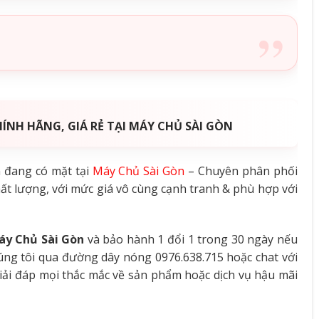
ÍNH HÃNG, GIÁ RẺ TẠI MÁY CHỦ SÀI GÒN
 đang có mặt tại
Máy Chủ Sài Gòn
– Chuyên phân phối
hất lượng, với mức giá vô cùng cạnh tranh & phù hợp với
áy Chủ Sài Gòn
và bảo hành 1 đổi 1 trong 30 ngày nếu
húng tôi qua đường dây nóng 0976.638.715 hoặc chat với
iải đáp mọi thắc mắc về sản phẩm hoặc dịch vụ hậu mãi