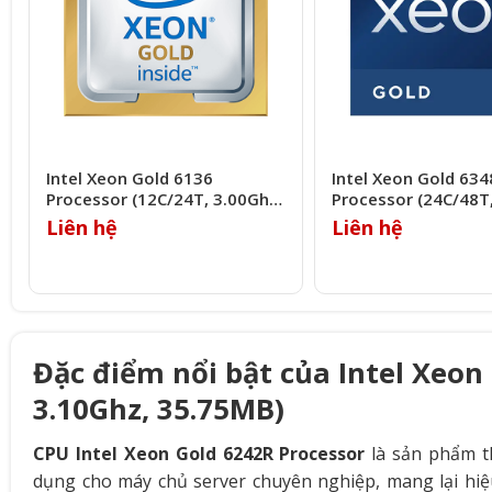
Intel Xeon Gold 6136
Intel Xeon Gold 63
Processor (12C/24T, 3.00Ghz,
Processor (24C/48T
24.75MB)
33MB)
Liên hệ
Liên hệ
Đặc điểm nổi bật của Intel Xeon
3.10Ghz, 35.75MB)
CPU Intel Xeon Gold 6242R Processor
là sản phẩm 
dụng cho máy chủ server chuyên nghiệp, mang lại hiệ