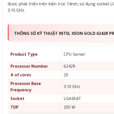
được phát triển trên kiến trúc 14nm, sử dụng socket 
3.10 GHz.
THÔNG SỐ KỸ THUẬT INTEL XEON GOLD 6242R PR
Product Type
CPU Server
Processor Number
6242R
# of cores
20
Processor Base
3.10 GHz
Frequency
Socket
LGA3647
TDP
205 W