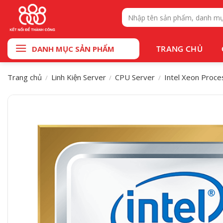
Bỏ
Tìm
qua
kiếm:
nội
dung
TRANG CHỦ
DANH MỤC SẢN PHẨM
Trang chủ
Linh Kiện Server
CPU Server
Intel Xeon Proce
/
/
/