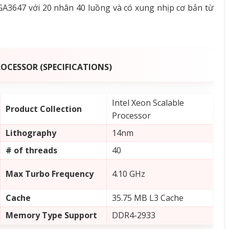
LGA3647 với 20 nhân 40 luồng và có xung nhịp cơ bản từ
OCESSOR (SPECIFICATIONS)
Intel Xeon Scalable
Product Collection
Processor
Lithography
14nm
# of threads
40
Max Turbo Frequency
4.10 GHz
Cache
35.75 MB L3 Cache
Memory Type Support
DDR4-2933