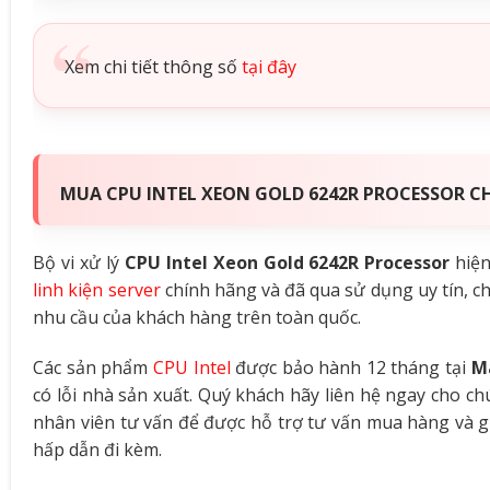
Xem chi tiết thông số
tại đây
MUA CPU INTEL XEON GOLD 6242R PROCESSOR CH
Bộ vi xử lý
CPU Intel Xeon Gold 6242R Processor
hiện
linh kiện server
chính hãng và đã qua sử dụng uy tín, c
nhu cầu của khách hàng trên toàn quốc.
Các sản phẩm
CPU Intel
được bảo hành 12 tháng tại
M
có lỗi nhà sản xuất. Quý khách hãy liên hệ ngay cho c
nhân viên tư vấn để được hỗ trợ tư vấn mua hàng và g
hấp dẫn đi kèm.