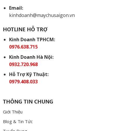
Email:
kinhdoanh@maychusaigon.vn
HOTLINE HỖ TRỢ
Kinh Doanh TPHCM:
0976.638.715
Kinh Doanh Hà Nội:
0932.720.968
Hỗ Trợ Kỹ Thuật:
0979.408.033
THÔNG TIN CHUNG
Giới Thiệu
Blog & Tin Tức
Tuyển Dụng