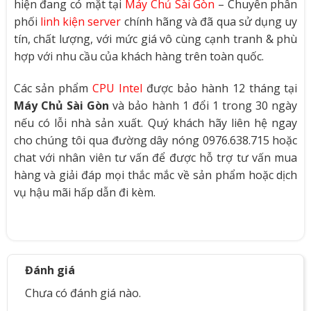
hiện đang có mặt tại
Máy Chủ Sài Gòn
– Chuyên phân
phối
linh kiện server
chính hãng và đã qua sử dụng uy
tín, chất lượng, với mức giá vô cùng cạnh tranh & phù
hợp với nhu cầu của khách hàng trên toàn quốc.
Các sản phẩm
CPU Intel
được bảo hành 12 tháng tại
Máy Chủ Sài Gòn
và bảo hành 1 đổi 1 trong 30 ngày
nếu có lỗi nhà sản xuất. Quý khách hãy liên hệ ngay
cho chúng tôi qua đường dây nóng 0976.638.715 hoặc
chat với nhân viên tư vấn để được hỗ trợ tư vấn mua
hàng và giải đáp mọi thắc mắc về sản phẩm hoặc dịch
vụ hậu mãi hấp dẫn đi kèm.
Đánh giá
Chưa có đánh giá nào.