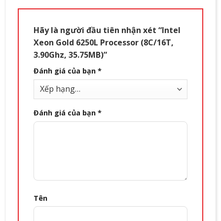
Hãy là người đầu tiên nhận xét “Intel
Xeon Gold 6250L Processor (8C/16T,
3.90Ghz, 35.75MB)”
Đánh giá của bạn
*
Đánh giá của bạn
*
Tên