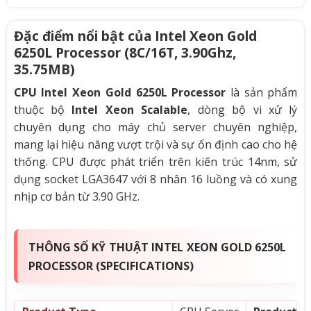
Đặc điểm nổi bật của Intel Xeon Gold
6250L Processor (8C/16T, 3.90Ghz,
35.75MB)
CPU Intel Xeon Gold 6250L Processor
là sản phẩm
thuộc bộ
Intel Xeon Scalable
, dòng bộ vi xử lý
chuyên dụng cho máy chủ server chuyên nghiệp,
mang lại hiệu năng vượt trội và sự ổn định cao cho hệ
thống. CPU được phát triển trên kiến trúc 14nm, sử
dụng socket LGA3647 với 8 nhân 16 luồng và có xung
nhịp cơ bản từ 3.90 GHz.
THÔNG SỐ KỸ THUẬT INTEL XEON GOLD 6250L
PROCESSOR (SPECIFICATIONS)