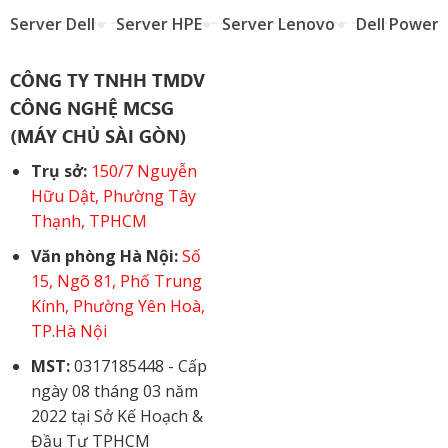
Server Dell
Server HPE
Server Lenovo
Dell Power
CÔNG TY TNHH TMDV
CÔNG NGHỆ MCSG
(MÁY CHỦ SÀI GÒN)
Trụ sở:
150/7 Nguyễn
Hữu Dật, Phường Tây
Thạnh, TPHCM
Văn phòng Hà Nội:
Số
15, Ngõ 81, Phố Trung
Kính, Phường Yên Hoà,
TP.Hà Nội
MST:
0317185448 - Cấp
ngày 08 tháng 03 năm
2022 tại Sở Kế Hoạch &
Đầu Tư TPHCM