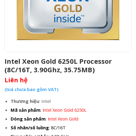
Intel Xeon Gold 6250L Processor
(8C/16T, 3.90Ghz, 35.75MB)
Liên hệ
(Giá chưa bao gồm VAT)
Thương hiệu
: Intel
Mã sản phẩm
:
Intel Xeon Gold 6250L
Dòng sản phẩm
:
Intel Xeon Gold
Số nhân/số luồng
: 8C/16T