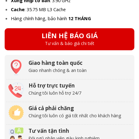
Xung nhịp cơ bản
: 3.90 GHz
Cache
: 35.75 MB L3 Cache
Hàng chính hãng, bảo hành
12 THÁNG
LIÊN HỆ BÁO GIÁ
Tư vấn & báo giá chi tiết
Giao hàng toàn quốc
Giao nhanh chóng & an toàn
Hỗ trợ trực tuyến
Chúng tôi luôn hỗ trợ 24/7
Giá cả phải chăng
Chúng tôi luôn có giá tốt nhất cho khách hàng
Tư vấn tận tình
Đội ngũ nhân viên giàu kinh nghiệm