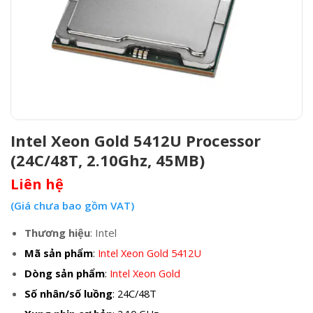
Intel Xeon Gold 5412U Processor
(24C/48T, 2.10Ghz, 45MB)
Liên hệ
(Giá chưa bao gồm VAT)
Thương hiệu
: Intel
Mã sản phẩm
:
Intel Xeon Gold 5412U
Dòng sản phẩm
:
Intel Xeon Gold
Số nhân/số luồng
: 24C/48T