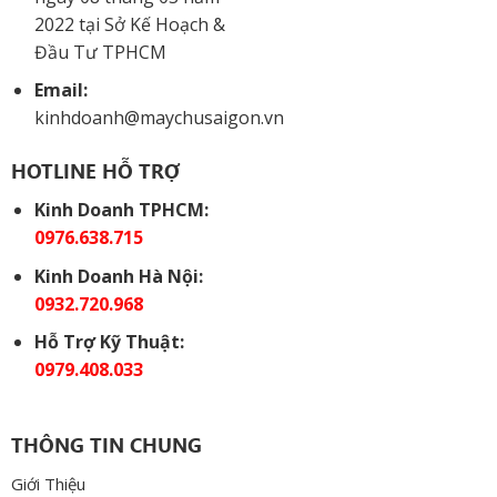
2022 tại Sở Kế Hoạch &
Đầu Tư TPHCM
Email:
kinhdoanh@maychusaigon.vn
HOTLINE HỖ TRỢ
Kinh Doanh TPHCM:
0976.638.715
Kinh Doanh Hà Nội:
0932.720.968
Hỗ Trợ Kỹ Thuật:
0979.408.033
THÔNG TIN CHUNG
Giới Thiệu