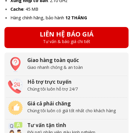
Xung nhịp cơ bản
: 2.10 GHz
Cache
: 45 MB
Hàng chính hãng, bảo hành
12 THÁNG
LIÊN HỆ BÁO GIÁ
Tư vấn & báo giá chi tiết
Giao hàng toàn quốc
Giao nhanh chóng & an toàn
Hỗ trợ trực tuyến
Chúng tôi luôn hỗ trợ 24/7
Giá cả phải chăng
Chúng tôi luôn có giá tốt nhất cho khách hàng
Tư vấn tận tình
Đội ngũ nhân viên giàu kinh nghiệm