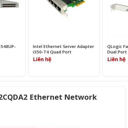
5548UP-
Intel Ethernet Server Adapter
QLogic F
i350-T4 Quad Port
Dual Port
Liên hệ
Liên hệ
0-2CQDA2 Ethernet Network