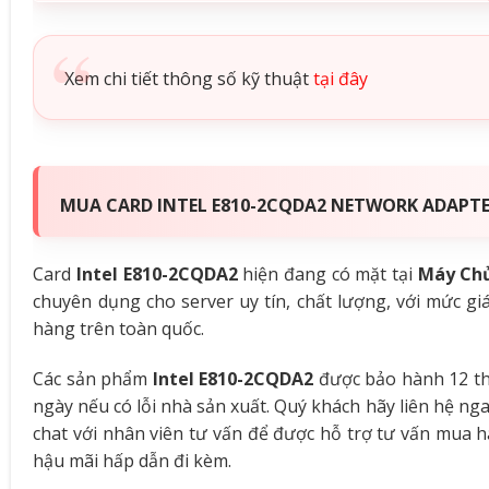
Xem chi tiết thông số kỹ thuật
tại đây
MUA CARD INTEL E810-2CQDA2 NETWORK ADAPTE
Card
Intel E810-2CQDA2
hiện đang có mặt tại
Máy Chủ
chuyên dụng cho server uy tín, chất lượng, với mức g
hàng trên toàn quốc.
Các sản phẩm
Intel E810-2CQDA2
được bảo hành 12 th
ngày nếu có lỗi nhà sản xuất. Quý khách hãy liên hệ n
chat với nhân viên tư vấn để được hỗ trợ tư vấn mua 
hậu mãi hấp dẫn đi kèm.