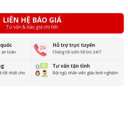
LIÊN HỆ BÁO GIÁ
Tư vấn & báo giá chi tiết
 quốc
Hỗ trợ trực tuyến
 an toàn
Chúng tôi luôn hỗ trợ 24/7
ng
Tư vấn tận tình
á tốt nhất cho
Đội ngũ nhân viên giàu kinh nghiệm