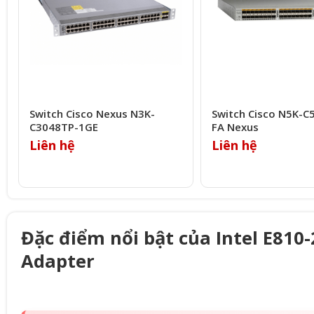
Switch Cisco Nexus N3K-
Switch Cisco N5K-C
C3048TP-1GE
FA Nexus
Liên hệ
Liên hệ
Đặc điểm nổi bật của Intel E81
Adapter