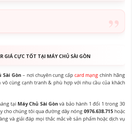
R GIÁ CỰC TỐT TẠI MÁY CHỦ SÀI GÒN
 Sài Gòn
– nơi chuyên cung cấp
card mạng
chính hãng
iá vô cùng cạnh tranh & phù hợp với nhu cầu của khách
áng tại
Máy Chủ Sài Gòn
và bảo hành 1 đổi 1 trong 30
gay cho chúng tôi qua đường dây nóng
0976.638.715
hoặc
hàng và giải đáp mọi thắc mắc về sản phẩm hoặc dịch vụ