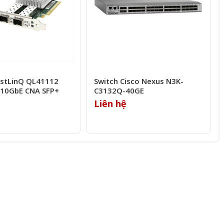
astLinQ QL41112
Switch Cisco Nexus N3K-
 10GbE CNA SFP+
C3132Q-40GE
Liên hệ