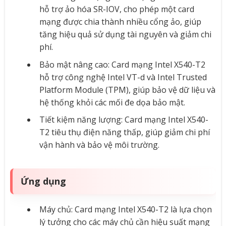
hỗ trợ ảo hóa SR-IOV, cho phép một card
mạng được chia thành nhiều cổng ảo, giúp
tăng hiệu quả sử dụng tài nguyên và giảm chi
phí.
Bảo mật nâng cao: Card mạng Intel X540-T2
hỗ trợ công nghệ Intel VT-d và Intel Trusted
Platform Module (TPM), giúp bảo vệ dữ liệu và
hệ thống khỏi các mối đe dọa bảo mật.
Tiết kiệm năng lượng: Card mạng Intel X540-
T2 tiêu thụ điện năng thấp, giúp giảm chi phí
vận hành và bảo vệ môi trường.
Ứng dụng
Máy chủ: Card mạng Intel X540-T2 là lựa chọn
lý tưởng cho các máy chủ cần hiệu suất mạng