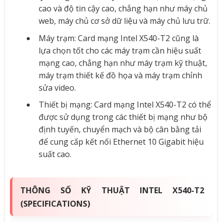
cao và độ tin cậy cao, chẳng hạn như máy chủ
web, máy chủ cơ sở dữ liệu và máy chủ lưu trữ.
Máy trạm: Card mạng Intel X540-T2 cũng là
lựa chọn tốt cho các máy trạm cần hiệu suất
mạng cao, chẳng hạn như máy trạm kỹ thuật,
máy trạm thiết kế đồ họa và máy trạm chỉnh
sửa video.
Thiết bị mạng: Card mạng Intel X540-T2 có thể
được sử dụng trong các thiết bị mạng như bộ
định tuyến, chuyển mạch và bộ cân bằng tải
để cung cấp kết nối Ethernet 10 Gigabit hiệu
suất cao.
THÔNG SỐ KỸ THUẬT INTEL X540-T2
(SPECIFICATIONS)