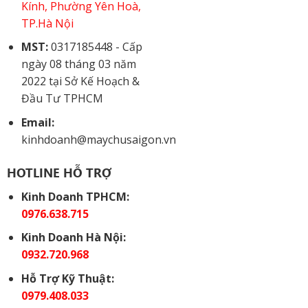
Kính, Phường Yên Hoà,
TP.Hà Nội
MST:
0317185448 - Cấp
ngày 08 tháng 03 năm
2022 tại Sở Kế Hoạch &
Đầu Tư TPHCM
Email:
kinhdoanh@maychusaigon.vn
HOTLINE HỖ TRỢ
Kinh Doanh TPHCM:
0976.638.715
Kinh Doanh Hà Nội:
0932.720.968
Hỗ Trợ Kỹ Thuật:
0979.408.033