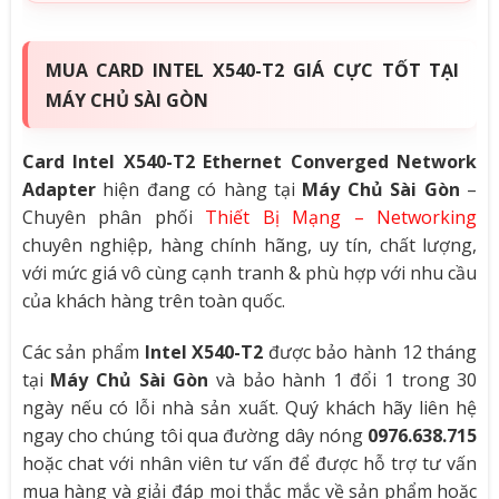
MUA CARD INTEL X540-T2 GIÁ CỰC TỐT TẠI
MÁY CHỦ SÀI GÒN
Card Intel X540-T2 Ethernet Converged Network
Adapter
hiện đang có hàng tại
Máy Chủ Sài Gòn
–
Chuyên phân phối
Thiết Bị Mạng – Networking
chuyên nghiệp, hàng chính hãng, uy tín, chất lượng,
với mức giá vô cùng cạnh tranh & phù hợp với nhu cầu
của khách hàng trên toàn quốc.
Các sản phẩm
Intel X540-T2
được bảo hành 12 tháng
tại
Máy Chủ Sài Gòn
và bảo hành 1 đổi 1 trong 30
ngày nếu có lỗi nhà sản xuất. Quý khách hãy liên hệ
ngay cho chúng tôi qua đường dây nóng
0976.638.715
hoặc chat với nhân viên tư vấn để được hỗ trợ tư vấn
mua hàng và giải đáp mọi thắc mắc về sản phẩm hoặc