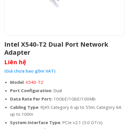
Intel X540-T2 Dual Port Network
Adapter
Liên hệ
(Giá chưa bao gồm VAT)
Model
:
X540-T2
Port Configuration
: Dual
Data Rate Per Port:
10GbE/1GbE/100Mb
Cabling Type
: RJ45 Category 6 up to 55m; Category 6A
up to 100m
System Interface Type
: PCIe v2.1 (5.0 GT/s)