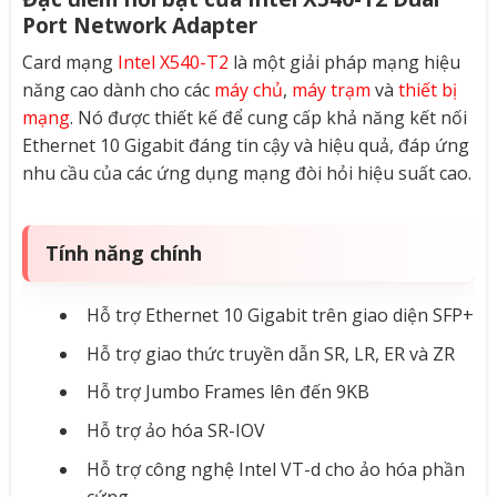
Port Network Adapter
Card mạng
Intel X540-T2
là một giải pháp mạng hiệu
năng cao dành cho các
máy chủ
,
máy trạm
và
thiết bị
mạng
. Nó được thiết kế để cung cấp khả năng kết nối
Ethernet 10 Gigabit đáng tin cậy và hiệu quả, đáp ứng
nhu cầu của các ứng dụng mạng đòi hỏi hiệu suất cao.
Tính năng chính
Hỗ trợ Ethernet 10 Gigabit trên giao diện SFP+
Hỗ trợ giao thức truyền dẫn SR, LR, ER và ZR
Hỗ trợ Jumbo Frames lên đến 9KB
Hỗ trợ ảo hóa SR-IOV
Hỗ trợ công nghệ Intel VT-d cho ảo hóa phần
cứng