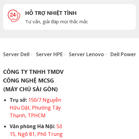
HỖ TRỢ NHIỆT TÌNH
Tư vấn, giải đáp mọi thắc mắc
Server Dell
Server HPE
Server Lenovo
Dell Power
CÔNG TY TNHH TMDV
CÔNG NGHỆ MCSG
(MÁY CHỦ SÀI GÒN)
Trụ sở:
150/7 Nguyễn
Hữu Dật, Phường Tây
Thạnh, TPHCM
Văn phòng Hà Nội:
Số
15, Ngõ 81, Phố Trung