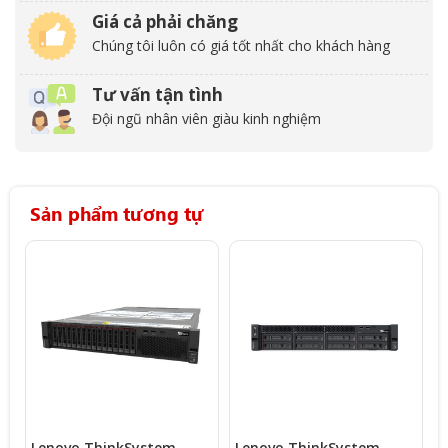
Giá cả phải chăng
Chúng tôi luôn có giá tốt nhất cho khách hàng
Tư vấn tận tình
Đội ngũ nhân viên giàu kinh nghiệm
Sản phẩm tương tự
Lenovo ThinkSystem
Lenovo ThinkSystem
L