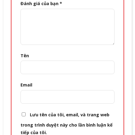
Đánh giá của bạn
*
Tên
Email
Lưu tên của tôi, email, và trang web
trong trình duyệt này cho lần bình luận kế
tiếp của tôi.