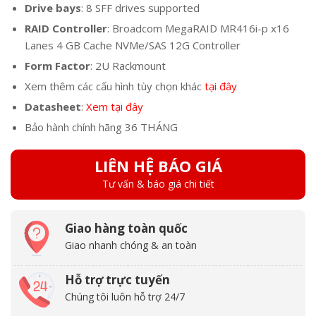
Drive bays
: 8 SFF drives supported
RAID Controller
: Broadcom MegaRAID MR416i-p x16
Lanes 4 GB Cache NVMe/SAS 12G Controller
Form Factor
: 2U Rackmount
Xem thêm các cấu hình tùy chọn khác
tại đây
Datasheet
:
Xem tại đây
Bảo hành chính hãng 36 THÁNG
LIÊN HỆ BÁO GIÁ
Tư vấn & báo giá chi tiết
Giao hàng toàn quốc
Giao nhanh chóng & an toàn
Hỗ trợ trực tuyến
Chúng tôi luôn hỗ trợ 24/7