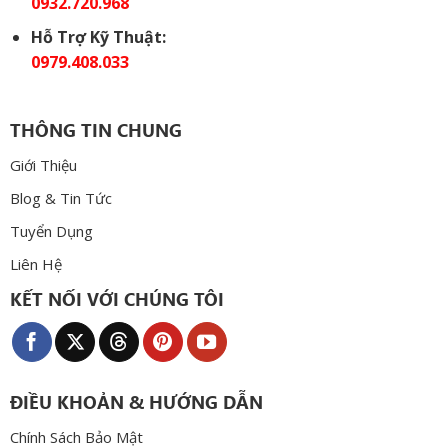
0932.720.968
Hỗ Trợ Kỹ Thuật:
0979.408.033
THÔNG TIN CHUNG
Giới Thiệu
Blog & Tin Tức
Tuyển Dụng
Liên Hệ
KẾT NỐI VỚI CHÚNG TÔI
ĐIỀU KHOẢN & HƯỚNG DẪN
Chính Sách Bảo Mật