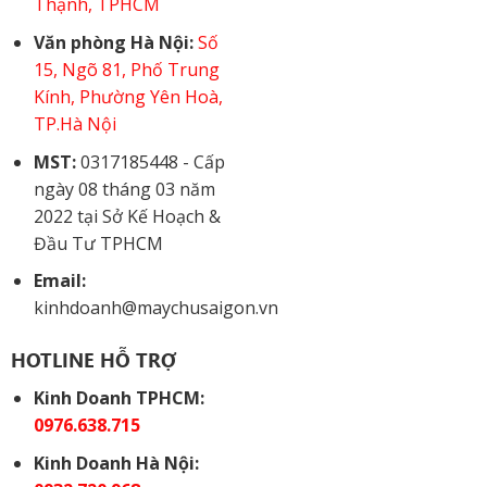
Thạnh, TPHCM
Văn phòng Hà Nội:
Số
15, Ngõ 81, Phố Trung
Kính, Phường Yên Hoà,
TP.Hà Nội
MST:
0317185448 - Cấp
ngày 08 tháng 03 năm
2022 tại Sở Kế Hoạch &
Đầu Tư TPHCM
Email:
kinhdoanh@maychusaigon.vn
HOTLINE HỖ TRỢ
Kinh Doanh TPHCM:
0976.638.715
Kinh Doanh Hà Nội: