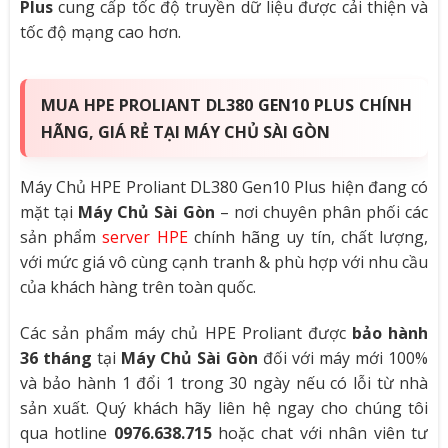
Plus
cung cấp tốc độ truyền dữ liệu được cải thiện và
tốc độ mạng cao hơn.
MUA HPE PROLIANT DL380 GEN10 PLUS CHÍNH
HÃNG, GIÁ RẺ TẠI MÁY CHỦ SÀI GÒN
Máy Chủ HPE Proliant DL380 Gen10 Plus hiện đang có
mặt tại
Máy Chủ Sài Gòn
– nơi chuyên phân phối các
sản phẩm
server HPE
chính hãng uy tín, chất lượng,
với mức giá vô cùng cạnh tranh & phù hợp với nhu cầu
của khách hàng trên toàn quốc.
Các sản phẩm máy chủ HPE Proliant được
bảo hành
36 tháng
tại
Máy Chủ Sài Gòn
đối với máy mới 100%
và bảo hành 1 đổi 1 trong 30 ngày nếu có lỗi từ nhà
sản xuất. Quý khách hãy liên hệ ngay cho chúng tôi
qua hotline
0976.638.715
hoặc chat với nhân viên tư