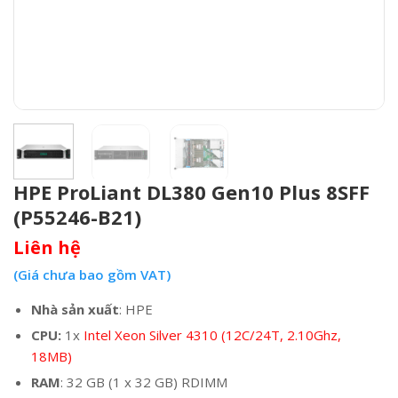
HPE ProLiant DL380 Gen10 Plus 8SFF
(P55246-B21)
Liên hệ
(Giá chưa bao gồm VAT)
Nhà sản xuất
: HPE
CPU:
1x
Intel Xeon Silver 4310 (12C/24T, 2.10Ghz,
18MB)
RAM
: 32 GB (1 x 32 GB) RDIMM