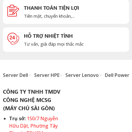
THANH TOÁN TIỆN LỢI
Tiền mặt, chuyển khoản,...
HỖ TRỢ NHIỆT TÌNH
Tư vấn, giải đáp mọi thắc mắc
Server Dell
Server HPE
Server Lenovo
Dell Power
CÔNG TY TNHH TMDV
CÔNG NGHỆ MCSG
(MÁY CHỦ SÀI GÒN)
Trụ sở:
150/7 Nguyễn
Hữu Dật, Phường Tây