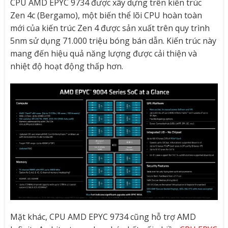
CPU AMD EPYC 9734 được xây dựng trên kiến trúc
Zen 4c (Bergamo), một biến thể lõi CPU hoàn toàn
mới của kiến ​​trúc Zen 4 được sản xuất trên quy trình
5nm sử dụng 71.000 triệu bóng bán dẫn. Kiến trúc này
mang đến hiệu quả năng lượng được cải thiện và
nhiệt độ hoạt động thấp hơn.
Mặt khác, CPU AMD EPYC 9734 cũng hỗ trợ AMD