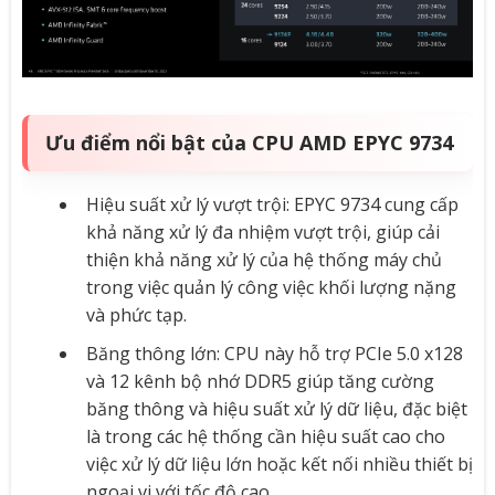
Ưu điểm nổi bật của CPU AMD EPYC 9734
Hiệu suất xử lý vượt trội: EPYC 9734 cung cấp
khả năng xử lý đa nhiệm vượt trội, giúp cải
thiện khả năng xử lý của hệ thống máy chủ
trong việc quản lý công việc khối lượng nặng
và phức tạp.
Băng thông lớn: CPU này hỗ trợ PCIe 5.0 x128
và 12 kênh bộ nhớ DDR5 giúp tăng cường
băng thông và hiệu suất xử lý dữ liệu, đặc biệt
là trong các hệ thống cần hiệu suất cao cho
việc xử lý dữ liệu lớn hoặc kết nối nhiều thiết bị
ngoại vi với tốc độ cao.