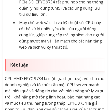
PCIe 5.0, EPYC 9734 rất phù hợp cho hệ thống
quản lý nội dung (CMS) và các ứng dụng lưu
trữ dữ liệu lớn .
Máy chủ web và dịch vụ kỹ thuật số: CPU này
có thể xử lý nhiều yêu cầu của người dùng
cùng lúc, giúp cung cấp trải nghiệm cho người
dùng mượt mà và liền mạch cho các nền tảng
web và dịch vụ kỹ thuật số.
Kết luận
CPU AMD EPYC 9734 là một lựa chọn tuyệt vời cho các
doanh nghiệp và tổ chức cần một CPU server mạnh
mẽ, hiệu quả và đáng tin cậy. Với hiệu năng xử lý vượt
trội, khả năng mở rộng linh hoạt, bảo mật nâng cao
và mức tiêu thụ năng lượng thấp, EPYC 9734 là giải
pháp tối ưu đáp ứng đầy đủ các yêu cầu của các trung