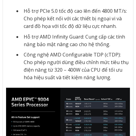
Hỗ trợ PCIe 5.0 tốc độ cao lên đến 4800 MT/s:
Cho phép kết nối với các thiết bị ngoại vi và
card đồ họa với tốc độ dữ liệu cực nhanh.
Hỗ trợ AMD Infinity Guard: Cung cấp các tính
năng bảo mật nâng cao cho hệ thống.
Công nghệ AMD Configurable TDP (cTDP):
Cho phép người dùng điều chỉnh mức tiêu thụ
điện năng từ 320 – 400W của CPU để tối ưu
hóa hiệu suất và tiết kiệm năng lượng.