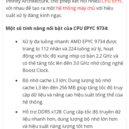
Infinity Architecture, cho phép kết nối nhiều
CPU EPYC
với nhau để tạo ra một
hệ thống máy chủ
với hiệu
suất xử lý đáng kinh ngạc.
Một số tính năng nổi bật của CPU EPYC 9734:
Xử lý đa luồng nhanh: AMD EPYC 9734 được
trang bị 112 nhân và 224 luồng xử lý, hoạt
động với tốc độ xung nhịp cơ bản 2.2 GHz và
có thể tăng tốc lên đến 3.0 GHz nhờ công nghệ
Boost Clock.
Bộ nhớ cache L3 lớn: Dung lượng bộ nhớ
cache L3 lên đến 256 MB giúp tăng tốc độ truy
cập dữ liệu và nâng cao hiệu suất tổng thể của
hệ thống.
Hỗ trợ DDR5 x128: Cung cấp tốc độ truyền dữ
liệu nhanh hơn, dung lượng bộ nhớ lớn hơn
và hiệu suất năng lượng tốt hơn.