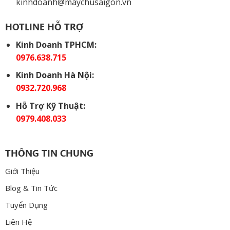
kinhdoanh@maychusaigon.vn
HOTLINE HỖ TRỢ
Kinh Doanh TPHCM:
0976.638.715
Kinh Doanh Hà Nội:
0932.720.968
Hỗ Trợ Kỹ Thuật:
0979.408.033
THÔNG TIN CHUNG
Giới Thiệu
Blog & Tin Tức
Tuyển Dụng
Liên Hệ