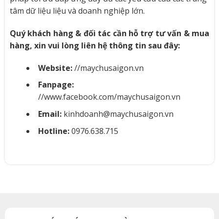
tâm dữ liệu liệu và doanh nghiệp lớn.
Quý khách hàng & đối tác cần hỗ trợ tư vấn & mua
hàng, xin vui lòng liên hệ thông tin sau đây:
Website:
//maychusaigon.vn
Fanpage:
//www.facebook.com/maychusaigon.vn
Email:
kinhdoanh@maychusaigon.vn
Hotline:
0976.638.715