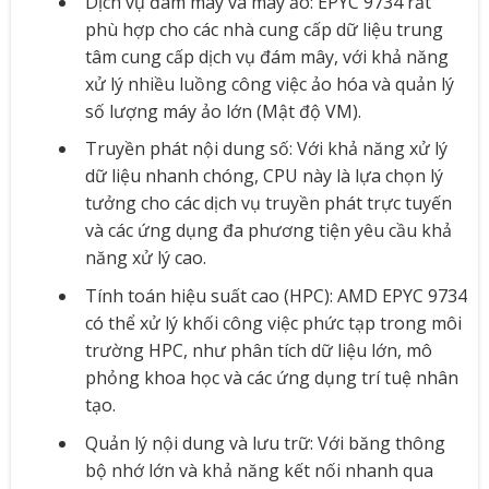
Dịch vụ đám mây và máy ảo: EPYC 9734 rất
phù hợp cho các nhà cung cấp dữ liệu trung
tâm cung cấp dịch vụ đám mây, với khả năng
xử lý nhiều luồng công việc ảo hóa và quản lý
số lượng máy ảo lớn (Mật độ VM).
Truyền phát nội dung số: Với khả năng xử lý
dữ liệu nhanh chóng, CPU này là lựa chọn lý
tưởng cho các dịch vụ truyền phát trực tuyến
và các ứng dụng đa phương tiện yêu cầu khả
năng xử lý cao.
Tính toán hiệu suất cao (HPC): AMD EPYC 9734
có thể xử lý khối công việc phức tạp trong môi
trường HPC, như phân tích dữ liệu lớn, mô
phỏng khoa học và các ứng dụng trí tuệ nhân
tạo.
Quản lý nội dung và lưu trữ: Với băng thông
bộ nhớ lớn và khả năng kết nối nhanh qua