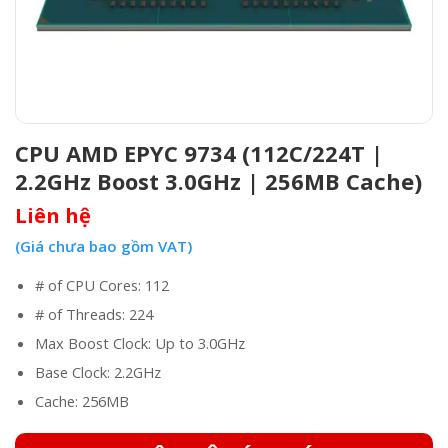
CPU AMD EPYC 9734 (112C/224T |
2.2GHz Boost 3.0GHz | 256MB Cache)
Liên hệ
(Giá chưa bao gồm VAT)
# of CPU Cores: 112
# of Threads: 224
Max Boost Clock: Up to 3.0GHz
Base Clock: 2.2GHz
Cache: 256MB