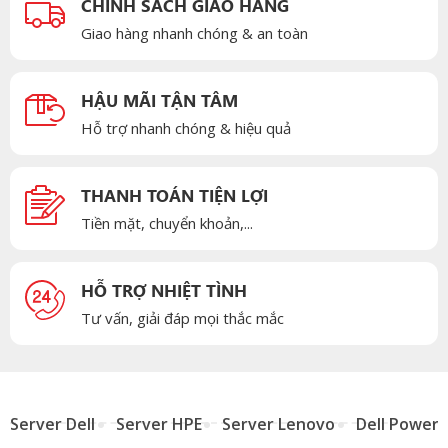
CHÍNH SÁCH GIAO HÀNG
Giao hàng nhanh chóng & an toàn
HẬU MÃI TẬN TÂM
Hỗ trợ nhanh chóng & hiệu quả
THANH TOÁN TIỆN LỢI
Tiền mặt, chuyển khoản,...
HỖ TRỢ NHIỆT TÌNH
Tư vấn, giải đáp mọi thắc mắc
Server Dell
Server HPE
Server Lenovo
Dell Power