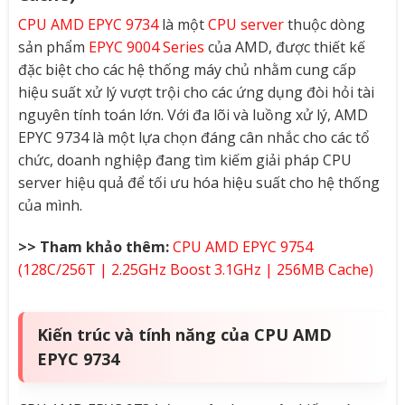
CPU AMD EPYC 9734
là một
CPU server
thuộc dòng
sản phẩm
EPYC 9004 Series
của AMD, được thiết kế
đặc biệt cho các hệ thống máy chủ nhằm cung cấp
hiệu suất xử lý vượt trội cho các ứng dụng đòi hỏi tài
nguyên tính toán lớn. Với đa lõi và luồng xử lý, AMD
EPYC 9734 là một lựa chọn đáng cân nhắc cho các tổ
chức, doanh nghiệp đang tìm kiếm giải pháp CPU
server hiệu quả để tối ưu hóa hiệu suất cho hệ thống
của mình.
>> Tham khảo thêm:
CPU AMD EPYC 9754
(128C/256T | 2.25GHz Boost 3.1GHz | 256MB Cache)
Kiến trúc và tính năng của CPU AMD
EPYC 9734