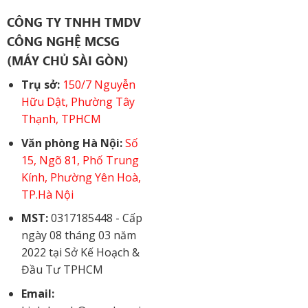
CÔNG TY TNHH TMDV
CÔNG NGHỆ MCSG
(MÁY CHỦ SÀI GÒN)
Trụ sở:
150/7 Nguyễn
Hữu Dật, Phường Tây
Thạnh, TPHCM
Văn phòng Hà Nội:
Số
15, Ngõ 81, Phố Trung
Kính, Phường Yên Hoà,
TP.Hà Nội
MST:
0317185448 - Cấp
ngày 08 tháng 03 năm
2022 tại Sở Kế Hoạch &
Đầu Tư TPHCM
Email: