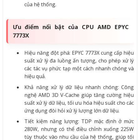
của hệ thống.
Ưu điểm nổi bật của CPU AMD EPYC
7773X
Hiệu năng đột phá: EPYC 7773X cung cấp hiệu
suất xử lý đa luồng ấn tượng, cho phép xử lý
các tác vụ phức tạp một cách nhanh chóng và
hiệu quả.
Khả năng xử lý dữ liệu nhanh chóng: Công
nghệ AMD 3D V-Cache giúp tăng cường hiệu
suất xử lý dữ liệu, tối ưu hóa hiệu suất cho các
ứng dụng đòi hỏi xử lý lượng lớn dữ liệu.
Tiết kiệm năng lượng: TDP mặc định ở mức
280W, nhưng có thể điều chỉnh xuống 225W
tùy thuộc vào nhu cầu của hệ thống, giúp tối