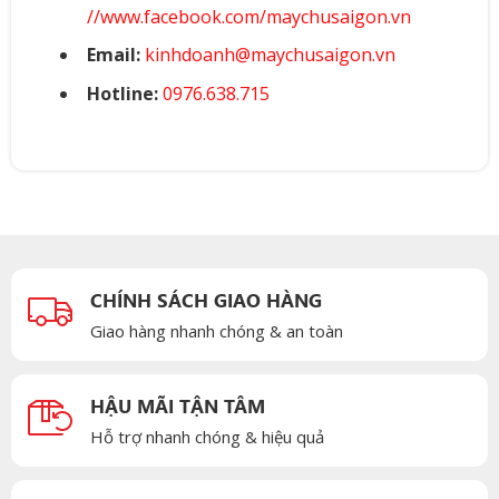
//www.facebook.com/maychusaigon.vn
Email:
kinhdoanh@maychusaigon.vn
Hotline:
0976.638.715
CHÍNH SÁCH GIAO HÀNG
Giao hàng nhanh chóng & an toàn
HẬU MÃI TẬN TÂM
Hỗ trợ nhanh chóng & hiệu quả