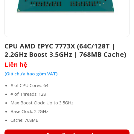
CPU AMD EPYC 7773X (64C/128T |
2.2GHz Boost 3.5GHz | 768MB Cache)
Liên hệ
(Giá chưa bao gồm VAT)
# of CPU Cores: 64
# of Threads: 128
Max Boost Clock: Up to 3.5GHz
Base Clock: 2.2GHz
Cache: 768MB