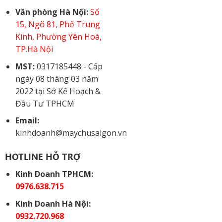
Văn phòng Hà Nội:
Số
15, Ngõ 81, Phố Trung
Kính, Phường Yên Hoà,
TP.Hà Nội
MST:
0317185448 - Cấp
ngày 08 tháng 03 năm
2022 tại Sở Kế Hoạch &
Đầu Tư TPHCM
Email:
kinhdoanh@maychusaigon.vn
HOTLINE HỖ TRỢ
Kinh Doanh TPHCM:
0976.638.715
Kinh Doanh Hà Nội:
0932.720.968