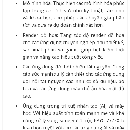
Mô hình hóa: Thực hiện các mô hình hóa phức
tạp trong các lĩnh vực như kỹ thuật, tài chính
và khoa học, cho phép các chuyên gia phân
tích và đưa ra dự đoán chính xác hơn.
Render đồ họa: Tăng tốc độ render đồ họa
cho các ứng dụng chuyên nghiệp như thiết kế,
sản xuất phim và game, giúp tiết kiệm thời
gian và nâng cao hiệu suất công việc.
Các ứng dụng đòi hỏi nhiều tài nguyên: Cung
cấp sức mạnh xử lý cần thiết cho các ứng dụng
đòi hỏi tài nguyên cao như cơ sở dữ liệu, ảo
hóa và các ứng dụng máy chủ ảo hóa mật độ
cao.
Ứng dụng trong trí tuệ nhân tạo (AI) và máy
học: Với hiệu suất tính toán mạnh mẽ và khả
năng xử lý song song vượt trội, EPYC 7773X là
lựa chọn tuyệt vời cho các ứng dụng AI và máy