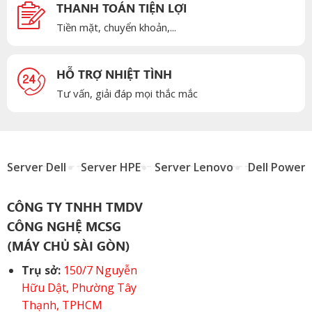
THANH TOÁN TIỆN LỢI
Tiền mặt, chuyển khoản,...
HỖ TRỢ NHIỆT TÌNH
Tư vấn, giải đáp mọi thắc mắc
Server Dell
Server HPE
Server Lenovo
Dell Power
CÔNG TY TNHH TMDV
CÔNG NGHỆ MCSG
(MÁY CHỦ SÀI GÒN)
Trụ sở:
150/7 Nguyễn
Hữu Dật, Phường Tây
Thạnh, TPHCM