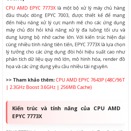
CPU AMD EPYC 7773X
là một bộ xử lý máy chủ hàng
đầu thuộc dòng EPYC 7003, được thiết kế để mang
đến hiệu năng xử lý cực mạnh mẽ cho các ứng dụng
máy chủ đòi hỏi khả năng xử lý đa luồng tối ưu và
dung lượng bộ nhớ cache lớn. Với kiến trúc hiện đại
cùng nhiều tính năng tiên tiến, EPYC 7773X là lựa chọn
lý tưởng cho các ứng dụng đòi hỏi hiệu suất cao như
phân tích dữ liệu quy mô lớn, mô hình hóa, render đồ
họa và các ứng dụng yêu cầu nhiều tài nguyên.
>> Tham khảo thêm:
CPU AMD EPYC 7643P (48C/96T
| 2.3GHz Boost 3.6GHz | 256MB Cache)
Kiến trúc và tính năng của CPU AMD
EPYC 7773X