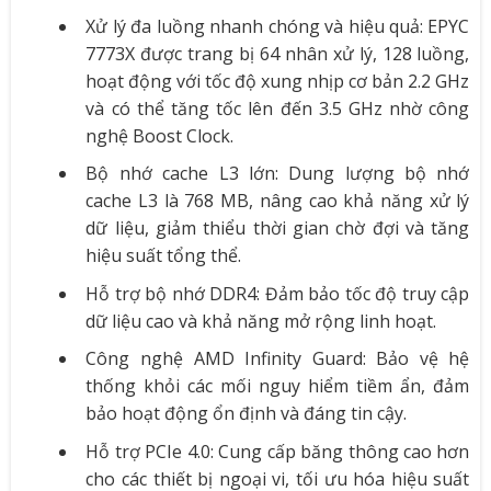
Xử lý đa luồng nhanh chóng và hiệu quả: EPYC
7773X được trang bị 64 nhân xử lý, 128 luồng,
hoạt động với tốc độ xung nhịp cơ bản 2.2 GHz
và có thể tăng tốc lên đến 3.5 GHz nhờ công
nghệ Boost Clock.
Bộ nhớ cache L3 lớn: Dung lượng bộ nhớ
cache L3 là 768 MB, nâng cao khả năng xử lý
dữ liệu, giảm thiểu thời gian chờ đợi và tăng
hiệu suất tổng thể.
Hỗ trợ bộ nhớ DDR4: Đảm bảo tốc độ truy cập
dữ liệu cao và khả năng mở rộng linh hoạt.
Công nghệ AMD Infinity Guard: Bảo vệ hệ
thống khỏi các mối nguy hiểm tiềm ẩn, đảm
bảo hoạt động ổn định và đáng tin cậy.
Hỗ trợ PCIe 4.0: Cung cấp băng thông cao hơn
cho các thiết bị ngoại vi, tối ưu hóa hiệu suất