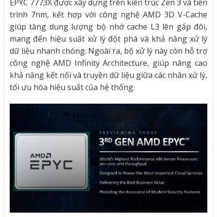
EPYC 7773X được xây dựng trên kiến trúc Zen 3 và tiến
trình 7nm, kết hợp với công nghệ AMD 3D V-Cache
giúp tăng dung lượng bộ nhớ cache L3 lên gấp đôi,
mang đến hiệu suất xử lý đột phá và khả năng xử lý
dữ liệu nhanh chóng. Ngoài ra, bộ xử lý này còn hỗ trợ
công nghệ AMD Infinity Architecture, giúp nâng cao
khả năng kết nối và truyền dữ liệu giữa các nhân xử lý,
tối ưu hóa hiệu suất của hệ thống.