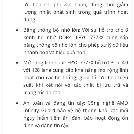
ưu hóa chi phí vận hành, đồng thời giảm
lượng nhiệt phát sinh trong quá trình hoạt
động.
Băng thông bộ nhớ lớn: Với sự hỗ trợ cho 8
kênh bộ nhớ DDR4, EPYC 7773X cung cấp
băng thông bộ nhớ lớn, cho phép xử lý dữ liệu
nhanh hơn và hiệu quả hơn.
Mở rộng linh hoạt: EPYC 7773X hỗ trợ PCIe 4.0
với 128 lane cung cấp khả năng mở rộng linh
hoạt cho các hệ thống, giúp tối ưu hóa hiệu
suất khi kết nối với các thiết bị lưu trữ và
mạng tốc độ cao.
An toàn và đáng tin cậy: Công nghệ AMD
Infinity Guard bảo vệ hệ thống khỏi các mối
nguy hiểm tiềm ẩn, đảm bảo hoạt động ổn
định và đáng tin cậy.