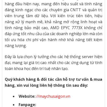
hàng đầu hiện nay, mang đến hiệu suất và tính năng
đáng kinh ngạc cho các chuyên gia CNTT và quản trị
viên trung tâm dữ liệu. Với kiến trúc tiên tiến, hiệu
năng xử lý mạnh mẽ, khả năng mở rộng linh hoạt và
tính năng bảo mật cao, AMD EPYC 7773X không chỉ
đáp ứng tốt nhu cầu của các doanh nghiệp lớn mà còn
tối ưu hóa chi phí vận hành nhờ khả năng tiết kiệm
năng lượng.
Đây là lựa chọn lý tưởng cho các hệ thống server hiện
đại, mang lại giá trị cao nhất cho các ứng dụng từ tính
toán khoa học đến trí tuệ nhân tạo.
Quý khách hàng & đối tác cần hỗ trợ tư vấn & mua
hàng, xin vui lòng liên hệ thông tin sau đây:
Website:
//maychusaigon.vn
Fanpage: