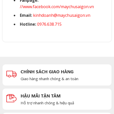
Fanpage:
//www.facebook.com/maychusaigon.vn
Email:
kinhdoanh@maychusaigon.vn
Hotline:
0976.638.715
CHÍNH SÁCH GIAO HÀNG
Giao hàng nhanh chóng & an toàn
HẬU MÃI TẬN TÂM
Hỗ trợ nhanh chóng & hiệu quả