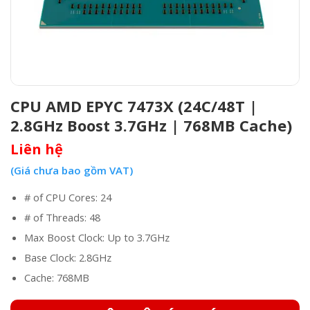
CPU AMD EPYC 7473X (24C/48T |
2.8GHz Boost 3.7GHz | 768MB Cache)
Liên hệ
(Giá chưa bao gồm VAT)
# of CPU Cores: 24
# of Threads: 48
Max Boost Clock: Up to 3.7GHz
Base Clock: 2.8GHz
Cache: 768MB