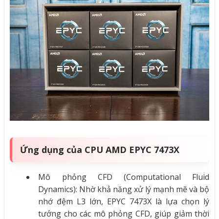
Ứng dụng của CPU AMD EPYC 7473X
Mô phỏng CFD (Computational Fluid
Dynamics): Nhờ khả năng xử lý mạnh mẽ và bộ
nhớ đệm L3 lớn, EPYC 7473X là lựa chọn lý
tưởng cho các mô phỏng CFD, giúp giảm thời