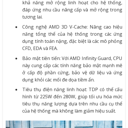
khả năng mở rộng linh hoạt cho hệ thống,
đáp ứng nhu cầu nâng cấp và mở rộng trong
tương lai.
Công nghệ AMD 3D V-Cache: Nâng cao hiệu
năng tổng thể của hệ thống trong các ứng
dụng tính toán nặng, đặc biệt là các mô phỏng
CFD, EDA và FEA.
Bảo mật tiên tiến: Với AMD Infinity Guard, CPU
này cung cấp các tính năng bảo mật mạnh mẽ
ở cấp độ phần cứng, bảo vệ dữ liệu và ứng
dụng khỏi các mối đe dọa tiềm ẩn.
Tiêu thụ điện năng linh hoạt: TDP có thể cấu
hình từ 225W đến 280W, giúp tối ưu hóa mức
tiêu thụ năng lượng dựa trên nhu cầu cụ thể
của hệ thống mà không làm giảm hiệu suất.