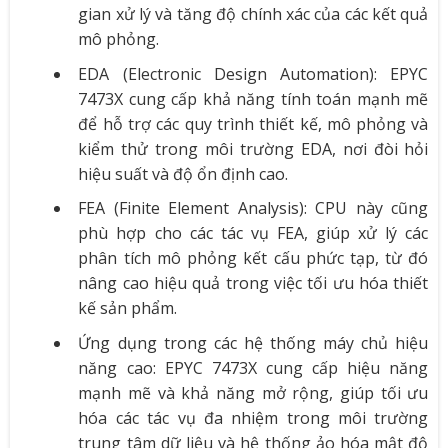
gian xử lý và tăng độ chính xác của các kết quả
mô phỏng.
EDA (Electronic Design Automation): EPYC
7473X cung cấp khả năng tính toán mạnh mẽ
để hỗ trợ các quy trình thiết kế, mô phỏng và
kiểm thử trong môi trường EDA, nơi đòi hỏi
hiệu suất và độ ổn định cao.
FEA (Finite Element Analysis): CPU này cũng
phù hợp cho các tác vụ FEA, giúp xử lý các
phân tích mô phỏng kết cấu phức tạp, từ đó
nâng cao hiệu quả trong việc tối ưu hóa thiết
kế sản phẩm.
Ứng dụng trong các hệ thống máy chủ hiệu
năng cao: EPYC 7473X cung cấp hiệu năng
mạnh mẽ và khả năng mở rộng, giúp tối ưu
hóa các tác vụ đa nhiệm trong môi trường
trung tâm dữ liệu và hệ thống ảo hóa mật độ