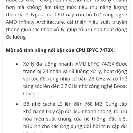
hơn mà không làm tăng mức tiêu thụ năng lượng
theo tỷ lệ. Ngoài ra, CPU này còn hỗ trợ công nghệ
AMD Infinity Architecture, cải thiện hiệu suất truyền
thông giữa các nhân xử lý, giúp tối ưu hóa hoạt động
đa luồng.
Một số tính năng nổi bật của CPU EPYC 7473X:
Xử lý đa luồng nhanh: AMD EPYC 7473X được
trang bị 24 nhân và 48 luồng xử lý, hoạt động
với tốc độ xung nhịp cơ bản 2.8 GHz và có thể
tăng tốc lên đến 3.7 GHz nhờ công nghệ Boost
Clock.
Bộ nhớ cache L3 lên đến 768 MB: Cung cấp
khả năng truy cập dữ liệu nhanh chóng, tối ưu
hóa hiệu suất chung của hệ thống, đặc biệt
hữu ích cho các ứng dụng đòi hỏi truy cập dữ