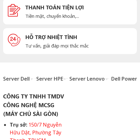
THANH TOÁN TIỆN LỢI
Tiền mặt, chuyển khoản,...
HỖ TRỢ NHIỆT TÌNH
Tư vấn, giải đáp mọi thắc mắc
Server Dell
Server HPE
Server Lenovo
Dell Power
CÔNG TY TNHH TMDV
CÔNG NGHỆ MCSG
(MÁY CHỦ SÀI GÒN)
Trụ sở:
150/7 Nguyễn
Hữu Dật, Phường Tây