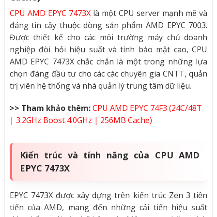
CPU AMD EPYC 7473X
là một CPU server mạnh mẽ và
đáng tin cậy thuộc dòng sản phẩm AMD EPYC 7003.
Được thiết kế cho các môi trường máy chủ doanh
nghiệp đòi hỏi hiệu suất và tính bảo mật cao, CPU
AMD EPYC 7473X chắc chắn là một trong những lựa
chọn đáng đầu tư cho các các chuyên gia CNTT, quản
trị viên hệ thống và nhà quản lý trung tâm dữ liệu.
>> Tham khảo thêm:
CPU AMD EPYC 74F3 (24C/48T
| 3.2GHz Boost 4.0GHz | 256MB Cache)
Kiến trúc và tính năng của CPU AMD
EPYC 7473X
EPYC 7473X được xây dựng trên kiến ​​trúc Zen 3 tiên
tiến của AMD, mang đến những cải tiến hiệu suất