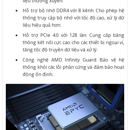
liệu thường xuyên.
Hỗ trợ bộ nhớ DDR4 với 8 kênh: Cho phép hệ
thống truy cập bộ nhớ với tốc độ cao, xử lý dữ
liệu hiệu quả hơn.
Hỗ trợ PCIe 4.0 với 128 làn: Cung cấp băng
thông kết nối cực cao cho các thiết bị ngoại vi,
tăng tốc độ truyền dữ liệu và xử lý.
Công nghệ AMD Infinity Guard: Bảo vệ hệ
thống khỏi các lỗi phần cứng và đảm bảo hoạt
động ổn định.