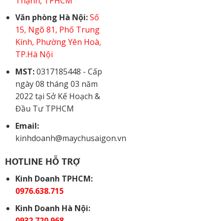
Thạnh, TPHCM
Văn phòng Hà Nội:
Số
15, Ngõ 81, Phố Trung
Kính, Phường Yên Hoà,
TP.Hà Nội
MST:
0317185448 - Cấp
ngày 08 tháng 03 năm
2022 tại Sở Kế Hoạch &
Đầu Tư TPHCM
Email:
kinhdoanh@maychusaigon.vn
HOTLINE HỖ TRỢ
Kinh Doanh TPHCM:
0976.638.715
Kinh Doanh Hà Nội:
0932.720.968