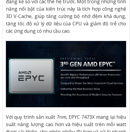
đáng kể so với các thế hệ trước. Một trong những tính
năng nổi bật của kiến ​​trúc này là tích hợp công nghệ
3D V-Cache, giúp tăng cường bộ nhớ đệm khả dụng,
tăng tốc độ xử lý dữ liệu của CPU và giảm độ trễ cho
các ứng dụng có nhu cầu cao.
Với quy trình sản xuất 7nm, EPYC 7473X mang lại hiệu
suất năng lượng cao hơn và hiệu suất trên mỗi watt
được cải thiện, cho phép nhiều lõi hơn và xử lý nhanh