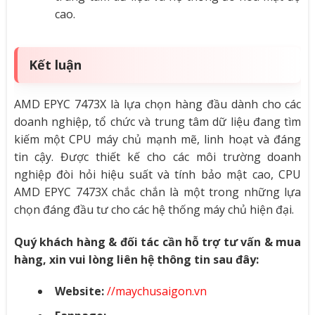
cao.
Kết luận
AMD EPYC 7473X là lựa chọn hàng đầu dành cho các
doanh nghiệp, tổ chức và trung tâm dữ liệu đang tìm
kiếm một CPU máy chủ mạnh mẽ, linh hoạt và đáng
tin cậy. Được thiết kế cho các môi trường doanh
nghiệp đòi hỏi hiệu suất và tính bảo mật cao, CPU
AMD EPYC 7473X chắc chắn là một trong những lựa
chọn đáng đầu tư cho các hệ thống máy chủ hiện đại.
Quý khách hàng & đối tác cần hỗ trợ tư vấn & mua
hàng, xin vui lòng liên hệ thông tin sau đây:
Website:
//maychusaigon.vn