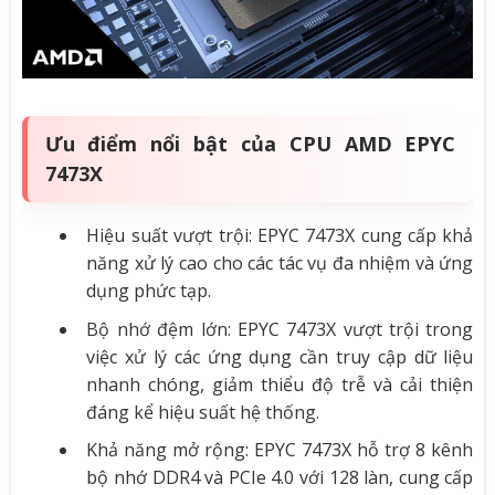
Ưu điểm nổi bật của CPU AMD EPYC
7473X
Hiệu suất vượt trội: EPYC 7473X cung cấp khả
năng xử lý cao cho các tác vụ đa nhiệm và ứng
dụng phức tạp.
Bộ nhớ đệm lớn: EPYC 7473X vượt trội trong
việc xử lý các ứng dụng cần truy cập dữ liệu
nhanh chóng, giảm thiểu độ trễ và cải thiện
đáng kể hiệu suất hệ thống.
Khả năng mở rộng: EPYC 7473X hỗ trợ 8 kênh
bộ nhớ DDR4 và PCIe 4.0 với 128 làn, cung cấp