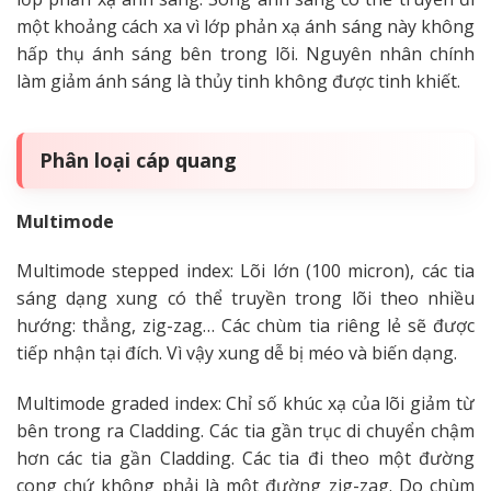
một khoảng cách xa vì lớp phản xạ ánh sáng này không
hấp thụ ánh sáng bên trong lõi. Nguyên nhân chính
làm giảm ánh sáng là thủy tinh không được tinh khiết.
Phân loại cáp quang
Multimode
Multimode stepped index: Lõi lớn (100 micron), các tia
sáng dạng xung có thể truyền trong lõi theo nhiều
hướng: thẳng, zig-zag… Các chùm tia riêng lẻ sẽ được
tiếp nhận tại đích. Vì vậy xung dễ bị méo và biến dạng.
Multimode graded index: Chỉ số khúc xạ của lõi giảm từ
bên trong ra Cladding. Các tia gần trục di chuyển chậm
hơn các tia gần Cladding. Các tia đi theo một đường
cong chứ không phải là một đường zig-zag. Do chùm