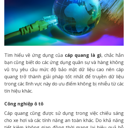
Tìm hiểu về ứng dụng của
cáp quang là gì
, chắc hẳn
bạn cũng biết do các ứng dụng quân sự và hàng không
vũ trụ yêu cầu mức độ bảo mật dữ liệu cao nên cáp
quang trở thành giải pháp tốt nhất để truyền dữ liệu
trong các lĩnh vực này do ưu điểm không bị nhiễu từ các
tín hiệu khác.
Công nghiệp ô tô
Cáp quang cũng được sử dụng trong việc chiếu sáng
cho xe hơi và các tính năng an toàn khác. Do khả năng
tiết kiệm không gian đồng thời mang lại hiệu quả hỗ