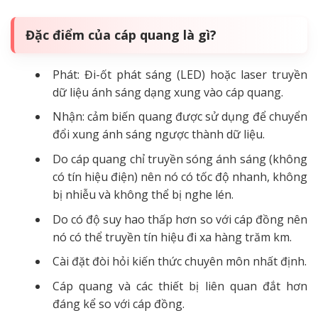
Đặc điểm của cáp quang là gì?
Phát: Đi-ốt phát sáng (LED) hoặc laser truyền
dữ liệu ánh sáng dạng xung vào cáp quang.
Nhận: cảm biến quang được sử dụng để chuyển
đổi xung ánh sáng ngược thành dữ liệu.
Do cáp quang chỉ truyền sóng ánh sáng (không
có tín hiệu điện) nên nó có tốc độ nhanh, không
bị nhiễu và không thể bị nghe lén.
Do có độ suy hao thấp hơn so với cáp đồng nên
nó có thể truyền tín hiệu đi xa hàng trăm km.
Cài đặt đòi hỏi kiến ​​thức chuyên môn nhất định.
Cáp quang và các thiết bị liên quan đắt hơn
đáng kể so với cáp đồng.