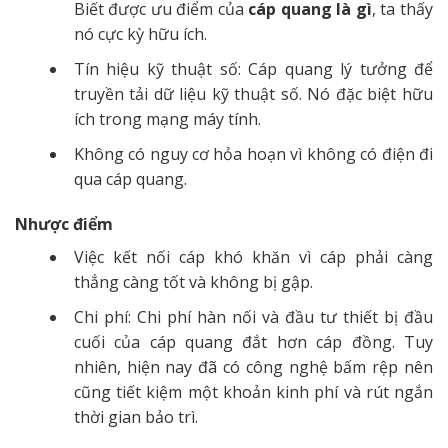
Biết được ưu điểm của
cáp quang là gì
, ta thấy
nó cực kỳ hữu ích.
Tín hiệu kỹ thuật số: Cáp quang lý tưởng để
truyền tải dữ liệu kỹ thuật số. Nó đặc biệt hữu
ích trong mạng máy tính.
Không có nguy cơ hỏa hoạn vì không có điện đi
qua cáp quang.
Nhược điểm
Việc kết nối cáp khó khăn vì cáp phải càng
thẳng càng tốt và không bị gập.
Chi phí: Chi phí hàn nối và đầu tư thiết bị đầu
cuối của cáp quang đắt hơn cáp đồng. Tuy
nhiên, hiện nay đã có công nghệ bấm rệp nên
cũng tiết kiệm một khoản kinh phí và rút ngắn
thời gian bảo trì.