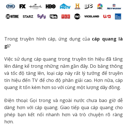
Trong truyền hình cáp, ứng dụng của
cáp quang là
gì
?
Việc sử dụng cáp quang trong truyền tín hiệu đã tăng
lên đáng kể trong những năm gần đây. Do băng thông
và tốc độ tăng lên, loại cáp này rất lý tưởng để truyền
tín hiệu đến TV để cho độ phân giải cao. Hơn nữa, cáp
quang ít tốn kém hơn so với cùng một lượng dây đồng.
Điện thoại: Gọi trong và ngoài nước chưa bao giờ dễ
dàng hơn với cáp quang. Giao tiếp qua cáp quang cho
phép bạn kết nối nhanh hơn và trò chuyện rõ ràng
hơn.