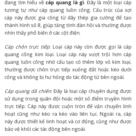
đang tìm hiểu về
cáp quang là gì
. Đây là một loại cáp
tương tự như cáp quang luồn cống. Cấu trúc của sợi
cáp này được gia công từ dây thép gia cường để tạo
thành hình số 8, giúp tăng tính đàn hồi và thường được
nhìn thấy phổ biến ở các cột điện.
Cáp chôn trực tiếp
: Loại cáp này còn được gọi là cáp
quang cống kim loại. Loại cáp này vượt trội hơn cáp
quang luồn cống nhờ cấu tạo có thêm lớp vỏ kim loại,
thường được chôn trực tiếp xuống đất hoặc kéo dưới
cống và không bị hư hỏng do tác động từ bên ngoài.
Cáp quang dã chiến
: Đây là loại cáp chuyên dụng được
sử dụng trong quân đội hoặc một số điểm truyền hình
trực tiếp. Cáp này được cuộn tròn để vận chuyển linh
hoạt cũng như kéo ra kéo vào liên tục. Ngoài ra, cáp
này được thiết kế linh hoạt và cơ động, cũng như được
bảo vệ khỏi các tác động bên ngoài.