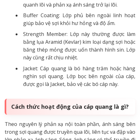
quanh lõi và phản xạ ánh sáng trở lại lõi.
Buffer Coating: Lớp phủ bên ngoài linh hoạt
giúp bảo vệ sợi khỏi hư hỏng và độ ẩm.
Strength Member: Lớp này thường được làm
bằng lụa Aramid (Kevlar) kim loại dạng sợi hoặc
băng thép mỏng được uốn thành hình sin. Lớp
này cũng rất chịu nhiệt.
Jacket: Cáp quang là bó hàng trăm hoặc hàng
nghìn sợi quang. Lớp bọc bên ngoài của cáp,
được gọi là Jacket, bảo vệ các bó cáp này.
Cách thức hoạt động của cáp quang là gì?
Theo nguyên lý phản xạ nội toàn phần, ánh sáng bên
trong sợi quang được truyền qua lõi, liên tục va đập vào
lớp phản xạ ánh sáng. Sóng ánh sáng có thể truyền đi