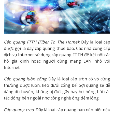
Cáp quang FTTH (Fiber To The Home):
Đây là loại cáp
được gọi là dây cáp quang thuê bao. Các nhà cung cấp
dịch vụ Internet sử dụng cáp quang FTTH để kết nối các
hộ gia đình hoặc người dùng mạng LAN nhỏ với
Internet.
Cáp quang luồn cống
: Đây là loại cáp tròn có vỏ cứng
thường được luồn, kéo dưới cống bể. Sợi quang sẽ dễ
dàng di chuyển, không bị đứt gãy hay hư hỏng bởi các
tác động bên ngoài nhờ công nghệ ống đệm lỏng.
Cáp quang treo
: Đây là loại cáp quang bạn nên biết nếu