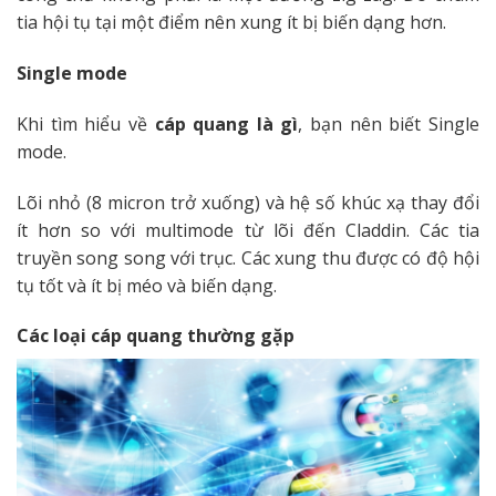
tia hội tụ tại một điểm nên xung ít bị biến dạng hơn.
Single mode
Khi tìm hiểu về
cáp quang là gì
, bạn nên biết Single
mode.
Lõi nhỏ (8 micron trở xuống) và hệ số khúc xạ thay đổi
ít hơn so với multimode từ lõi đến Claddin. Các tia
truyền song song với trục. Các xung thu được có độ hội
tụ tốt và ít bị méo và biến dạng.
Các loại cáp quang thường gặp