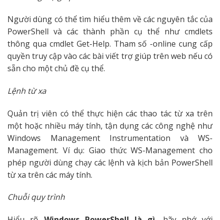
Người dùng có thể tìm hiểu thêm về các nguyên tắc của
PowerShell và các thành phần cụ thể như cmdlets
thông qua cmdlet Get-Help. Tham số -online cung cấp
quyền truy cập vào các bài viết trợ giúp trên web nếu có
sẵn cho một chủ đề cụ thể.
Lệnh từ xa
Quản trị viên có thể thực hiện các thao tác từ xa trên
một hoặc nhiều máy tính, tận dụng các công nghệ như
Windows Management Instrumentation và WS-
Management. Ví dụ: Giao thức WS-Management cho
phép người dùng chạy các lệnh và kịch bản PowerShell
từ xa trên các máy tính.
Chuỗi quy trình
Hiểu rõ
Windows PowerShell là gì
, hãy nhớ với