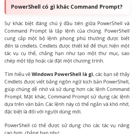
PowerShell có gì khác Command Prompt?
Sự khác biệt đáng chú ý đầu tiên giữa PowerShell và
Command Prompt là tập lệnh của chúng. PowerShell
cung cấp một bộ lệnh phong phú thường được biết
đến là cmdlets. Cmdlets được thiết kế để thực hiện một
tác vụ cụ thể, chẳng hạn như tạo một thư mục, sao
chép một tệp hoặc cài đặt một chương trình.
Tìm hiểu về
Windows PowerShell là gì
, các bạn sẽ thấy
Cmdlets được viết bằng ngôn ngữ kịch bản PowerShell,
giúp chúng dễ nhớ và sử dụng hơn các lệnh Command
Prompt. Mặt khác, Command Prompt sử dụng các lệnh
dựa trên văn bản. Các lệnh này có thể ngắn và khó nhớ,
đặc biệt là đối với người dùng mới.
PowerShell có thể được sử dụng cho các tác vụ nâng
cao hơn, chẳng hạn như: