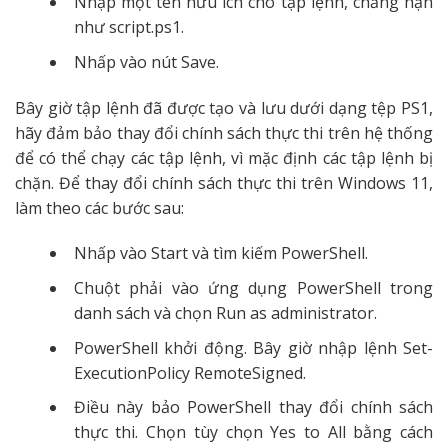
Nhập một tên hữu ích cho tập lệnh, chẳng hạn
như script.ps1.
Nhấp vào nút Save.
Bây giờ tập lệnh đã được tạo và lưu dưới dạng tệp PS1,
hãy đảm bảo thay đổi chính sách thực thi trên hệ thống
để có thể chạy các tập lệnh, vì mặc định các tập lệnh bị
chặn. Để thay đổi chính sách thực thi trên Windows 11,
làm theo các bước sau:
Nhấp vào Start và tìm kiếm PowerShell.
Chuột phải vào ứng dụng PowerShell trong
danh sách và chọn Run as administrator.
PowerShell khởi động. Bây giờ nhập lệnh Set-
ExecutionPolicy RemoteSigned.
Điều này bảo PowerShell thay đổi chính sách
thực thi. Chọn tùy chọn Yes to All bằng cách