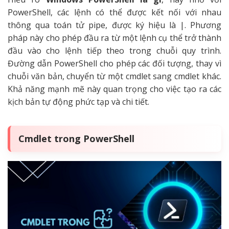
PowerShell, các lệnh có thể được kết nối với nhau
thông qua toán tử pipe, được ký hiệu là |. Phương
pháp này cho phép đầu ra từ một lệnh cụ thể trở thành
đầu vào cho lệnh tiếp theo trong chuỗi quy trình.
Đường dẫn PowerShell cho phép các đối tượng, thay vì
chuỗi văn bản, chuyển từ một cmdlet sang cmdlet khác.
Khả năng mạnh mẽ này quan trọng cho việc tạo ra các
kịch bản tự động phức tạp và chi tiết.
Cmdlet trong PowerShell