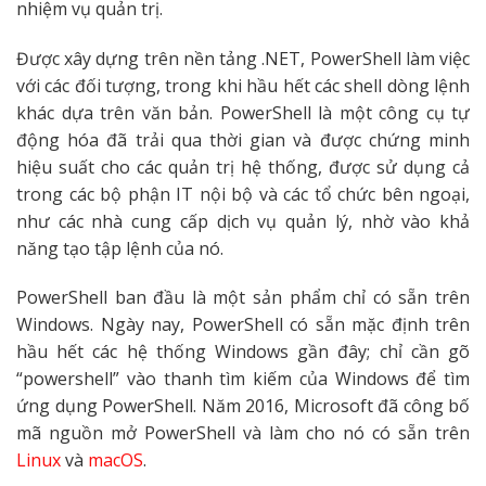
nhiệm vụ quản trị.
Được xây dựng trên nền tảng .NET, PowerShell làm việc
với các đối tượng, trong khi hầu hết các shell dòng lệnh
khác dựa trên văn bản. PowerShell là một công cụ tự
động hóa đã trải qua thời gian và được chứng minh
hiệu suất cho các quản trị hệ thống, được sử dụng cả
trong các bộ phận IT nội bộ và các tổ chức bên ngoại,
như các nhà cung cấp dịch vụ quản lý, nhờ vào khả
năng tạo tập lệnh của nó.
PowerShell ban đầu là một sản phẩm chỉ có sẵn trên
Windows. Ngày nay, PowerShell có sẵn mặc định trên
hầu hết các hệ thống Windows gần đây; chỉ cần gõ
“powershell” vào thanh tìm kiếm của Windows để tìm
ứng dụng PowerShell. Năm 2016, Microsoft đã công bố
mã nguồn mở PowerShell và làm cho nó có sẵn trên
Linux
và
macOS
.