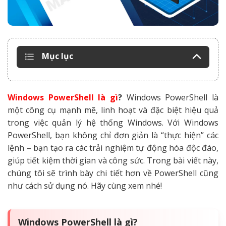
Mục lục
Windows PowerShell là gì
?
Windows PowerShell là
một công cụ mạnh mẽ, linh hoạt và đặc biệt hiệu quả
trong việc quản lý hệ thống Windows. Với Windows
PowerShell, bạn không chỉ đơn giản là “thực hiện” các
lệnh – bạn tạo ra các trải nghiệm tự động hóa độc đáo,
giúp tiết kiệm thời gian và công sức. Trong bài viết này,
chúng tôi sẽ trình bày chi tiết hơn về PowerShell cũng
như cách sử dụng nó. Hãy cùng xem nhé!
Windows PowerShell là gì?