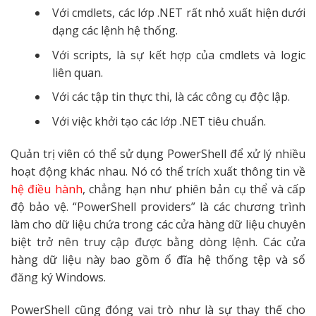
Với cmdlets, các lớp .NET rất nhỏ xuất hiện dưới
dạng các lệnh hệ thống.
Với scripts, là sự kết hợp của cmdlets và logic
liên quan.
Với các tập tin thực thi, là các công cụ độc lập.
Với việc khởi tạo các lớp .NET tiêu chuẩn.
Quản trị viên có thể sử dụng PowerShell để xử lý nhiều
hoạt động khác nhau. Nó có thể trích xuất thông tin về
hệ điều hành
, chẳng hạn như phiên bản cụ thể và cấp
độ bảo vệ. “PowerShell providers” là các chương trình
làm cho dữ liệu chứa trong các cửa hàng dữ liệu chuyên
biệt trở nên truy cập được bằng dòng lệnh. Các cửa
hàng dữ liệu này bao gồm ổ đĩa hệ thống tệp và sổ
đăng ký Windows.
PowerShell cũng đóng vai trò như là sự thay thế cho