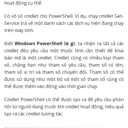
hoạt động cụ thể.
Có vô số cmdlet cho PowerShell. Ví dụ, chạy cmdlet Get-
Service trả về một danh sách các dịch vụ hiện đang chạy
trên máy tính.
Biết
Windows PowerShell là gì
, ta nhận ra tất cả các
cmdlet đều yêu cầu một thuộc tính cần thiết để khai
báo mã là một cmdlet. Cmdlet cũng có nhiều loại tham
số, chẳng hạn như tham số yêu cầu, tham số có tên,
tham số vị trí và tham số chuyển đổi. Tham số có thể
được sử dụng như một bộ và một số tham số cũng có
thể được thêm vào động vào thời gian chạy.
Cmdlet PowerShell có thể được tạo ra để yêu cầu phản
hồi từ người dùng trước khi cmdlet hoạt động, hiệu quả
tạo ra các cmdlet tương tác.