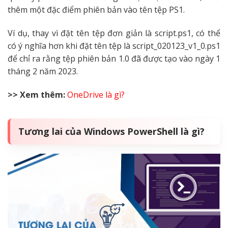
thêm một đặc điểm phiên bản vào tên tệp PS1.
Ví dụ, thay vì đặt tên tệp đơn giản là script.ps1, có thể
có ý nghĩa hơn khi đặt tên tệp là script_020123_v1_0.ps1
để chỉ ra rằng tệp phiên bản 1.0 đã được tạo vào ngày 1
tháng 2 năm 2023.
>> Xem thêm:
OneDrive là gì?
Tương lai của Windows PowerShell là gì?