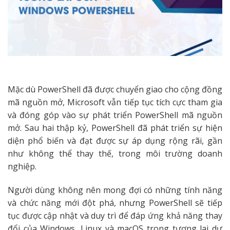
Mặc dù PowerShell đã được chuyển giao cho cộng đồng
mã nguồn mở, Microsoft vẫn tiếp tục tích cực tham gia
và đóng góp vào sự phát triển PowerShell mã nguồn
mở. Sau hai thập kỷ, PowerShell đã phát triển sự hiện
diện phổ biến và đạt được sự áp dụng rộng rãi, gần
như không thể thay thế, trong môi trường doanh
nghiệp.
Người dùng không nên mong đợi có những tính năng
và chức năng mới đột phá, nhưng PowerShell sẽ tiếp
tục được cập nhật và duy trì để đáp ứng khả năng thay
đổi của Windows, Linux và macOS trong tương lai dự