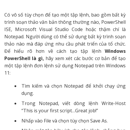
Có vô số tùy chọn để tạo một tập lệnh, bao gồm bất kỳ
trình soạn thảo văn bản thông thường nào, PowerShell
ISE, Microsoft Visual Studio Code hoặc thậm chí là
Notepad. Người dùng có thể sử dụng bất kỳ trình soạn
thảo nào mà đáp ứng nhu cầu phát triển của tổ chức.
Để hiểu rõ hơn về cách tạo tập lệnh
Windows
PowerShell là gì,
hãy xem xét các bước cơ bản để tạo
một tập lệnh đơn lệnh sử dụng Notepad trên Windows
11:
Tìm kiếm và chọn Notepad để khởi chạy ứng
dụng.
Trong Notepad, viết dòng lệnh Write-Host
“This is your first script…Great job!”
Nhấp vào File và chọn tùy chọn Save As.