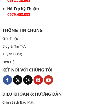
0932.720.968
Hỗ Trợ Kỹ Thuật:
0979.408.033
THÔNG TIN CHUNG
Giới Thiệu
Blog & Tin Tức
Tuyển Dụng
Liên Hệ
KẾT NỐI VỚI CHÚNG TÔI
ĐIỀU KHOẢN & HƯỚNG DẪN
Chính Sách Bảo Mật