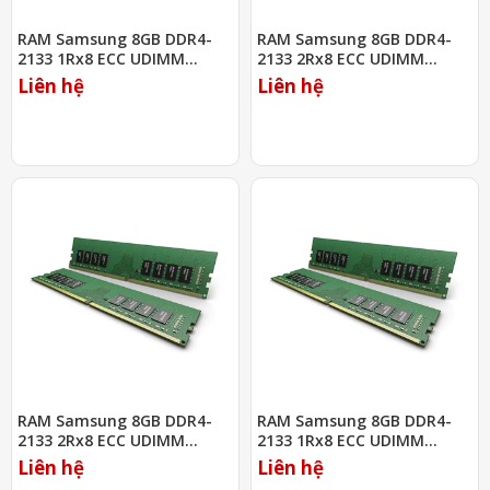
RAM Samsung 8GB DDR4-
RAM Samsung 8GB DDR4-
2133 1Rx8 ECC UDIMM
2133 2Rx8 ECC UDIMM
(M378A1K43CB2-CPB)
(M391A1G43DB0-CPB)
Liên hệ
Liên hệ
RAM Samsung 8GB DDR4-
RAM Samsung 8GB DDR4-
2133 2Rx8 ECC UDIMM
2133 1Rx8 ECC UDIMM
(M391A1G43EB1-CPB)
(M391A1K43BB1-CPB)
Liên hệ
Liên hệ