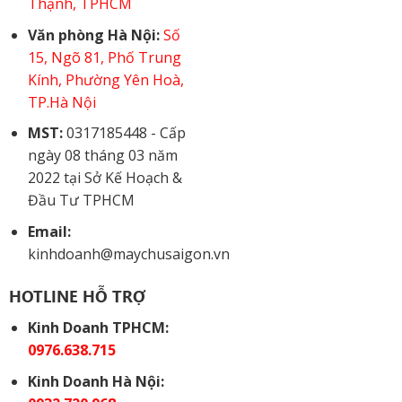
Thạnh, TPHCM
Văn phòng Hà Nội:
Số
15, Ngõ 81, Phố Trung
Kính, Phường Yên Hoà,
TP.Hà Nội
MST:
0317185448 - Cấp
ngày 08 tháng 03 năm
2022 tại Sở Kế Hoạch &
Đầu Tư TPHCM
Email:
kinhdoanh@maychusaigon.vn
HOTLINE HỖ TRỢ
Kinh Doanh TPHCM:
0976.638.715
Kinh Doanh Hà Nội: