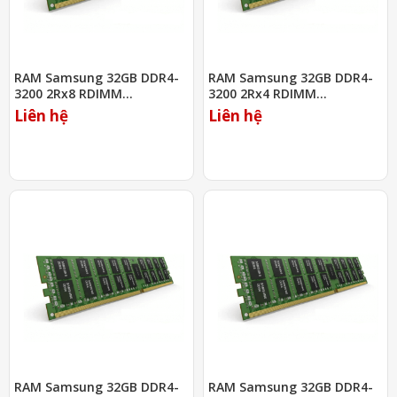
RAM Samsung 32GB DDR4-
RAM Samsung 32GB DDR4-
3200 2Rx8 RDIMM
3200 2Rx4 RDIMM
(M393A4G43AB3-CWE)
(M393A4K40DB2-CWE)
Liên hệ
Liên hệ
RAM Samsung 32GB DDR4-
RAM Samsung 32GB DDR4-