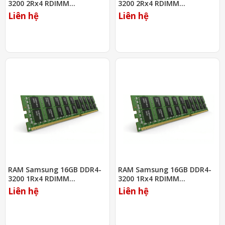
3200 2Rx4 RDIMM
3200 2Rx4 RDIMM
(M393A4K40EB3-CWE)
(M393A4K40DB3-CWE)
Liên hệ
Liên hệ
RAM Samsung 16GB DDR4-
RAM Samsung 16GB DDR4-
3200 1Rx4 RDIMM
3200 1Rx4 RDIMM
(M393A2K40DB2-CWE)
(M393A2K40DB3-CWE)
Liên hệ
Liên hệ