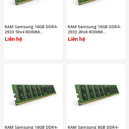
RAM Samsung 16GB DDR4-
RAM Samsung 16GB DDR4-
2933 1Rx4 RDIMM
2933 2Rx8 RDIMM
(M393A2K40DB2-CVF)
(M393A2K43CB2-CVF)
Liên hệ
Liên hệ
RAM Samsung 16GB DDR4-
RAM Samsung 8GB DDR4-