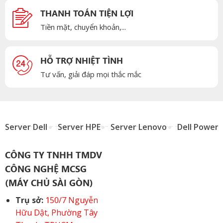
THANH TOÁN TIỆN LỢI
Tiền mặt, chuyển khoản,...
HỖ TRỢ NHIỆT TÌNH
Tư vấn, giải đáp mọi thắc mắc
Server Dell
Server HPE
Server Lenovo
Dell Power
CÔNG TY TNHH TMDV
CÔNG NGHỆ MCSG
(MÁY CHỦ SÀI GÒN)
Trụ sở:
150/7 Nguyễn
Hữu Dật, Phường Tây