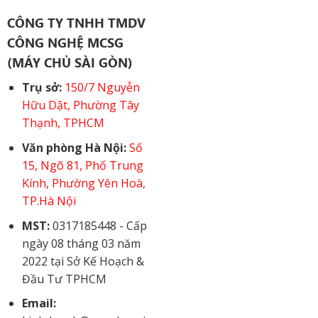
CÔNG TY TNHH TMDV
CÔNG NGHỆ MCSG
(MÁY CHỦ SÀI GÒN)
Trụ sở:
150/7 Nguyễn
Hữu Dật, Phường Tây
Thạnh, TPHCM
Văn phòng Hà Nội:
Số
15, Ngõ 81, Phố Trung
Kính, Phường Yên Hoà,
TP.Hà Nội
MST:
0317185448 - Cấp
ngày 08 tháng 03 năm
2022 tại Sở Kế Hoạch &
Đầu Tư TPHCM
Email: