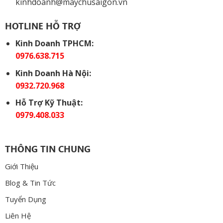
kinhdoanh@maychusaigon.vn
HOTLINE HỖ TRỢ
Kinh Doanh TPHCM:
0976.638.715
Kinh Doanh Hà Nội:
0932.720.968
Hỗ Trợ Kỹ Thuật:
0979.408.033
THÔNG TIN CHUNG
Giới Thiệu
Blog & Tin Tức
Tuyển Dụng
Liên Hệ