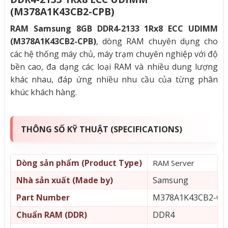
(M378A1K43CB2-CPB)
RAM Samsung 8GB DDR4-2133 1Rx8 ECC UDIMM
(M378A1K43CB2-CPB)
, dòng RAM chuyên dụng cho
các hệ thống máy chủ, máy trạm chuyên nghiệp với độ
bền cao, đa dạng các loại RAM và nhiều dung lượng
khác nhau, đáp ứng nhiều nhu cầu của từng phân
khúc khách hàng.
THÔNG SỐ KỸ THUẬT (SPECIFICATIONS)
Dòng sản phẩm (Product Type)
RAM Server
Nhà sản xuất (Made by)
Samsung
Part Number
M378A1K43CB2-CP
Chuẩn RAM (DDR)
DDR4