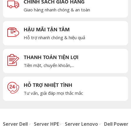
CHÍNH SÁCH GIAO HÀNG
Giao hàng nhanh chóng & an toàn
HẬU MÃI TẬN TÂM
Hỗ trợ nhanh chóng & hiệu quả
THANH TOÁN TIỆN LỢI
Tiền mặt, chuyển khoản,...
HỖ TRỢ NHIỆT TÌNH
Tư vấn, giải đáp mọi thắc mắc
Server Dell
Server HPE
Server Lenovo
Dell Power