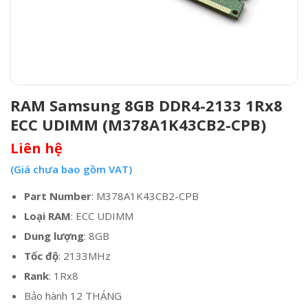
RAM Samsung 8GB DDR4-2133 1Rx8
ECC UDIMM (M378A1K43CB2-CPB)
Liên hệ
(Giá chưa bao gồm VAT)
Part Number
: M378A1K43CB2-CPB
Loại RAM
: ECC UDIMM
Dung lượng
: 8GB
Tốc độ
: 2133MHz
Rank
: 1Rx8
Bảo hành 12 THÁNG