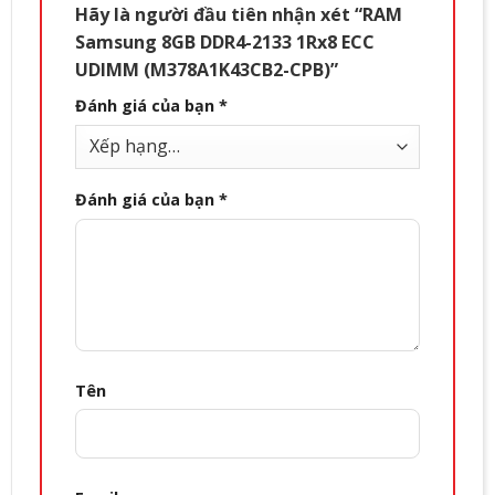
Hãy là người đầu tiên nhận xét “RAM
Samsung 8GB DDR4-2133 1Rx8 ECC
UDIMM (M378A1K43CB2-CPB)”
Đánh giá của bạn
*
Đánh giá của bạn
*
Tên