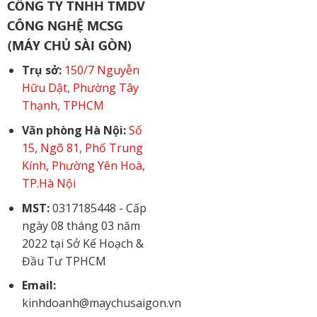
CÔNG TY TNHH TMDV
CÔNG NGHỆ MCSG
(MÁY CHỦ SÀI GÒN)
Trụ sở:
150/7 Nguyễn
Hữu Dật, Phường Tây
Thạnh, TPHCM
Văn phòng Hà Nội:
Số
15, Ngõ 81, Phố Trung
Kính, Phường Yên Hoà,
TP.Hà Nội
MST:
0317185448 - Cấp
ngày 08 tháng 03 năm
2022 tại Sở Kế Hoạch &
Đầu Tư TPHCM
Email:
kinhdoanh@maychusaigon.vn