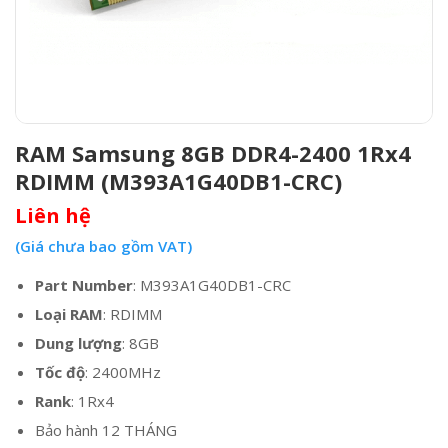
RAM Samsung 8GB DDR4-2400 1Rx4
RDIMM (M393A1G40DB1-CRC)
Liên hệ
(Giá chưa bao gồm VAT)
Part Number
: M393A1G40DB1-CRC
Loại RAM
: RDIMM
Dung lượng
: 8GB
Tốc độ
: 2400MHz
Rank
: 1Rx4
Bảo hành 12 THÁNG