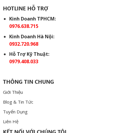
HOTLINE HỖ TRỢ
Kinh Doanh TPHCM:
0976.638.715
Kinh Doanh Hà Nội:
0932.720.968
Hỗ Trợ Kỹ Thuật:
0979.408.033
THÔNG TIN CHUNG
Giới Thiệu
Blog & Tin Tức
Tuyển Dụng
Liên Hệ
KẾT NỐI VỚI CHÚNG TÔI