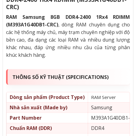
CRC)
RAM Samsung 8GB DDR4-2400 1Rx4 RDIMM
(M393A1G40DB1-CRC)
, dòng RAM chuyên dụng cho
các hệ thống máy chủ, máy trạm chuyên nghiệp với độ
bền cao, đa dạng các loại RAM và nhiều dung lượng
khác nhau, đáp ứng nhiều nhu cầu của từng phân
khúc khách hàng.
THÔNG SỐ KỸ THUẬT (SPECIFICATIONS)
Dòng sản phẩm (Product Type)
RAM Server
Nhà sản xuất (Made by)
Samsung
Part Number
M393A1G40DB1-CR
Chuẩn RAM (DDR)
DDR4