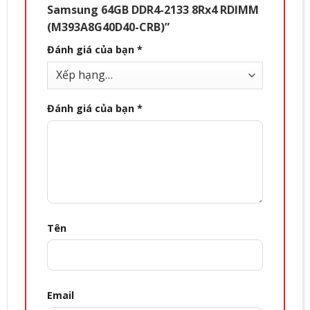
Samsung 64GB DDR4-2133 8Rx4 RDIMM
(M393A8G40D40-CRB)”
Đánh giá của bạn
*
Đánh giá của bạn
*
Tên
Email