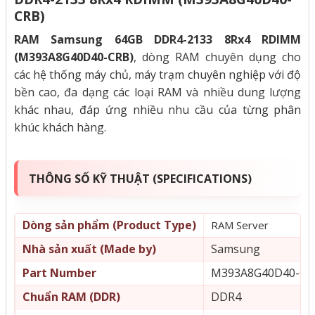
CRB)
RAM Samsung 64GB DDR4-2133 8Rx4 RDIMM
(M393A8G40D40-CRB)
, dòng RAM chuyên dụng cho
các hệ thống máy chủ, máy trạm chuyên nghiệp với độ
bền cao, đa dạng các loại RAM và nhiều dung lượng
khác nhau, đáp ứng nhiều nhu cầu của từng phân
khúc khách hàng.
THÔNG SỐ KỸ THUẬT (SPECIFICATIONS)
Dòng sản phẩm (Product Type)
RAM Server
Nhà sản xuất (Made by)
Samsung
Part Number
M393A8G40D40-CR
Chuẩn RAM (DDR)
DDR4