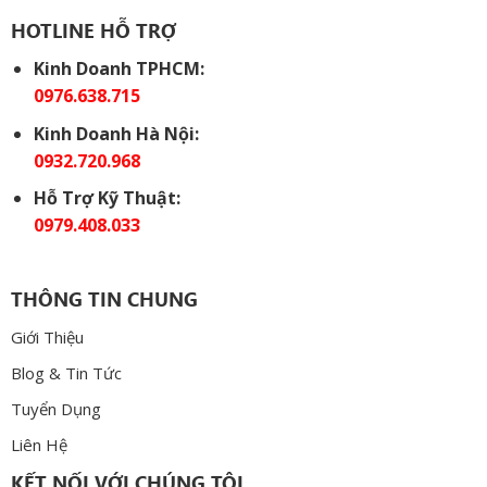
HOTLINE HỖ TRỢ
Kinh Doanh TPHCM:
0976.638.715
Kinh Doanh Hà Nội:
0932.720.968
Hỗ Trợ Kỹ Thuật:
0979.408.033
THÔNG TIN CHUNG
Giới Thiệu
Blog & Tin Tức
Tuyển Dụng
Liên Hệ
KẾT NỐI VỚI CHÚNG TÔI