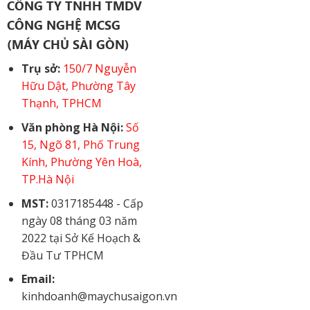
CÔNG TY TNHH TMDV
CÔNG NGHỆ MCSG
(MÁY CHỦ SÀI GÒN)
Trụ sở:
150/7 Nguyễn
Hữu Dật, Phường Tây
Thạnh, TPHCM
Văn phòng Hà Nội:
Số
15, Ngõ 81, Phố Trung
Kính, Phường Yên Hoà,
TP.Hà Nội
MST:
0317185448 - Cấp
ngày 08 tháng 03 năm
2022 tại Sở Kế Hoạch &
Đầu Tư TPHCM
Email:
kinhdoanh@maychusaigon.vn