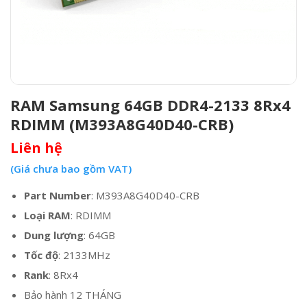
RAM Samsung 64GB DDR4-2133 8Rx4
RDIMM (M393A8G40D40-CRB)
Liên hệ
(Giá chưa bao gồm VAT)
Part Number
: M393A8G40D40-CRB
Loại RAM
: RDIMM
Dung lượng
: 64GB
Tốc độ
: 2133MHz
Rank
: 8Rx4
Bảo hành 12 THÁNG