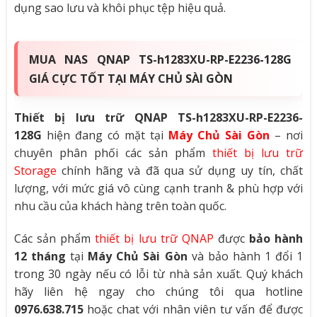
dụng sao lưu và khôi phục tệp hiệu quả
.
MUA NAS QNAP TS-h1283XU-RP-E2236-128G
GIÁ CỰC TỐT TẠI MÁY CHỦ SÀI GÒN
Thiết bị lưu trữ QNAP TS-h1283XU-RP-E2236-
128G
hiện đang có mặt tại
Máy Chủ Sài Gòn
– nơi
chuyên phân phối các sản phẩm
thiết bị lưu trữ
Storage
chính hãng và đã qua sử dụng uy tín, chất
lượng, với mức giá vô cùng cạnh tranh & phù hợp với
nhu cầu của khách hàng trên toàn quốc.
Các sản phẩm
thiết bị lưu trữ QNAP
được
bảo hành
12 tháng
tại
Máy Chủ Sài Gòn
và bảo hành 1 đổi 1
trong 30 ngày nếu có lỗi từ nhà sản xuất. Quý khách
hãy liên hệ ngay cho chúng tôi qua hotline
0976.638.715
hoặc chat với nhân viên tư vấn để được