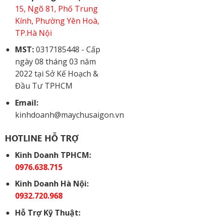
15, Ngõ 81, Phố Trung
Kính, Phường Yên Hoà,
TP.Hà Nội
MST:
0317185448 - Cấp
ngày 08 tháng 03 năm
2022 tại Sở Kế Hoạch &
Đầu Tư TPHCM
Email:
kinhdoanh@maychusaigon.vn
HOTLINE HỖ TRỢ
Kinh Doanh TPHCM:
0976.638.715
Kinh Doanh Hà Nội:
0932.720.968
Hỗ Trợ Kỹ Thuật: