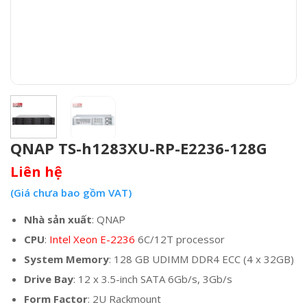
QNAP TS-h1283XU-RP-E2236-128G
Liên hệ
(Giá chưa bao gồm VAT)
Nhà sản xuất
: QNAP
CPU
:
Intel Xeon E-2236
6C/12T processor
System Memory
: 128 GB UDIMM DDR4 ECC (4 x 32GB)
Drive Bay
: 12 x 3.5-inch SATA 6Gb/s, 3Gb/s
Form Factor
: 2U Rackmount