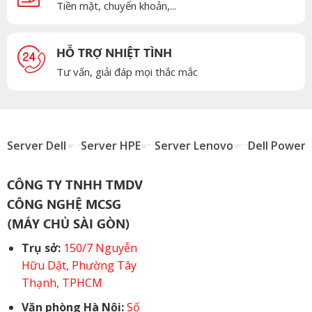
Tiền mặt, chuyển khoản,...
HỖ TRỢ NHIỆT TÌNH
Tư vấn, giải đáp mọi thắc mắc
Server Dell
Server HPE
Server Lenovo
Dell Power
CÔNG TY TNHH TMDV
CÔNG NGHỆ MCSG
(MÁY CHỦ SÀI GÒN)
Trụ sở:
150/7 Nguyễn
Hữu Dật, Phường Tây
Thạnh, TPHCM
Văn phòng Hà Nội:
Số