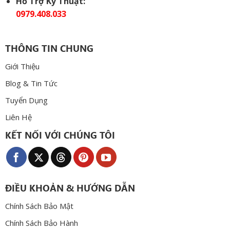
Hỗ Trợ Kỹ Thuật:
0979.408.033
THÔNG TIN CHUNG
Giới Thiệu
Blog & Tin Tức
Tuyển Dụng
Liên Hệ
KẾT NỐI VỚI CHÚNG TÔI
ĐIỀU KHOẢN & HƯỚNG DẪN
Chính Sách Bảo Mật
Chính Sách Bảo Hành