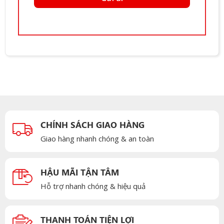
CHÍNH SÁCH GIAO HÀNG
Giao hàng nhanh chóng & an toàn
HẬU MÃI TẬN TÂM
Hỗ trợ nhanh chóng & hiệu quả
THANH TOÁN TIỆN LỢI