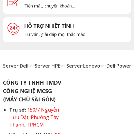
Tiền mặt, chuyển khoản,...
HỖ TRỢ NHIỆT TÌNH
Tư vấn, giải đáp mọi thắc mắc
Server Dell
Server HPE
Server Lenovo
Dell Power
CÔNG TY TNHH TMDV
CÔNG NGHỆ MCSG
(MÁY CHỦ SÀI GÒN)
Trụ sở:
150/7 Nguyễn
Hữu Dật, Phường Tây
Thạnh, TPHCM