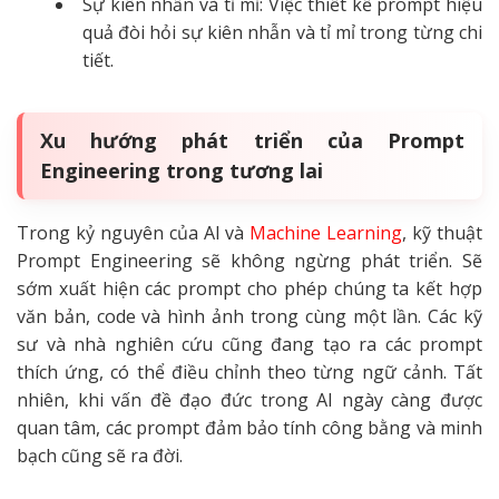
Sự kiên nhẫn và tỉ mỉ: Việc thiết kế prompt hiệu
quả đòi hỏi sự kiên nhẫn và tỉ mỉ trong từng chi
tiết.
Xu hướng phát triển của Prompt
Engineering trong tương lai
Trong kỷ nguyên của AI và
Machine Learning
, kỹ thuật
Prompt Engineering sẽ không ngừng phát triển. Sẽ
sớm xuất hiện các prompt cho phép chúng ta kết hợp
văn bản, code và hình ảnh trong cùng một lần. Các kỹ
sư và nhà nghiên cứu cũng đang tạo ra các prompt
thích ứng, có thể điều chỉnh theo từng ngữ cảnh. Tất
nhiên, khi vấn đề đạo đức trong AI ngày càng được
quan tâm, các prompt đảm bảo tính công bằng và minh
bạch cũng sẽ ra đời.