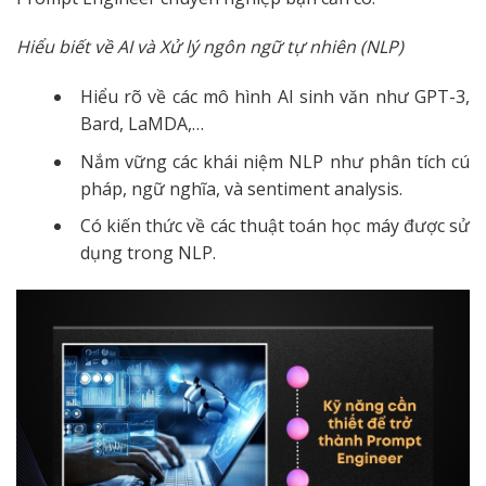
Hiểu biết về AI và Xử lý ngôn ngữ tự nhiên (NLP)
Hiểu rõ về các mô hình AI sinh văn như GPT-3,
Bard, LaMDA,…
Nắm vững các khái niệm NLP như phân tích cú
pháp, ngữ nghĩa, và sentiment analysis.
Có kiến thức về các thuật toán học máy được sử
dụng trong NLP.