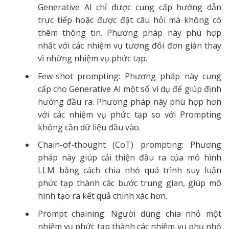
Generative AI chỉ được cung cấp hướng dẫn
trực tiếp hoặc được đặt câu hỏi mà không có
thêm thông tin. Phương pháp này phù hợp
nhất với các nhiệm vụ tương đối đơn giản thay
vì những nhiệm vụ phức tạp.
Few-shot prompting: Phương pháp này cung
cấp cho Generative AI một số ví dụ để giúp định
hướng đầu ra. Phương pháp này phù hợp hơn
với các nhiệm vụ phức tạp so với Prompting
không cần dữ liệu đầu vào.
Chain-of-thought (CoT) prompting: Phương
pháp này giúp cải thiện đầu ra của mô hình
LLM bằng cách chia nhỏ quá trình suy luận
phức tạp thành các bước trung gian, giúp mô
hình tạo ra kết quả chính xác hơn.
Prompt chaining: Người dùng chia nhỏ một
nhiệm vụ phức tạp thành các nhiệm vụ phụ nhỏ