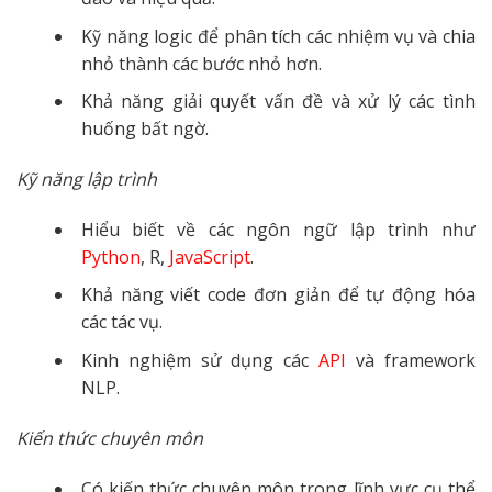
Kỹ năng logic để phân tích các nhiệm vụ và chia
nhỏ thành các bước nhỏ hơn.
Khả năng giải quyết vấn đề và xử lý các tình
huống bất ngờ.
Kỹ năng lập trình
Hiểu biết về các ngôn ngữ lập trình như
Python
, R,
JavaScript
.
Khả năng viết code đơn giản để tự động hóa
các tác vụ.
Kinh nghiệm sử dụng các
API
và framework
NLP.
Kiến thức chuyên môn
Có kiến thức chuyên môn trong lĩnh vực cụ thể