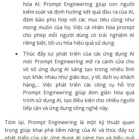
hóa AI: Prompt Engineering giúp con người
kiểm soát và định hướng kết quả đầu ra của AI,
đảm bảo phù hợp với các mục tiêu cũng như
mong muốn của họ. Việc cá nhân hóa prompt
cho phép mỗi người dùng có trải nghiệm AI
riêng biệt, tối ưu hóa hiệu quả sử dụng.
Thúc đẩy sự phát triển của các ứng dụng AI
mới: Prompt Engineering mở ra cánh cửa cho
vô số ứng dụng AI sáng tạo trong nhiều lĩnh
vực khác nhau như giáo dục, y tế, dịch vụ khách
hàng,… Việc phát triển các công cụ hỗ trợ
Prompt Engineering giúp đơn giản hóa quá
trình sử dụng AI, tạo điều kiện cho nhiều người
tiếp cận và ứng dụng công nghệ này.
Tóm lại, Prompt Engineering là một kỹ thuật quan
trọng giúp khai phá tiềm năng của AI và thúc đẩy sự
phát triển của các ứng dụng AI sáng tạo và hiệu quả