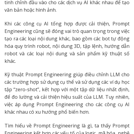
tinh chỉnh đầu vào cho các dịch vụ AI khác nhau để tạo
văn bản hoặc hình ảnh.
Khi các công cụ AI tổng hợp được cải thiện, Prompt
Engineering cũng sẽ đóng vai trò quan trọng trong việc
tạo ra các loại nội dung khác, bao gồm các bot tự động
hóa quy trình robot, nội dung 3D, tập lệnh, hướng dẫn
robot và các loại nội dung và sản phẩm kỹ thuật số
khác.
Kỹ thuật Prompt Engineering giúp điều chỉnh LLM cho
các trường hợp sử dụng cụ thể và sử dụng các ví dụ học
tập “zero-shot”, kết hợp với một tập dữ liệu nhất định,
để đo lường và cải thiện hiệu suất của LLM. Tuy nhiên,
việc áp dụng Prompt Engineering cho các công cụ AI
khác nhau có xu hướng phổ biến hơn.
Tìm hiểu về
Prompt Engineering là gì
, ta thấy Prompt
Engineering kết hợp các yếu tố của logic, mã hóa, nghệ