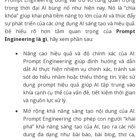
Prompt Engineering đóng vai trò vô cùng quan trọng
trong thời đại AI bùng nổ như hiện nay. Nó là “chìa
khóa” giúp khai phá tiềm năng to lớn của AI và thúc đẩy
sự phát triển của các ứng dụng AI sáng tạo và hiệu quả.
Để hiểu rõ hơn tầm quan trọng của
Prompt
Engineering là gì
, hãy xem phần sau:
Nâng cao hiệu quả và độ chính xác của AI:
Prompt Engineering giúp định hướng và dẫn
dắt AI thực hiện nhiệm vụ chính xác, tránh sai
sót do hiểu nhầm hoặc thiếu thông tin. Việc sử
dụng prompt hiệu quả giúp AI tập trung vào
khía cạnh cụ thể của vấn đề, tiết kiệm thời gian
và nguồn lực xử lý.
Mở rộng khả năng sáng tạo nội dung của AI:
Prompt Engineering cho phép con người “khai
phá” khả năng sáng tạo của AI, tạo ra các nội
dung đa dạng như bài báo, bài blog, thơ ca,