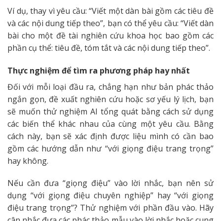
Ví dụ, thay vì yêu cầu: “Viết một dàn bài gồm các tiêu đề
và các nội dung tiếp theo”, bạn có thể yêu cầu: “Viết dàn
bài cho một đề tài nghiên cứu khoa học bao gồm các
phần cụ thể: tiêu đề, tóm tắt và các nội dung tiếp theo”.
Thực nghiệm để tìm ra phương pháp hay nhất
Đối với mỗi loại đầu ra, chẳng hạn như bản phác thảo
ngắn gọn, đề xuất nghiên cứu hoặc sơ yếu lý lịch, bạn
sẽ muốn thử nghiệm AI tổng quát bằng cách sử dụng
các biến thể khác nhau của cùng một yêu cầu. Bằng
cách này, bạn sẽ xác định được liệu mình có cần bao
gồm các hướng dẫn như “với giọng điệu trang trọng”
hay không.
Nếu cần đưa “giọng điệu” vào lời nhắc, bạn nên sử
dụng “với giọng điệu chuyên nghiệp” hay “với giọng
điệu trang trọng”? Thử nghiệm với phần đầu vào. Hãy
cân nhắc đưa các phác thảo mẫu vào lời nhắc hoặc cung