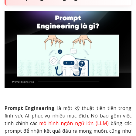
Prompt Engineering
là một kỹ thuật tiên tiến trong
lĩnh vực AI phục vụ nhiều mục đích. Nó bao gồm việc
tinh chỉnh các
mô hình ngôn ngữ lớn (LLM)
bằng các
prompt để nhận kết quả đầu ra mong muốn, cũng như