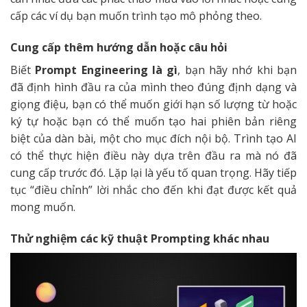
cấp các ví dụ bạn muốn trình tạo mô phỏng theo.
Cung cấp thêm hướng dẫn hoặc câu hỏi
Biết
Prompt Engineering là gì
, bạn hãy nhớ khi bạn
đã định hình đầu ra của mình theo đúng định dạng và
giọng điệu, bạn có thể muốn giới hạn số lượng từ hoặc
ký tự hoặc bạn có thể muốn tạo hai phiên bản riêng
biệt của dàn bài, một cho mục đích nội bộ. Trình tạo AI
có thể thực hiện điều này dựa trên đầu ra mà nó đã
cung cấp trước đó. Lặp lại là yếu tố quan trọng. Hãy tiếp
tục “điều chỉnh” lời nhắc cho đến khi đạt được kết quả
mong muốn.
Thử nghiệm các kỹ thuật Prompting khác nhau