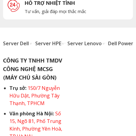
HỖ TRỢ NHIỆT TÌNH
Tư vấn, giải đáp mọi thắc mắc
Server Dell
Server HPE
Server Lenovo
Dell Power
CÔNG TY TNHH TMDV
CÔNG NGHỆ MCSG
(MÁY CHỦ SÀI GÒN)
Trụ sở:
150/7 Nguyễn
Hữu Dật, Phường Tây
Thạnh, TPHCM
Văn phòng Hà Nội:
Số
15, Ngõ 81, Phố Trung
Kính, Phường Yên Hoà,