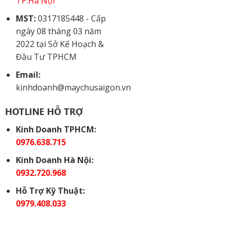
TP.Hà Nội
MST:
0317185448 - Cấp
ngày 08 tháng 03 năm
2022 tại Sở Kế Hoạch &
Đầu Tư TPHCM
Email:
kinhdoanh@maychusaigon.vn
HOTLINE HỖ TRỢ
Kinh Doanh TPHCM:
0976.638.715
Kinh Doanh Hà Nội:
0932.720.968
Hỗ Trợ Kỹ Thuật:
0979.408.033