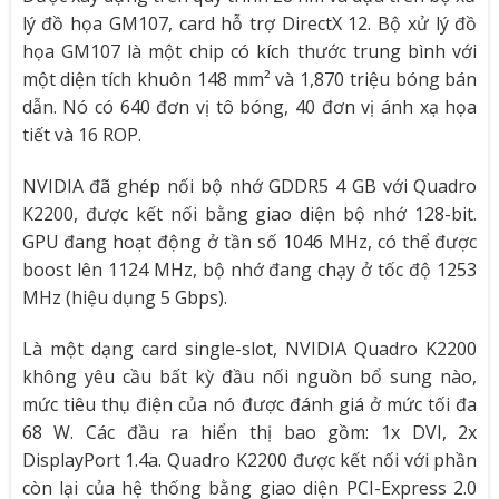
lý đồ họa GM107, card hỗ trợ DirectX 12. Bộ xử lý đồ
họa GM107 là một chip có kích thước trung bình với
một diện tích khuôn 148 mm² và 1,870 triệu bóng bán
dẫn. Nó có 640 đơn vị tô bóng, 40 đơn vị ánh xạ họa
tiết và 16 ROP.
NVIDIA đã ghép nối bộ nhớ GDDR5 4 GB với Quadro
K2200, được kết nối bằng giao diện bộ nhớ 128-bit.
GPU đang hoạt động ở tần số 1046 MHz, có thể được
boost lên 1124 MHz, bộ nhớ đang chạy ở tốc độ 1253
MHz (hiệu dụng 5 Gbps).
Là một dạng card single-slot, NVIDIA Quadro K2200
không yêu cầu bất kỳ đầu nối nguồn bổ sung nào,
mức tiêu thụ điện của nó được đánh giá ở mức tối đa
68 W. Các đầu ra hiển thị bao gồm: 1x DVI, 2x
DisplayPort 1.4a. Quadro K2200 được kết nối với phần
còn lại của hệ thống bằng giao diện PCI-Express 2.0