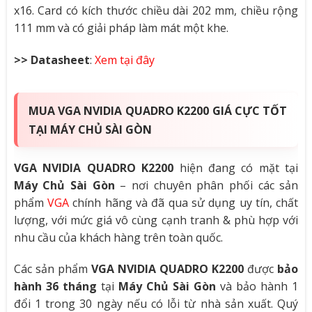
x16. Card có kích thước chiều dài 202 mm, chiều rộng
111 mm và có giải pháp làm mát một khe.
>> Datasheet
:
Xem tại đây
MUA VGA NVIDIA QUADRO K2200 GIÁ CỰC TỐT
TẠI MÁY CHỦ SÀI GÒN
VGA NVIDIA QUADRO K2200
hiện đang có mặt tại
Máy Chủ Sài Gòn
– nơi chuyên phân phối các sản
phẩm
VGA
chính hãng và đã qua sử dụng uy tín, chất
lượng, với mức giá vô cùng cạnh tranh & phù hợp với
nhu cầu của khách hàng trên toàn quốc.
Các sản phẩm
VGA NVIDIA QUADRO K2200
được
bảo
hành 36 tháng
tại
Máy Chủ Sài Gòn
và bảo hành 1
đổi 1 trong 30 ngày nếu có lỗi từ nhà sản xuất. Quý