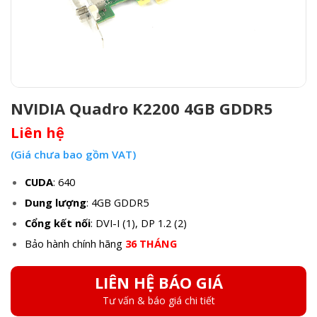
NVIDIA Quadro K2200 4GB GDDR5
Liên hệ
(Giá chưa bao gồm VAT)
CUDA
: 640
Dung lượng
: 4GB GDDR5
Cổng kết nối
: DVI-I (1), DP 1.2 (2)
Bảo hành chính hãng
36 THÁNG
LIÊN HỆ BÁO GIÁ
Tư vấn & báo giá chi tiết