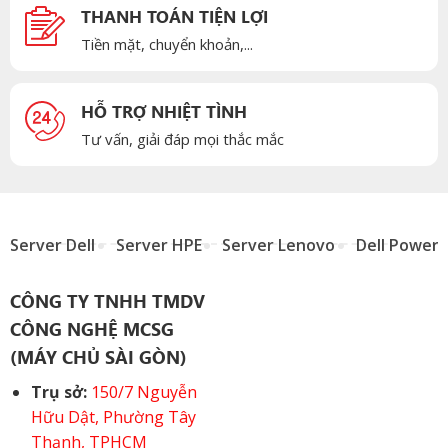
THANH TOÁN TIỆN LỢI
Tiền mặt, chuyển khoản,...
HỖ TRỢ NHIỆT TÌNH
Tư vấn, giải đáp mọi thắc mắc
Server Dell
Server HPE
Server Lenovo
Dell Power
CÔNG TY TNHH TMDV
CÔNG NGHỆ MCSG
(MÁY CHỦ SÀI GÒN)
Trụ sở:
150/7 Nguyễn
Hữu Dật, Phường Tây
Thạnh, TPHCM