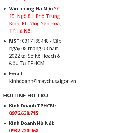
Văn phòng Hà Nội:
Số
15, Ngõ 81, Phố Trung
Kính, Phường Yên Hoà,
TP.Hà Nội
MST:
0317185448 - Cấp
ngày 08 tháng 03 năm
2022 tại Sở Kế Hoạch &
Đầu Tư TPHCM
Email:
kinhdoanh@maychusaigon.vn
HOTLINE HỖ TRỢ
Kinh Doanh TPHCM:
0976.638.715
Kinh Doanh Hà Nội:
0932.720.968