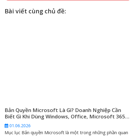
Bài viết cùng chủ đề:
Bản Quyền Microsoft Là Gì? Doanh Nghiệp Cần
Biết Gì Khi Dùng Windows, Office, Microsoft 365
Và Windows Server
01.06.2026
Mục lục Bản quyền Microsoft là một trong những phần quan