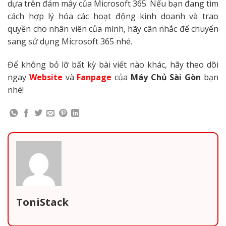
dựa trên đám mây của Microsoft 365. Nếu bạn đang tìm
cách hợp lý hóa các hoạt động kinh doanh và trao
quyền cho nhân viên của mình, hãy cân nhắc để chuyển
sang sử dụng Microsoft 365 nhé.
Để không bỏ lỡ bất kỳ bài viết nào khác, hãy theo dõi
ngay
Website
và
Fanpage
của
Máy Chủ Sài Gòn
bạn
nhé!
ToniStack