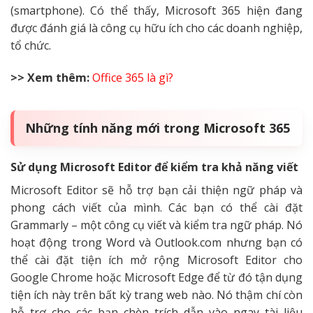
(smartphone). Có thể thấy, Microsoft 365 hiện đang
được đánh giá là công cụ hữu ích cho các doanh nghiệp,
tổ chức.
>> Xem thêm:
Office 365 là gì?
Những tính năng mới trong Microsoft 365
Sử dụng Microsoft Editor để kiểm tra khả năng viết
Microsoft Editor sẽ hỗ trợ bạn cải thiện ngữ pháp và
phong cách viết của mình. Các bạn có thể cài đặt
Grammarly – một công cụ viết và kiểm tra ngữ pháp. Nó
hoạt động trong Word và Outlook.com nhưng bạn có
thể cài đặt tiện ích mở rộng Microsoft Editor cho
Google Chrome hoặc Microsoft Edge để từ đó tận dụng
tiện ích này trên bất kỳ trang web nào. Nó thậm chí còn
hỗ trợ cho các bạn chèn trích dẫn vào ngay tài liệu