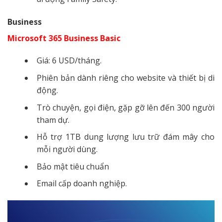
Business
Microsoft 365 Business Basic
Giá: 6 USD/tháng.
Phiên bản dành riêng cho website và thiết bị di
động.
Trò chuyện, gọi điện, gặp gỡ lên đến 300 người
tham dự.
Hỗ trợ 1TB dung lượng lưu trữ đám mây cho
mỗi người dùng.
Bảo mật tiêu chuẩn
Email cấp doanh nghiệp.