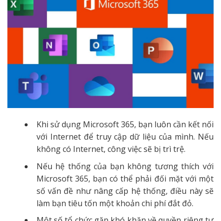
Khi sử dụng Microsoft 365, bạn luôn cần kết nối
với Internet để truy cập dữ liệu của mình. Nếu
không có Internet, công việc sẽ bị trì trệ.
Nếu hệ thống của bạn không tương thích với
Microsoft 365, bạn có thể phải đối mặt với một
số vấn đề như nâng cấp hệ thống, điều này sẽ
làm bạn tiêu tốn một khoản chi phí đắt đỏ.
Một số tổ chức gặp khó khăn về quyền riêng tư