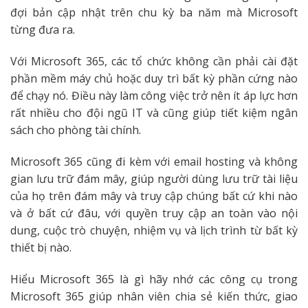
đợi bản cập nhật trên chu kỳ ba năm mà Microsoft
từng đưa ra.
Với Microsoft 365, các tổ chức không cần phải cài đặt
phần mềm máy chủ hoặc duy trì bất kỳ phần cứng nào
để chạy nó. Điều này làm công việc trở nên ít áp lực hơn
rất nhiều cho đội ngũ IT và cũng giúp tiết kiệm ngân
sách cho phòng tài chính.
Microsoft 365 cũng đi kèm với email hosting và không
gian lưu trữ đám mây, giúp người dùng lưu trữ tài liệu
của họ trên đám mây và truy cập chúng bất cứ khi nào
và ở bất cứ đâu, với quyền truy cập an toàn vào nội
dung, cuộc trò chuyện, nhiệm vụ và lịch trình từ bất kỳ
thiết bị nào.
Hiểu
Microsoft 365 là gì
hãy nhớ các công cụ trong
Microsoft 365 giúp nhân viên chia sẻ kiến ​​thức, giao