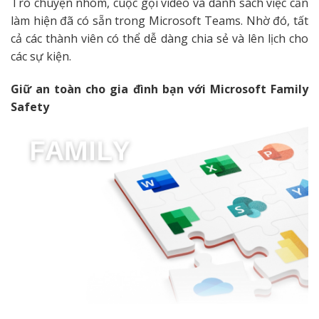
Trò chuyện nhóm, cuộc gọi video và danh sách việc cần
làm hiện đã có sẵn trong Microsoft Teams. Nhờ đó, tất
cả các thành viên có thể dễ dàng chia sẻ và lên lịch cho
các sự kiện.
Giữ an toàn cho gia đình bạn với Microsoft Family
Safety