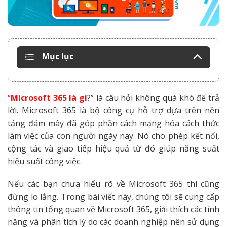
Mục lục
“
Microsoft 365 là gì
?” là câu hỏi không quá khó để trả
lời. Microsoft 365 là bộ công cụ hỗ trợ dựa trên nền
tảng đám mây đã góp phần cách mạng hóa cách thức
làm việc của con người ngày nay. Nó cho phép kết nối,
cộng tác và giao tiếp hiệu quả từ đó giúp năng suất
hiệu suất công việc.
Nếu các bạn chưa hiểu rõ về Microsoft 365 thì cũng
đừng lo lắng. Trong bài viết này, chúng tôi sẽ cung cấp
thông tin tổng quan về Microsoft 365, giải thích các tính
năng và phân tích lý do các doanh nghiệp nên sử dụng