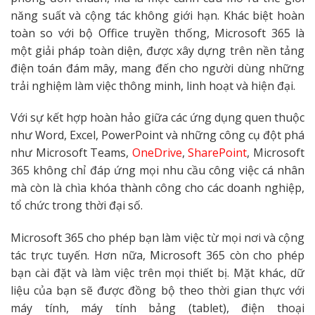
năng suất và cộng tác không giới hạn. Khác biệt hoàn
toàn so với bộ Office truyền thống, Microsoft 365 là
một giải pháp toàn diện, được xây dựng trên nền tảng
điện toán đám mây, mang đến cho người dùng những
trải nghiệm làm việc thông minh, linh hoạt và hiện đại.
Với sự kết hợp hoàn hảo giữa các ứng dụng quen thuộc
như Word, Excel, PowerPoint và những công cụ đột phá
như Microsoft Teams,
OneDrive
,
SharePoint
, Microsoft
365 không chỉ đáp ứng mọi nhu cầu công việc cá nhân
mà còn là chìa khóa thành công cho các doanh nghiệp,
tổ chức trong thời đại số.
Microsoft 365 cho phép bạn làm việc từ mọi nơi và cộng
tác trực tuyến. Hơn nữa, Microsoft 365 còn cho phép
bạn cài đặt và làm việc trên mọi thiết bị. Mặt khác, dữ
liệu của bạn sẽ được đồng bộ theo thời gian thực với
máy tính, máy tính bảng (tablet), điện thoại