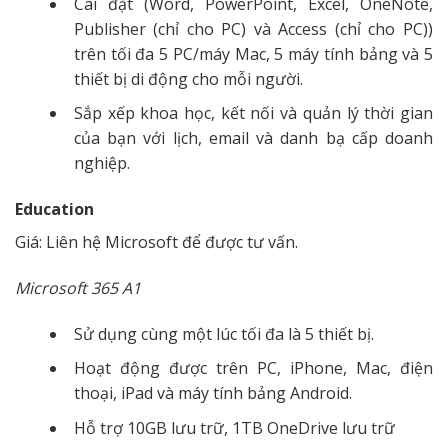
Cài đặt (Word, PowerPoint, Excel, OneNote,
Publisher (chỉ cho PC) và Access (chỉ cho PC))
trên tối đa 5 PC/máy Mac, 5 máy tính bảng và 5
thiết bị di động cho mỗi người.
Sắp xếp khoa học, kết nối và quản lý thời gian
của bạn với lịch, email và danh bạ cấp doanh
nghiệp.
Education
Giá: Liên hệ Microsoft để được tư vấn.
Microsoft 365 A1
Sử dụng cùng một lúc tối đa là 5 thiết bị.
Hoạt động được trên PC, iPhone, Mac, điện
thoại, iPad và máy tính bảng Android.
Hỗ trợ 10GB lưu trữ, 1TB OneDrive lưu trữ