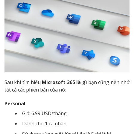
Sau khi tìm hiểu
Microsoft 365 là gì
bạn cũng nên nhớ
tất cả các phiên bản của nó:
Personal
Giá: 6.99 USD/tháng.
Dành cho 1 cá nhân.
Sử dụng cùng một lúc tối đa là 5 thiết bị.