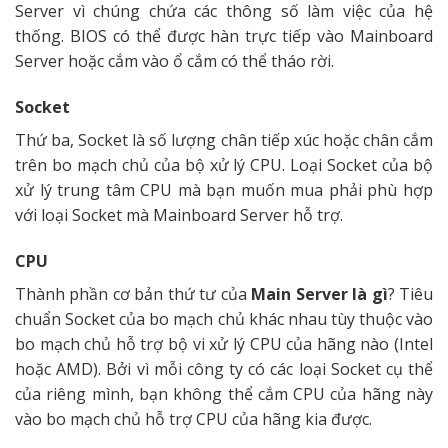
Server vì chúng chứa các thông số làm việc của hệ
thống. BIOS có thể được hàn trực tiếp vào Mainboard
Server hoặc cắm vào ổ cắm có thể tháo rời.
Socket
Thứ ba, Socket là số lượng chân tiếp xúc hoặc chân cắm
trên bo mạch chủ của bộ xử lý CPU. Loại Socket của bộ
xử lý trung tâm CPU mà bạn muốn mua phải phù hợp
với loại Socket mà Mainboard Server hỗ trợ.
CPU
Thành phần cơ bản thứ tư của
Main Server là gì
? Tiêu
chuẩn Socket của bo mạch chủ khác nhau tùy thuộc vào
bo mạch chủ hỗ trợ bộ vi xử lý CPU của hãng nào (Intel
hoặc AMD). Bởi vì mỗi công ty có các loại Socket cụ thể
của riêng mình, bạn không thể cắm CPU của hãng này
vào bo mạch chủ hỗ trợ CPU của hãng kia được.