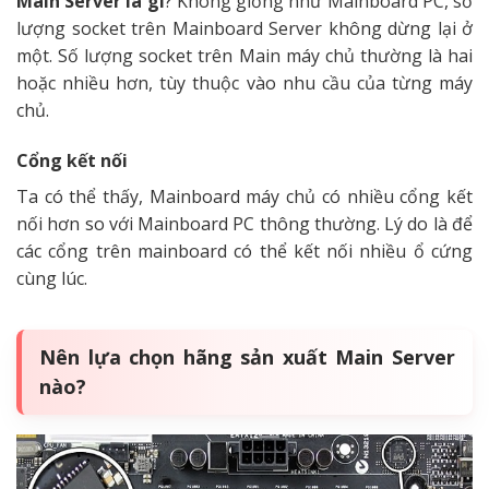
Main Server là gì
? Không giống như Mainboard PC, số
lượng socket trên Mainboard Server không dừng lại ở
một. Số lượng socket trên Main máy chủ thường là hai
hoặc nhiều hơn, tùy thuộc vào nhu cầu của từng máy
chủ.
Cổng kết nối
Ta có thể thấy, Mainboard máy chủ có nhiều cổng kết
nối hơn so với Mainboard PC thông thường. Lý do là để
các cổng trên mainboard có thể kết nối nhiều ổ cứng
cùng lúc.
Nên lựa chọn hãng sản xuất Main Server
nào?