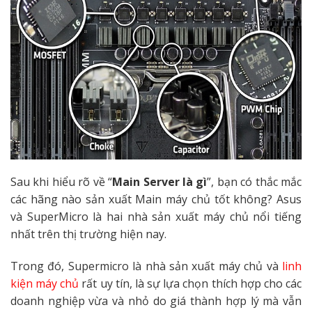
Sau khi hiểu rõ về “
Main Server là gì
”, bạn có thắc mắc
các hãng nào sản xuất Main máy chủ tốt không? Asus
và SuperMicro là hai nhà sản xuất máy chủ nổi tiếng
nhất trên thị trường hiện nay.
Trong đó, Supermicro là nhà sản xuất máy chủ và
linh
kiện máy chủ
rất uy tín, là sự lựa chọn thích hợp cho các
doanh nghiệp vừa và nhỏ do giá thành hợp lý mà vẫn