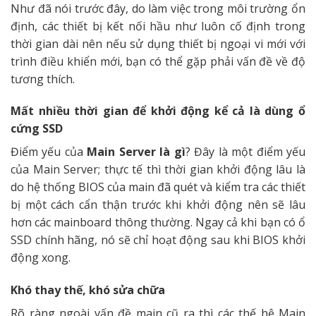
Như đã nói trước đây, do làm việc trong môi trường ổn
định, các thiết bị kết nối hầu như luôn cố định trong
thời gian dài nên nếu sử dụng thiết bị ngoại vi mới với
trình điều khiển mới, bạn có thể gặp phải vấn đề về độ
tương thích.
Mất nhiều thời gian để khởi động kể cả là dùng ổ
cứng SSD
Điểm yếu của
Main Server là gì
? Đây là một điểm yếu
của Main Server; thực tế thì thời gian khởi động lâu là
do hệ thống BIOS của main đã quét và kiểm tra các thiết
bị một cách cẩn thận trước khi khởi động nên sẽ lâu
hơn các mainboard thông thường. Ngay cả khi bạn có ổ
SSD chính hãng, nó sẽ chỉ hoạt động sau khi BIOS khởi
động xong.
Khó thay thế, khó sửa chữa
Rõ ràng ngoài vấn đề main cũ ra thì các thế hệ Main