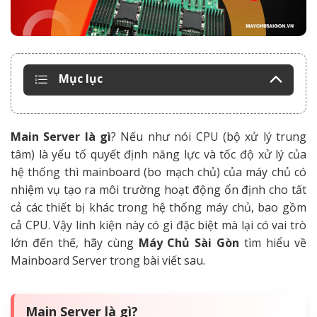
Mục lục
Main Server là gì
? Nếu như nói CPU (bộ xử lý trung
tâm) là yếu tố quyết định năng lực và tốc độ xử lý của
hệ thống thì mainboard (bo mạch chủ) của máy chủ có
nhiệm vụ tạo ra môi trường hoạt động ổn định cho tất
cả các thiết bị khác trong hệ thống máy chủ, bao gồm
cả CPU.
Vậy linh kiện này có gì đặc biệt mà lại có vai trò
lớn đến thế, hãy cùng
Máy Chủ Sài Gòn
tìm hiểu về
Mainboard Server trong bài viết sau.
Main Server là gì?