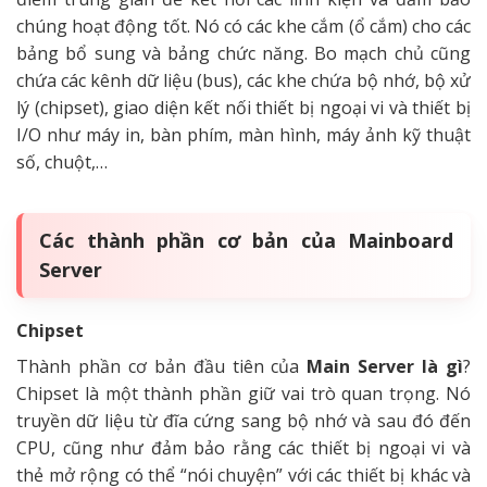
chúng hoạt động tốt.
Nó có các khe cắm (ổ cắm) cho các
bảng bổ sung và bảng chức năng. Bo mạch chủ cũng
chứa các kênh dữ liệu (bus), các khe chứa bộ nhớ, bộ xử
lý (chipset), giao diện kết nối thiết bị ngoại vi và thiết bị
I/O như máy in, bàn phím, màn hình, máy ảnh kỹ thuật
số, chuột,…
Các thành phần cơ bản của Mainboard
Server
Chipset
Thành phần cơ bản đầu tiên của
Main Server là gì
?
Chipset là một thành phần giữ vai trò quan trọng. Nó
truyền dữ liệu từ đĩa cứng sang bộ nhớ và sau đó đến
CPU, cũng như đảm bảo rằng các thiết bị ngoại vi và
thẻ mở rộng có thể “nói chuyện” với
các thiết bị khác và