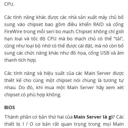
CPU.
Các tính năng khác được các nhà sản xuất máy chủ bổ
sung vào chipset bao gồm điều khiển RAID và cổng
FireWire trong mỗi seri bo mạch. Chipset không chỉ giới
hạn loại và tốc độ CPU mà bo mạch chủ có thể “tải”,
cũng như loại bộ nhớ có thể được cài đặt, mà nó còn bổ
sung các chức năng khác như đồ họa, cổng USB và âm
thanh tích hợp.
Các tính năng và hiệu suất của các Main Server được
thiết kế cho cùng một chipset nói chung là tương tự
nhau. Do đó, khi mua một Main Server hãy xem xét
chipset có phù hợp không.
BIOS
Thành phần cơ bản thứ hai của
Main Server là gì
? Các
thiết bị I / O cơ bản rất quan trọng trong mọi Main