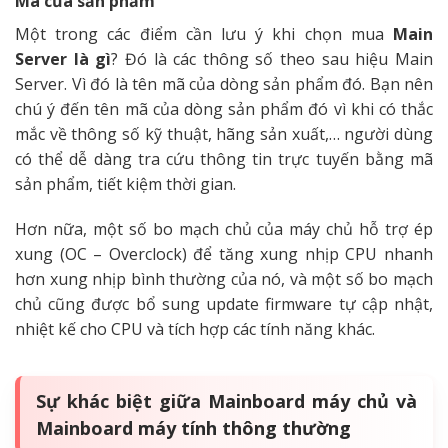
Mã của sản phẩm
Một trong các điểm cần lưu ý khi chọn mua
Main
Server là gì
? Đó là các thông số theo sau hiệu Main
Server. Vì đó là tên mã của dòng sản phẩm đó. Bạn nên
chú ý đến tên mã của dòng sản phẩm đó vì khi có thắc
mắc về thông số kỹ thuật, hãng sản xuất,… người dùng
có thể dễ dàng tra cứu thông tin trực tuyến bằng mã
sản phẩm, tiết kiệm thời gian.
Hơn nữa, một số bo mạch chủ của máy chủ hỗ trợ ép
xung (OC – Overclock) để tăng xung nhịp CPU nhanh
hơn xung nhịp bình thường của nó, và một số bo mạch
chủ cũng được bổ sung update firmware tự cập nhật,
nhiệt kế cho CPU và tích hợp các tính năng khác.
Sự khác biệt giữa Mainboard máy chủ và
Mainboard máy tính thông thường