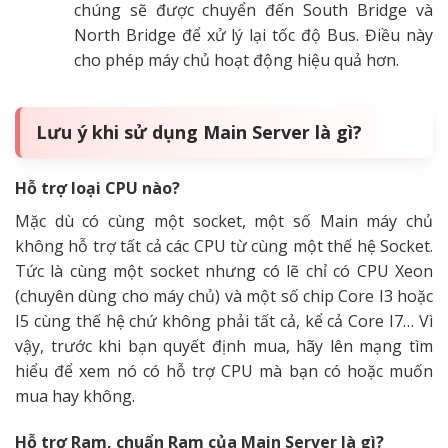
chúng sẽ được chuyển đến South Bridge và
North Bridge để xử lý lại tốc độ Bus. Điều này
cho phép máy chủ hoạt động hiệu quả hơn.
Lưu ý khi sử dụng Main Server là gì?
Hỗ trợ loại CPU nào?
Mặc dù có cùng một socket, một số Main máy chủ
không hỗ trợ tất cả các CPU từ cùng một thế hệ Socket.
Tức là cùng một socket nhưng có lẽ chỉ có CPU Xeon
(chuyên dùng cho máy chủ) và một số chip Core I3 hoặc
I5 cùng thế hệ chứ không phải tất cả, kể cả Core I7…
Vì
vậy, trước khi bạn quyết định mua, hãy lên mạng tìm
hiểu để xem nó có hỗ trợ CPU mà bạn có hoặc muốn
mua hay không.
Hỗ trợ Ram, chuẩn Ram của Main Server là gì?