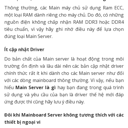
Thông thường, các Main máy chủ sử dụng Ram ECC,
một loại RAM dành riêng cho máy chủ. Do đó, có những
nguồn điện không chấp nhận RAM DDR3 hoặc DDR4
tiêu chuẩn, vì vậy hãy ghi nhớ điều này để lựa chọn
đúng loại Main Server.
Ít cập nhật Driver
Do bản chất của Main server là hoạt động trong môi
trường ổn định và lâu dài nên các bản cập nhật driver
chính thức rất ít khi dành cho các Main server như đối
với các dòng mainboard thông thường. Vì vậy, nếu bạn
hiểu
Main Server là gì
hay bạn đang trong quá trình
sử dụng và yêu cầu của
bạn là driver thế hệ mới đáp
ứng được thì cũng hãy lưu ý điều này.
Đôi khi Mainboard Server không tương thích với các
thiết bị ngoại vi