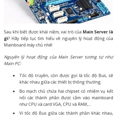
Sau khi biết được khái niệm, vai trò của
Main Server là
gì
? Hãy tiếp tục tìm hiểu về nguyên lý hoạt động của
Mainboard máy chủ nhé!
Nguyên lý hoạt động của Main Server tương tự như
Main PC:
Tốc độ truyền, còn được gọi là tốc độ Bus, sẽ
khác nhau giữa các thiết bị thông thường.
Bo mạch chủ chứa hai chipset có nhiệm vụ kết
nối các thành phần được cắm vào mainboard
như CPU và card VGA, CPU và RAM,…
Vì tốc độ Bus giữa các thành phần khác nhau,