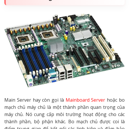
Main Server hay còn gọi là
Mainboard Server
hoặc bo
mạch chủ máy chủ là một thành phần quan trọng của
máy chủ. Nó cung cấp môi trường hoạt động cho các
thành phần, bộ phận khác. Bo mạch chủ được coi là
điểm trung gian để kết nối các linh kiện và đảm bảo