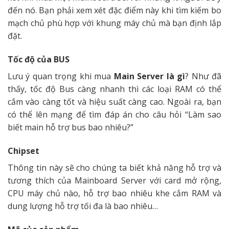
đến nó. Bạn phải xem xét đặc điểm này khi tìm kiếm bo
mạch chủ phù hợp với khung máy chủ mà bạn định lắp
đặt.
Tốc độ của BUS
Lưu ý quan trọng khi mua
Main Server là gì
? Như đã
thấy, tốc độ Bus càng nhanh thì các loại RAM có thể
cắm vào càng tốt và hiệu suất càng cao. Ngoài ra, bạn
có thể lên mạng để tìm đáp án cho câu hỏi “Làm sao
biết main hỗ trợ bus bao nhiêu?”
Chipset
Thông tin này sẽ cho chúng ta biết khả năng hỗ trợ và
tương thích của Mainboard Server với card mở rộng,
CPU máy chủ nào, hỗ trợ bao nhiêu khe cắm RAM và
dung lượng hỗ trợ tối đa là bao nhiêu…