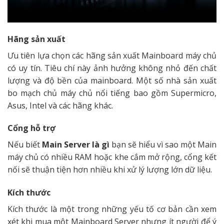
Hãng sản xuất
Ưu tiên lựa chọn các hãng sản xuất Mainboard máy chủ
có uy tín. Tiêu chí này ảnh hưởng không nhỏ đến chất
lượng và độ bền của mainboard. Một số nhà sản xuất
bo mạch chủ máy chủ nổi tiếng bao gồm Supermicro,
Asus, Intel và các hãng khác.
Cổng hỗ trợ
Nếu biết
Main Server là gì
bạn sẽ hiểu vì sao một Main
máy chủ có nhiều RAM hoặc khe cắm mở rộng, cổng kết
nối sẽ thuận tiện hơn nhiều khi xử lý lượng lớn dữ liệu.
Kích thước
Kích thước là một trong những yếu tố cơ bản cần xem
xét khi mua một Mainboard Server nhưng ít người để ý