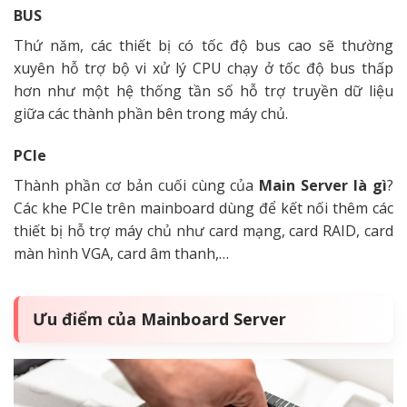
BUS
Thứ năm, các thiết bị có tốc độ bus cao sẽ thường
xuyên hỗ trợ bộ vi xử lý CPU chạy ở tốc độ bus thấp
hơn như một hệ thống tần số hỗ trợ truyền dữ liệu
giữa các thành phần bên trong máy chủ.
PCle
Thành phần cơ bản cuối cùng của
Main Server là gì
?
Các khe PCIe trên mainboard dùng để kết nối thêm các
thiết bị hỗ trợ máy chủ như card mạng, card RAID, card
màn hình VGA, card âm thanh,…
Ưu điểm của Mainboard Server