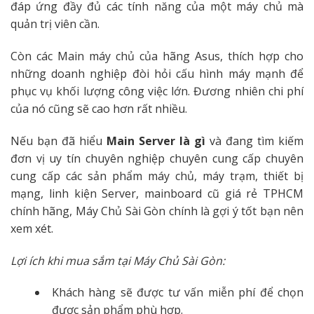
đáp ứng đầy đủ các tính năng của một máy chủ mà
quản trị viên cần.
Còn các Main máy chủ của hãng Asus, thích hợp cho
những doanh nghiệp đòi hỏi cấu hình máy mạnh để
phục vụ khối lượng công việc lớn. Đương nhiên chi phí
của nó cũng sẽ cao hơn rất nhiều.
Nếu bạn đã hiểu
Main Server là gì
và đang tìm kiếm
đơn vị uy tín chuyên nghiệp chuyên cung cấp chuyên
cung cấp các sản phẩm máy chủ, máy trạm, thiết bị
mạng, linh kiện Server, mainboard cũ giá rẻ TPHCM
chính hãng, Máy Chủ Sài Gòn chính là gợi ý tốt bạn nên
xem xét.
Lợi ích khi mua sắm tại Máy Chủ Sài Gòn:
Khách hàng sẽ được tư vấn miễn phí để chọn
được sản phẩm phù hợp.