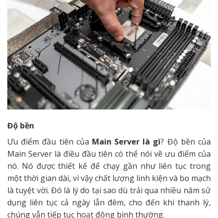
Độ bền
Ưu điểm đầu tiên của
Main Server là gì
? Độ bền của
Main Server là điều đầu tiên có thể nói về ưu điểm của
nó. Nó được thiết kế để chạy gần như liên tục trong
một thời gian dài, vì vậy chất lượng linh kiện và bo mạch
là tuyệt vời. Đó là lý do tại sao dù trải qua nhiều năm sử
dụng liên tục cả ngày lẫn đêm, cho đến khi thanh lý,
chúng vẫn tiếp tục hoạt động bình thường.